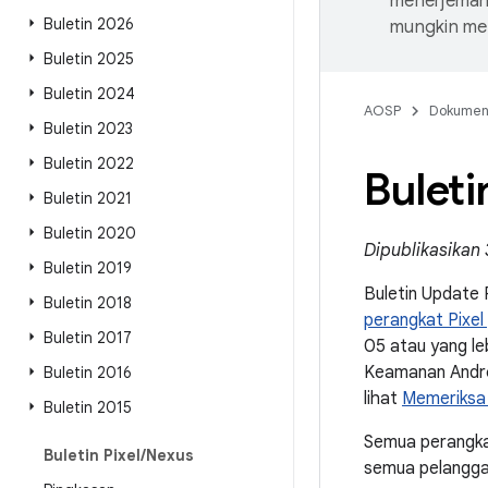
menerjemahk
Buletin 2026
mungkin me
Buletin 2025
Buletin 2024
AOSP
Dokume
Buletin 2023
Buletin 2022
Bulet
Buletin 2021
Buletin 2020
Dipublikasikan 
Buletin 2019
Buletin Update 
Buletin 2018
perangkat Pixel
Buletin 2017
05 atau yang le
Keamanan Andro
Buletin 2016
lihat
Memeriksa 
Buletin 2015
Semua perangka
Buletin Pixel
/
Nexus
semua pelanggan