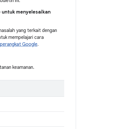
letin ini.
e untuk menyelesaikan
asalah yang terkait dengan
tuk mempelajari cara
 perangkat Google
.
entanan keamanan.