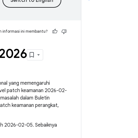
 informasi ini membantu?
 2026
ional yang memengaruhi
evel patch keamanan 2026-02-
 masalah dalam Buletin
patch keamanan perangkat,
ch 2026-02-05. Sebaiknya