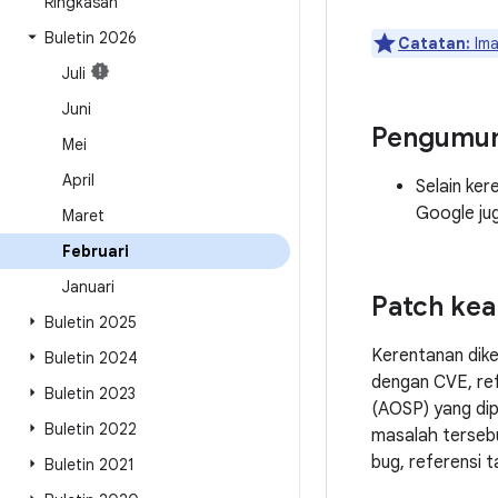
Ringkasan
Buletin 2026
Catatan:
Ima
Juli
Juni
Pengumu
Mei
April
Selain ke
Google jug
Maret
Februari
Januari
Patch ke
Buletin 2025
Kerentanan dik
Buletin 2024
dengan CVE, ref
Buletin 2023
(AOSP) yang dip
Buletin 2022
masalah tersebu
bug, referensi 
Buletin 2021