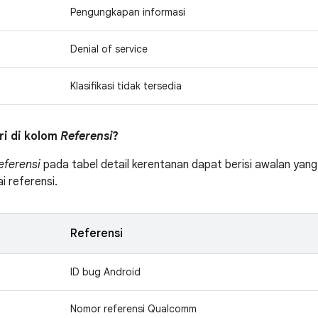
Pengungkapan informasi
Denial of service
Klasifikasi tidak tersedia
tri di kolom
Referensi
?
eferensi
pada tabel detail kerentanan dapat berisi awalan yang 
ai referensi.
Referensi
ID bug Android
Nomor referensi Qualcomm