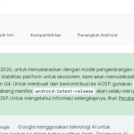
h
pik Inti
Kompatibilitas
Perangkat Android
 2026, untuk menyelaraskan dengan model pengembangan st
stabilitas platform untuk ekosistem, kami akan memublika
n Q4. Untuk membuat dan berkontribusi ke AOSP, gunakan
Cabang manifes
android-latest-release
akan selalu meruj
AOSP. Untuk mengetahui informasi selengkapnya, lihat
Perub
Google menggunakan teknologi AI untuk