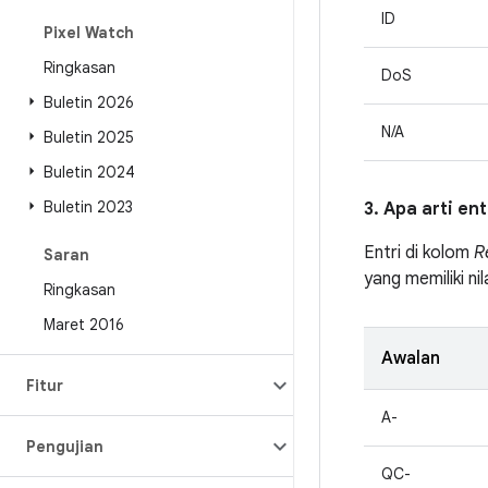
ID
Pixel Watch
Ringkasan
DoS
Buletin 2026
N/A
Buletin 2025
Buletin 2024
Buletin 2023
3. Apa arti en
Entri di kolom
R
Saran
yang memiliki nil
Ringkasan
Maret 2016
Awalan
Fitur
A-
Pengujian
QC-