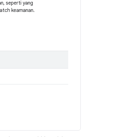
n, seperti yang
 patch keamanan.