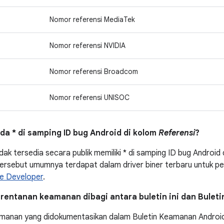
Nomor referensi MediaTek
Nomor referensi NVIDIA
Nomor referensi Broadcom
Nomor referensi UNISOC
nda * di samping ID bug Android di kolom
Referensi
?
dak tersedia secara publik memiliki * di samping ID bug Android
ersebut umumnya terdapat dalam driver biner terbaru untuk pe
le Developer
.
rentanan keamanan dibagi antara buletin ini dan Bulet
manan yang didokumentasikan dalam Buletin Keamanan Android