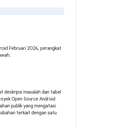
roid Februari 2026, perangkat
bawah.
 deskripsi masalah dan tabel
Proyek Open Source Android
bahan publik yang mengatasi
rubahan terkait dengan satu