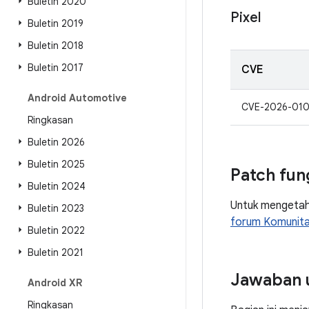
Buletin 2020
Pixel
Buletin 2019
Buletin 2018
Buletin 2017
CVE
Android Automotive
CVE-2026-01
Ringkasan
Buletin 2026
Buletin 2025
Patch fun
Buletin 2024
Untuk mengetahui
Buletin 2023
forum Komunita
Buletin 2022
Buletin 2021
Jawaban 
Android XR
Ringkasan