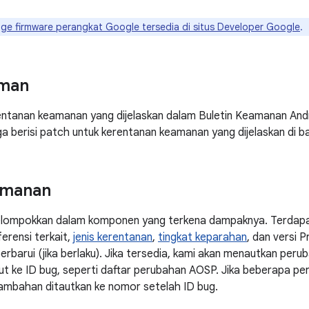
ge firmware perangkat Google tersedia di situs Developer Google
.
man
rentanan keamanan yang dijelaskan dalam Buletin Keamanan And
a berisi patch untuk kerentanan keamanan yang dijelaskan di 
amanan
elompokkan dalam komponen yang terkena dampaknya. Terdapat
erensi terkait,
jenis kerentanan
,
tingkat keparahan
, dan versi 
erbarui (jika berlaku). Jika tersedia, kami akan menautkan peru
t ke ID bug, seperti daftar perubahan AOSP. Jika beberapa pe
tambahan ditautkan ke nomor setelah ID bug.