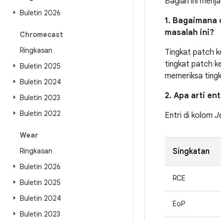
Bagian ini menj
Buletin 2026
1. Bagaimana 
masalah ini?
Chromecast
Ringkasan
Tingkat patch 
tingkat patch 
Buletin 2025
memeriksa ting
Buletin 2024
2. Apa arti en
Buletin 2023
Buletin 2022
Entri di kolom
J
Wear
Ringkasan
Singkatan
Buletin 2026
RCE
Buletin 2025
Buletin 2024
EoP
Buletin 2023