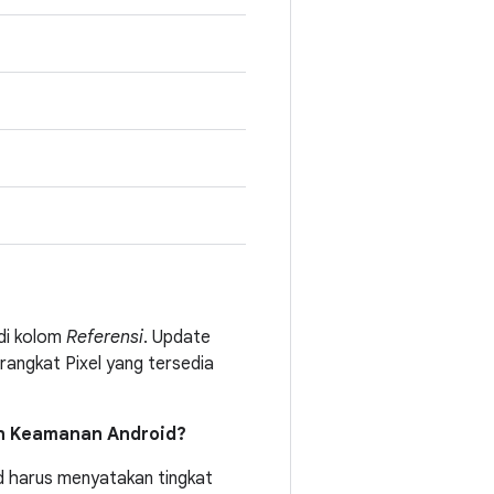
 di kolom
Referensi
. Update
rangkat Pixel yang tersedia
in Keamanan Android?
 harus menyatakan tingkat