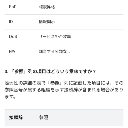
EoP
権限昇格
ID
情報開示
DoS
サービス拒否攻撃
N/A
該当する分類なし
3. 「参照」
列の項目はどういう意味ですか？
脆弱性の詳細の表で「参照」
列に記載した項目には、その
参照番号が属する組織を示す接頭辞が含まれる場合があり
ます。
接頭辞
参照