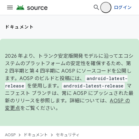
ログイン
ドキュメント
2026 年より、トランク安定版開発モデルに沿ってエコシ
ステムのプラットフォームの安定性を確保するため、第
2 四半期と第 4 四半期に AOSP にソースコードを公開し
ます。AOSP のビルドと投稿には、
android-latest-
release
を使用します。
android-latest-release
マ
ニフェスト ブランチは、常に AOSP にプッシュされた最
新のリリースを参照します。詳細については、
AOSP の
変更点
をご覧ください。
AOSP
ドキュメント
セキュリティ