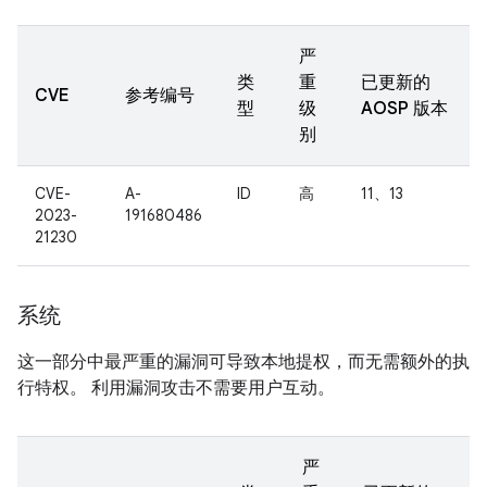
严
类
重
已更新的
CVE
参考编号
型
级
AOSP 版本
别
CVE-
A-
ID
高
11、13
2023-
191680486
21230
系统
这一部分中最严重的漏洞可导致本地提权，而无需额外的执
行特权。 利用漏洞攻击不需要用户互动。
严