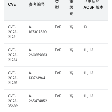
类
重
已更新的
CVE
参考编号
型
级
AOSP 版本
别
CVE-
A-
EoP
高
13
2023-
187307530
21231
CVE-
A-
EoP
高
11、13
2023-
260859883
21234
CVE-
A-
EoP
高
11、13
2023-
133761964
21235
CVE-
A-
EoP
高
11、13
2023-
265474852
35689