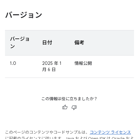
バージョン
バージョ
日付
備考
ン
1.0
2025 年 1
情報公開
月 6 日
この情報は役に立ちましたか？
このページのコンテンツやコードサンプルは、
コンテンツ ライセンス
に記載のライセンスに従います。Java および OpenJDK は Oracle およ