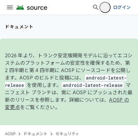
ログイン
ドキュメント
2026 年より、トランク安定版開発モデルに沿ってエコシ
ステムのプラットフォームの安定性を確保するため、第
2 四半期と第 4 四半期に AOSP にソースコードを公開し
ます。AOSP のビルドと投稿には、
android-latest-
release
を使用します。
android-latest-release
マ
ニフェスト ブランチは、常に AOSP にプッシュされた最
新のリリースを参照します。詳細については、
AOSP の
変更点
をご覧ください。
AOSP
ドキュメント
セキュリティ