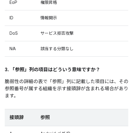
EoP
権限昇格
ID
情報開示
DoS
サービス拒否攻撃
N/A
該当する分類なし
3. 「参照」
列の項目はどういう意味ですか？
脆弱性の詳細の表で「参照」
列に記載した項目には、その
参照番号が属する組織を示す接頭辞が含まれる場合があり
ます。
接頭辞
参照