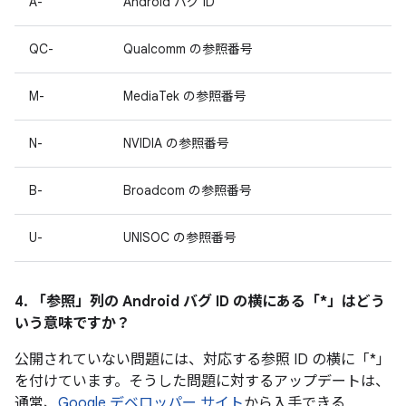
A-
Android バグ ID
QC-
Qualcomm の参照番号
M-
MediaTek の参照番号
N-
NVIDIA の参照番号
B-
Broadcom の参照番号
U-
UNISOC の参照番号
4. 「参照」
列の Android バグ ID の横にある「*」はどう
いう意味ですか？
公開されていない問題には、対応する参照 ID の横に「*」
を付けています。そうした問題に対するアップデートは、
通常、
Google デベロッパー サイト
から入手できる