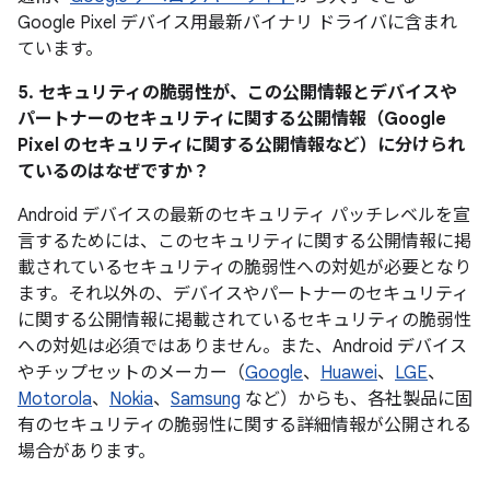
Google Pixel デバイス用最新バイナリ ドライバに含まれ
ています。
5. セキュリティの脆弱性が、この公開情報とデバイスや
パートナーのセキュリティに関する公開情報（Google
Pixel のセキュリティに関する公開情報など）に分けられ
ているのはなぜですか？
Android デバイスの最新のセキュリティ パッチレベルを宣
言するためには、このセキュリティに関する公開情報に掲
載されているセキュリティの脆弱性への対処が必要となり
ます。それ以外の、デバイスやパートナーのセキュリティ
に関する公開情報に掲載されているセキュリティの脆弱性
への対処は必須ではありません。また、Android デバイス
やチップセットのメーカー（
Google
、
Huawei
、
LGE
、
Motorola
、
Nokia
、
Samsung
など）からも、各社製品に固
有のセキュリティの脆弱性に関する詳細情報が公開される
場合があります。