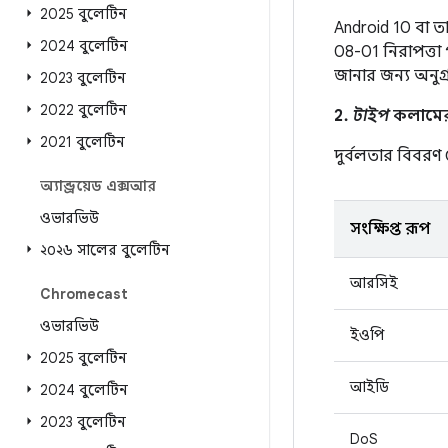
2025 বুলেটিন
Android 10 বা ত
2024 বুলেটিন
08-01 নিরাপত্তা
জানার জন্য অনুগ
2023 বুলেটিন
2022 বুলেটিন
2.
টাইপ
কলামের এ
2021 বুলেটিন
দুর্বলতার বিবর
অ্যান্ড্রয়েড এক্সআর
ওভারভিউ
সংক্ষিপ্ত রূপ
২০২৬ সালের বুলেটিন
আরসিই
Chromecast
ওভারভিউ
ইওপি
2025 বুলেটিন
আইডি
2024 বুলেটিন
2023 বুলেটিন
DoS