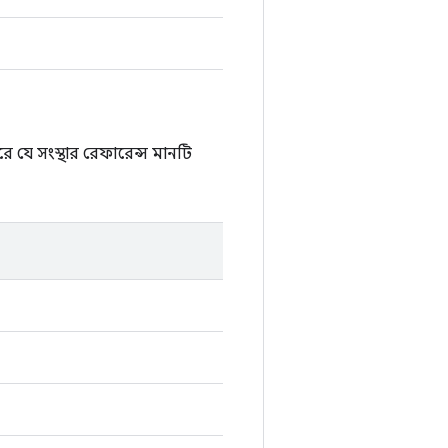
 যে সংস্থার রেফারেন্স মানটি