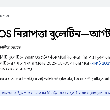
িরাপত্তা
S নিরাপত্তা বুলেটিন—আগস্
রকাশিত হয়েছে
ি বুলেটিনে Wear OS প্ল্যাটফর্মকে প্রভাবিত করে নিরাপত্তা দুর্বলতা
টিনের সমস্ত সমস্যা ছাড়াও 2025-08-05 বা তার পরে
আগস্ট 2025
প্যাচ লেভেল রয়েছে।
াহকদের তাদের ডিভাইসে এই আপডেটগুলি গ্রহণ করতে উত্সাহিত কর
 ফার্মওয়্যার ইমেজ জন্য আপনার ডিভাইস সরবরাহকারীর সাথে যোগাযোগ কর