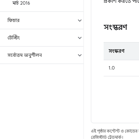
প্রকাশ করতে পা
মার্চ 2016
ফিচার
সংস্করণ
টেস্টিং
সংস্করণ
সর্বোত্তম অনুশীলন
1.0
এই পৃষ্ঠার কন্টেন্ট ও কোডের
রেজিস্টার্ড ট্রেডমার্ক।