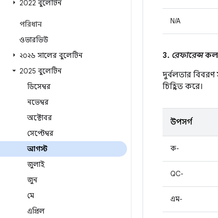
2022 বুলেটিন
N/A
পরিধান
ওভারভিউ
3.
রেফারেন্স
কলাম
২০২৬ সালের বুলেটিন
2025 বুলেটিন
দুর্বলতার বিবরণ
চিহ্নিত করে।
ডিসেম্বর
নভেম্বর
অক্টোবর
উপসর্গ
সেপ্টেম্বর
ক-
আগস্ট
জুলাই
QC-
জুন
মে
এম-
এপ্রিল