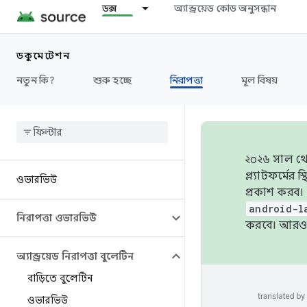
ডক্স
অ্যান্ড্রয়েড কোড অনুসন্ধান
ডকুমেন্টেশন
নতুন কি?
শুরু হচ্ছে
নিরাপত্তা
মূল বিষয়
২০২৬ সাল থেক
প্ল্যাটফর্মে
ওভারভিউ
প্রকাশ করব।
android-l
নিরাপত্তা ওভারভিউ
করবে। আরও 
অ্যান্ড্রয়েড নিরাপত্তা বুলেটিন
বাড়িতে বুলেটিন
ওভারভিউ