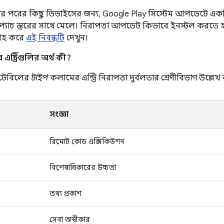
ার পরের কিছু ডিভাইসের জন্য, Google Play সিস্টেম আপডেটে একটি 
 প্যাচ স্তরের সাথে মেলে। নিরাপত্তা আপডেট কিভাবে ইনস্টল করতে হয
্রহ করে
এই নিবন্ধটি
দেখুন।
ন্ট্রিগুলির অর্থ কী?
ণ টেবিলের
টাইপ
কলামের এন্ট্রি নিরাপত্তা দুর্বলতার শ্রেণীবিভাগ উল্লেখ
সংজ্ঞা
রিমোট কোড এক্সিকিউশন
বিশেষাধিকারের উচ্চতা
তথ্য প্রকাশ
সেবা অস্বীকার