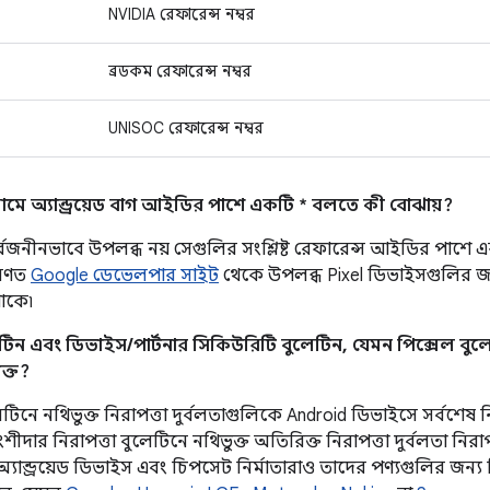
NVIDIA রেফারেন্স নম্বর
ব্রডকম রেফারেন্স নম্বর
UNISOC রেফারেন্স নম্বর
মে অ্যান্ড্রয়েড বাগ আইডির পাশে একটি * বলতে কী বোঝায়?
র্বজনীনভাবে উপলব্ধ নয় সেগুলির সংশ্লিষ্ট রেফারেন্স আইডির পাশে 
রণত
Google ডেভেলপার সাইট
থেকে উপলব্ধ Pixel ডিভাইসগুলির জন্
থাকে৷
িন এবং ডিভাইস/পার্টনার সিকিউরিটি বুলেটিন, যেমন পিক্সেল বুলেট
ক্ত?
েটিনে নথিভুক্ত নিরাপত্তা দুর্বলতাগুলিকে Android ডিভাইসে সর্বশেষ ন
দার নিরাপত্তা বুলেটিনে নথিভুক্ত অতিরিক্ত নিরাপত্তা দুর্বলতা নিরাপ
অ্যান্ড্রয়েড ডিভাইস এবং চিপসেট নির্মাতারাও তাদের পণ্যগুলির জন্য নির