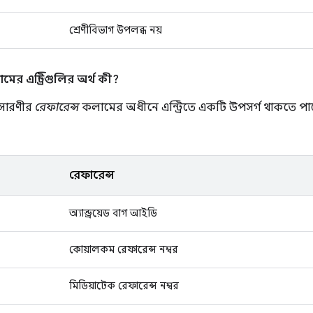
শ্রেণীবিভাগ উপলব্ধ নয়
ের এন্ট্রিগুলির অর্থ কী?
 সারণীর
রেফারেন্স
কলামের অধীনে এন্ট্রিতে একটি উপসর্গ থাকতে পারে
রেফারেন্স
অ্যান্ড্রয়েড বাগ আইডি
কোয়ালকম রেফারেন্স নম্বর
মিডিয়াটেক রেফারেন্স নম্বর