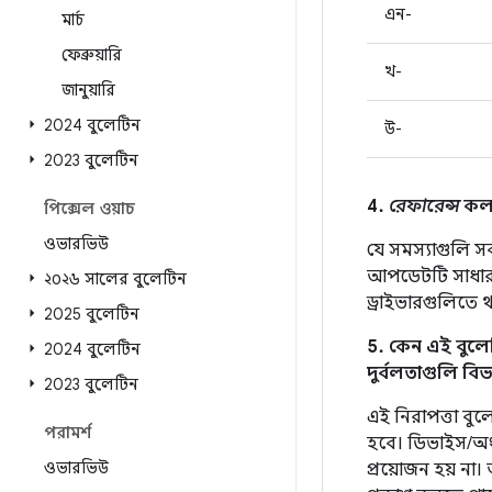
এন-
মার্চ
ফেব্রুয়ারি
খ-
জানুয়ারি
2024 বুলেটিন
উ-
2023 বুলেটিন
4.
রেফারেন্স
কলা
পিক্সেল ওয়াচ
ওভারভিউ
যে সমস্যাগুলি স
আপডেটটি সাধা
২০২৬ সালের বুলেটিন
ড্রাইভারগুলিতে 
2025 বুলেটিন
5. কেন এই বুলেট
2024 বুলেটিন
দুর্বলতাগুলি বিভ
2023 বুলেটিন
এই নিরাপত্তা বুল
পরামর্শ
হবে। ডিভাইস/অংশী
ওভারভিউ
প্রয়োজন হয় না। 