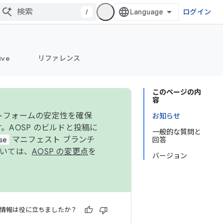
/
ログイン
ive
リファレンス
このページの内
容
ットフォームの安定性を確保
お知らせ
す。AOSP のビルドと投稿に
一般的な質問と
se
マニフェスト ブランチ
回答
ついては、
AOSP の変更点
を
バージョン
情報は役に立ちましたか？