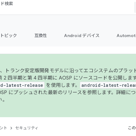
コード検索
トピック
互換性
Android デバイス
Automot
年より、トランク安定版開発モデルに沿ってエコシステムのプラ
 2 四半期と第 4 四半期に AOSP にソースコードを公開しま
id-latest-release
を使用します。
android-latest-relea
AOSP にプッシュされた最新のリリースを参照します。詳細に
い。
ント
セキュリティ
この