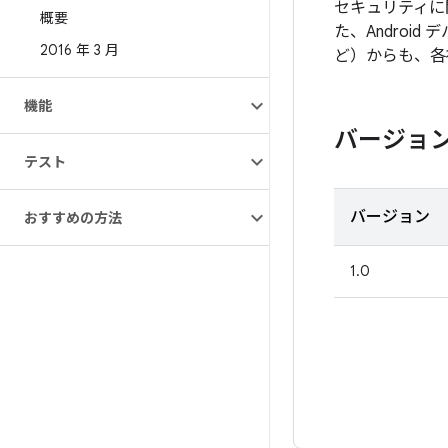
セキュリティに
概要
た、Androi
2016 年 3 月
ど）からも、各
機能
バージョ
テスト
バージョン
おすすめの方法
1.0