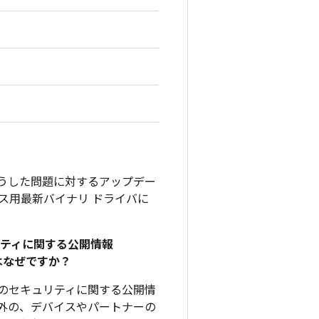
そうした問題に対するアップデー
デバイス用最新バイナリ ドライバに
リティに関する公開情報
のはなぜですか？
、このセキュリティに関する公開情
外の、デバイスやパートナーの