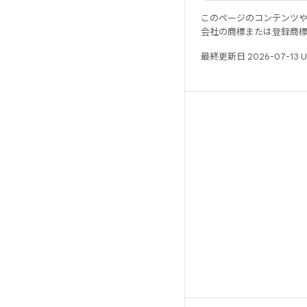
このページのコンテンツ
会社の商標または登録商
最終更新日 2026-07-13 
リソース
Android リポジトリ
要件
ダウンロード
バイナリのプレビュー
ファクトリー イメージ
ドライバのバイナリ