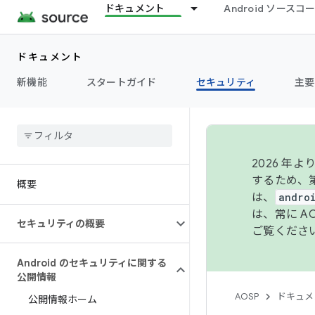
ドキュメント
Android ソース
ドキュメント
新機能
スタートガイド
セキュリティ
主要
2026 
するため、第
概要
は、
andro
は、常に 
セキュリティの概要
ご覧くださ
Android のセキュリティに関する
公開情報
AOSP
ドキュメ
公開情報ホーム