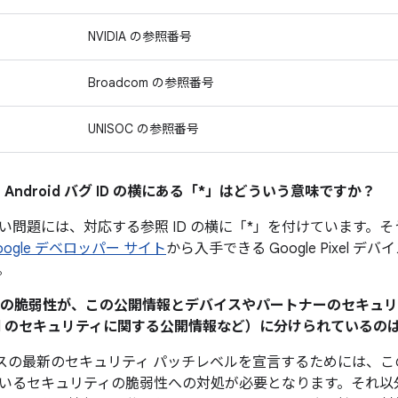
NVIDIA の参照番号
Broadcom の参照番号
UNISOC の参照番号
 Android バグ ID の横にある「*」はどういう意味ですか？
い問題には、対応する参照 ID の横に「*」を付けています。
oogle デベロッパー サイト
から入手できる Google Pixel 
。
ティの脆弱性が、この公開情報とデバイスやパートナーのセキュ
Pixel のセキュリティに関する公開情報など）に分けられている
 デバイスの最新のセキュリティ パッチレベルを宣言するためには
いるセキュリティの脆弱性への対処が必要となります。それ以