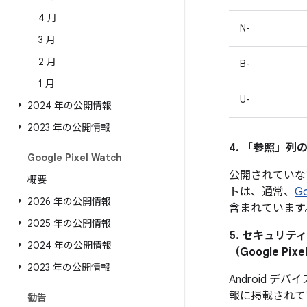
4 月
N-
3 月
2 月
B-
1 月
U-
2024 年の公開情報
2023 年の公開情報
4. 「参照」
列の
Google Pixel Watch
公開されていな
概要
トは、通常、
G
2026 年の公開情報
含まれています
2025 年の公開情報
5. セキュリ
2024 年の公開情報
（Google 
2023 年の公開情報
Android
報に掲載されて
勧告