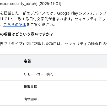
version.security_patch]:[2025-11-01]
0 以降を搭載した一部のデバイスでは、Google Play システム 
5-11-01 と一致する日付文字列が含まれます。セキュリティ 
、
こちらの記事
をご覧ください。
の項目はどういう意味ですか？
表で「タイプ」
列に記載した項目は、セキュリティの脆弱性の
定義
リモートコード実行
権限昇格
情報開示