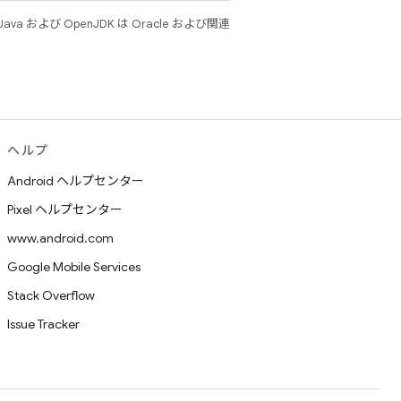
 および OpenJDK は Oracle および関連
ヘルプ
Android ヘルプセンター
Pixel ヘルプセンター
www.android.com
Google Mobile Services
Stack Overflow
Issue Tracker