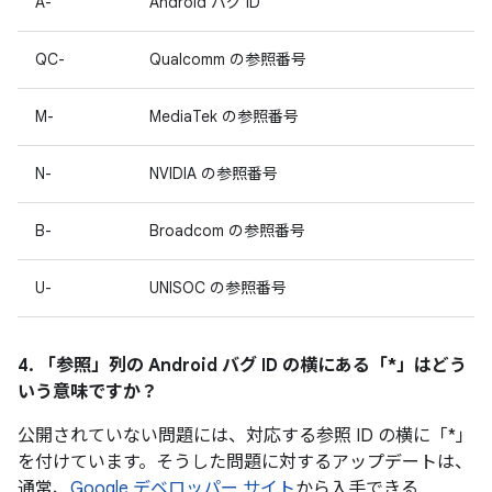
A-
Android バグ ID
QC-
Qualcomm の参照番号
M-
MediaTek の参照番号
N-
NVIDIA の参照番号
B-
Broadcom の参照番号
U-
UNISOC の参照番号
4. 「参照」
列の Android バグ ID の横にある「*」はどう
いう意味ですか？
公開されていない問題には、対応する参照 ID の横に「*」
を付けています。そうした問題に対するアップデートは、
通常、
Google デベロッパー サイト
から入手できる