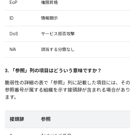
EoP
権限昇格
ID
情報開示
DoS
サービス拒否攻撃
N/A
該当する分類なし
3. 「参照」
列の項目はどういう意味ですか？
脆弱性の詳細の表で「参照」
列に記載した項目には、その
参照番号が属する組織を示す接頭辞が含まれる場合があり
ます。
接頭辞
参照