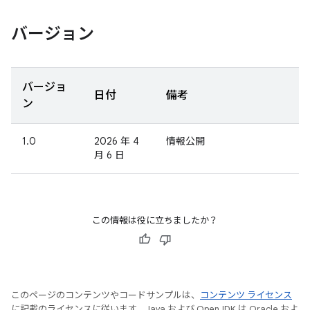
バージョン
バージョ
日付
備考
ン
1.0
2026 年 4
情報公開
月 6 日
この情報は役に立ちましたか？
このページのコンテンツやコードサンプルは、
コンテンツ ライセンス
に記載のライセンスに従います。Java および OpenJDK は Oracle およ