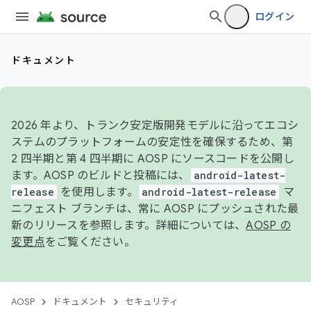
ログイン
ドキュメント
2026 年より、トランク安定版開発モデルに沿ってエコシ
ステムのプラットフォームの安定性を確保するため、第
2 四半期と第 4 四半期に AOSP にソースコードを公開し
ます。AOSP のビルドと投稿には、
android-latest-
release
を使用します。
android-latest-release
マ
ニフェスト ブランチは、常に AOSP にプッシュされた最
新のリリースを参照します。詳細については、
AOSP の
変更点
をご覧ください。
AOSP
ドキュメント
セキュリティ