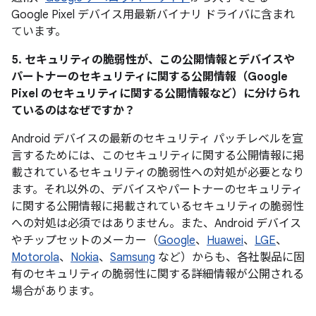
Google Pixel デバイス用最新バイナリ ドライバに含まれ
ています。
5. セキュリティの脆弱性が、この公開情報とデバイスや
パートナーのセキュリティに関する公開情報（Google
Pixel のセキュリティに関する公開情報など）に分けられ
ているのはなぜですか？
Android デバイスの最新のセキュリティ パッチレベルを宣
言するためには、このセキュリティに関する公開情報に掲
載されているセキュリティの脆弱性への対処が必要となり
ます。それ以外の、デバイスやパートナーのセキュリティ
に関する公開情報に掲載されているセキュリティの脆弱性
への対処は必須ではありません。また、Android デバイス
やチップセットのメーカー（
Google
、
Huawei
、
LGE
、
Motorola
、
Nokia
、
Samsung
など）からも、各社製品に固
有のセキュリティの脆弱性に関する詳細情報が公開される
場合があります。