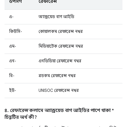
উপসর্গ
রেফারেন্স
এ-
অ্যান্ড্রয়েড বাগ আইডি
কিউসি-
কোয়ালকম রেফারেন্স নম্বর
এম-
মিডিয়াটেক রেফারেন্স নম্বর
এন-
এনভিডিয়া রেফারেন্স নম্বর
বি-
ব্রডকম রেফারেন্স নম্বর
ইউ-
UNISOC রেফারেন্স নম্বর
৪.
রেফারেন্স
কলামে অ্যান্ড্রয়েড বাগ আইডির পাশে থাকা *
চিহ্নটির অর্থ কী?