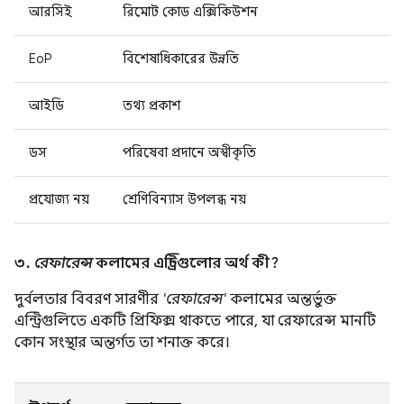
আরসিই
রিমোট কোড এক্সিকিউশন
EoP
বিশেষাধিকারের উন্নতি
আইডি
তথ্য প্রকাশ
ডস
পরিষেবা প্রদানে অস্বীকৃতি
প্রযোজ্য নয়
শ্রেণিবিন্যাস উপলব্ধ নয়
৩.
রেফারেন্স
কলামের এন্ট্রিগুলোর অর্থ কী?
দুর্বলতার বিবরণ সারণীর
'রেফারেন্স'
কলামের অন্তর্ভুক্ত
এন্ট্রিগুলিতে একটি প্রিফিক্স থাকতে পারে, যা রেফারেন্স মানটি
কোন সংস্থার অন্তর্গত তা শনাক্ত করে।