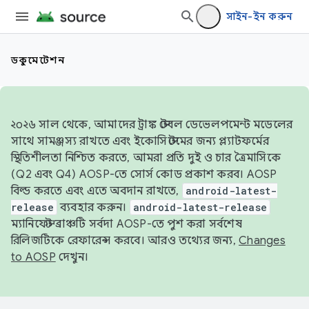
সাইন-ইন করুন
ডকুমেন্টেশন
২০২৬ সাল থেকে, আমাদের ট্রাঙ্ক স্টেবল ডেভেলপমেন্ট মডেলের
সাথে সামঞ্জস্য রাখতে এবং ইকোসিস্টেমের জন্য প্ল্যাটফর্মের
স্থিতিশীলতা নিশ্চিত করতে, আমরা প্রতি দুই ও চার ত্রৈমাসিকে
(Q2 এবং Q4) AOSP-তে সোর্স কোড প্রকাশ করব। AOSP
বিল্ড করতে এবং এতে অবদান রাখতে,
android-latest-
release
ব্যবহার করুন।
android-latest-release
ম্যানিফেস্ট ব্রাঞ্চটি সর্বদা AOSP-তে পুশ করা সর্বশেষ
রিলিজটিকে রেফারেন্স করবে। আরও তথ্যের জন্য,
Changes
to AOSP
দেখুন।