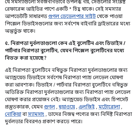
যে সমস্যাগুলো সর্বজনীনভাবে উপলব্ধ নয়, সেগুলোর সংশ্লিষ্ট
রেফারেন্স আইডির পাশে একটি * চিহ্ন থাকে। সেই সমস্যার
আপডেটটি সাধারণত
গুগল ডেভেলপার সাইট
থেকে পাওয়া
পিক্সেল ডিভাইসগুলোর জন্য সর্বশেষ বাইনারি ড্রাইভারের মধ্যে
অন্তর্ভুক্ত থাকে।
৫. নিরাপত্তা দুর্বলতাগুলো কেন এই বুলেটিন এবং ডিভাইস /
পার্টনার নিরাপত্তা বুলেটিন, যেমন পিক্সেল বুলেটিনের মধ্যে
বিভক্ত করা হয়েছে?
এই নিরাপত্তা বুলেটিনে নথিভুক্ত নিরাপত্তা দুর্বলতাগুলোর জন্য
অ্যান্ড্রয়েড ডিভাইসে সর্বশেষ নিরাপত্তা প্যাচ লেভেল ঘোষণা
করা আবশ্যক। ডিভাইস / পার্টনার নিরাপত্তা বুলেটিনে নথিভুক্ত
অতিরিক্ত নিরাপত্তা দুর্বলতাগুলোর জন্য নিরাপত্তা প্যাচ লেভেল
ঘোষণা করার প্রয়োজন নেই। অ্যান্ড্রয়েড ডিভাইস এবং চিপসেট
প্রস্তুতকারক, যেমন
গুগল
,
হুয়াওয়ে
,
এলজিই
,
মটোরোলা
,
নোকিয়া
বা
স্যামসাং
, তাদের নিজস্ব পণ্যের জন্য নির্দিষ্ট নিরাপত্তা
দুর্বলতার বিবরণও প্রকাশ করতে পারে।