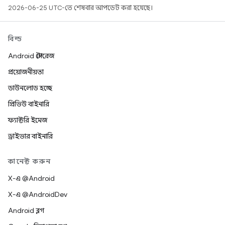
2026-06-25 UTC-তে শেষবার আপডেট করা হয়েছে।
বিল্ড
Android স্টোরেজ
প্রয়োজনীয়তা
ডাউনলোড হচ্ছে
প্রিভিউ বাইনারি
ফ্যাক্টরি ইমেজ
ড্রাইভার বাইনারি
কানেক্ট করুন
X-এ @Android
X-এ @AndroidDev
Android ব্লগ