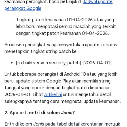
keamanan perangkat, baca petunjuk di
Jadwal update
perangkat Google
.
Tingkat patch keamanan 01-04-2026 atau yang
lebih baru mengatasi semua masalah yang terkait
dengan tingkat patch keamanan 01-04-2026.
Produsen perangkat yang menyertakan update ini harus
menetapkan tingkat string patch ke:
[ro.build.version.security_patch]:[2026-04-01]
Untuk beberapa perangkat di Android 10 atau yang lebih
baru, update sistem Google Play akan memiliki string
tanggal yang cocok dengan tingkat patch keamanan
2026-04-01. Lihat
artikel ini
untuk mengetahui detail
selengkapnya tentang cara menginstal update keamanan.
2. Apa arti entri di kolom
Jenis
?
Entri di kolom
Jenis
pada tabel detail kerentanan merujuk