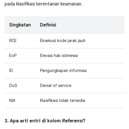
pada klasifikasi kerentanan keamanan.
Singkatan
Definisi
RCE
Eksekusi kode jarak jauh
EoP
Elevasi hak istimewa
ID
Pengungkapan informasi
DoS
Denial of service
N/A
Klasifikasi tidak tersedia
3. Apa arti entri di kolom
Referensi
?