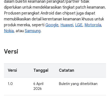
dalam buletin keamanan perangkat / partner tidak
diperlukan untuk mendeklarasikan tingkat patch keamanan.
Produsen perangkat Android dan chipset juga dapat
memublikasikan detail kerentanan keamanan khusus untuk
produk mereka, seperti
Google
,
Huawei
,
LGE
,
Motorola
,
Nokia
, atau
Samsung
.
Versi
Versi
Tanggal
Catatan
1.0
6 April
Buletin yang diterbitkan
2026