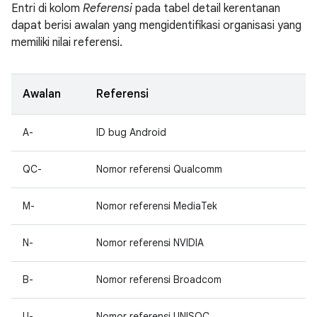
Entri di kolom
Referensi
pada tabel detail kerentanan
dapat berisi awalan yang mengidentifikasi organisasi yang
memiliki nilai referensi.
Awalan
Referensi
A-
ID bug Android
QC-
Nomor referensi Qualcomm
M-
Nomor referensi MediaTek
N-
Nomor referensi NVIDIA
B-
Nomor referensi Broadcom
U-
Nomor referensi UNISOC