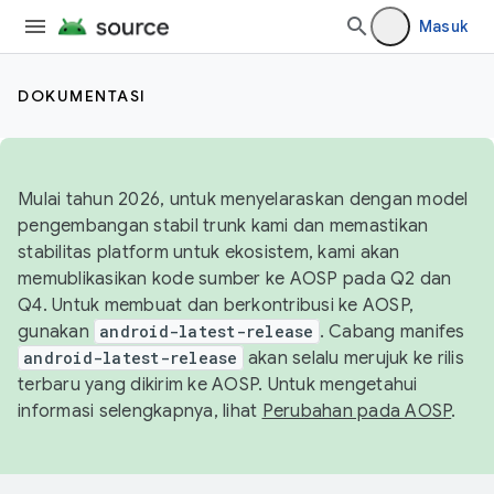
Masuk
DOKUMENTASI
Mulai tahun 2026, untuk menyelaraskan dengan model
pengembangan stabil trunk kami dan memastikan
stabilitas platform untuk ekosistem, kami akan
memublikasikan kode sumber ke AOSP pada Q2 dan
Q4. Untuk membuat dan berkontribusi ke AOSP,
gunakan
android-latest-release
. Cabang manifes
android-latest-release
akan selalu merujuk ke rilis
terbaru yang dikirim ke AOSP. Untuk mengetahui
informasi selengkapnya, lihat
Perubahan pada AOSP
.