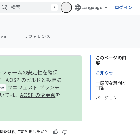
/
ログイン
ive
リファレンス
このページの内
容
ットフォームの安定性を確保
お知らせ
す。AOSP のビルドと投稿に
一般的な質問と
se
マニフェスト ブランチ
回答
ついては、
AOSP の変更点
を
バージョン
情報は役に立ちましたか？