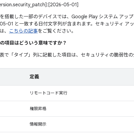
version.security_patch]:[2026-05-01]
0 以降を搭載した一部のデバイスでは、Google Play システム 
6-05-01 と一致する日付文字列が含まれます。セキュリティ 
は、
こちらの記事
をご覧ください。
の項目はどういう意味ですか？
表で「タイプ」
列に記載した項目は、セキュリティの脆弱性の
定義
リモートコード実行
権限昇格
情報開示