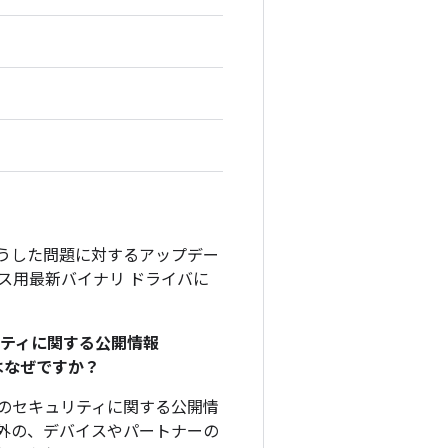
そうした問題に対するアップデー
デバイス用最新バイナリ ドライバに
リティに関する公開情報
のはなぜですか？
、このセキュリティに関する公開情
外の、デバイスやパートナーの