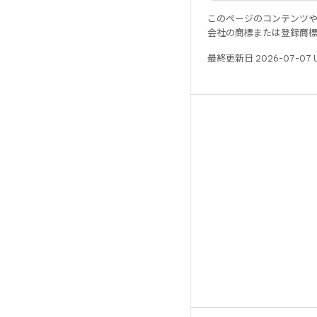
このページのコンテンツ
会社の商標または登録商
最終更新日 2026-07-07 
リソース
Android リポジトリ
要件
ダウンロード
バイナリのプレビュー
ファクトリー イメージ
ドライバのバイナリ