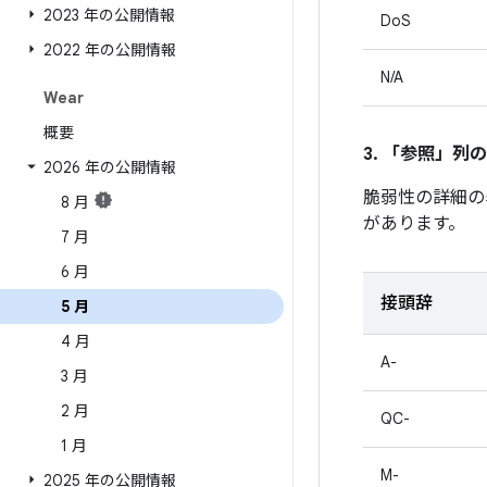
2023 年の公開情報
DoS
2022 年の公開情報
N/A
Wear
概要
3. 「参照」
列の
2026 年の公開情報
脆弱性の詳細の
8 月
があります。
7 月
6 月
接頭辞
5 月
4 月
A-
3 月
2 月
QC-
1 月
M-
2025 年の公開情報