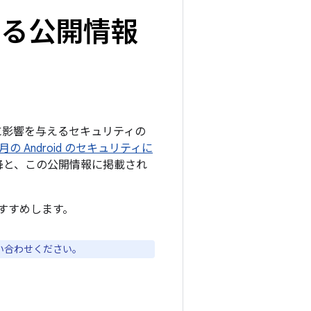
関する公開情報
ームに影響を与えるセキュリティの
5 月の Android のセキュリティに
 以降と、この公開情報に掲載され
すすめします。
い合わせください。