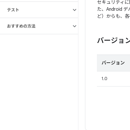
セキュリティに
た、Androi
テスト
ど）からも、各
おすすめの方法
バージョ
バージョン
1.0