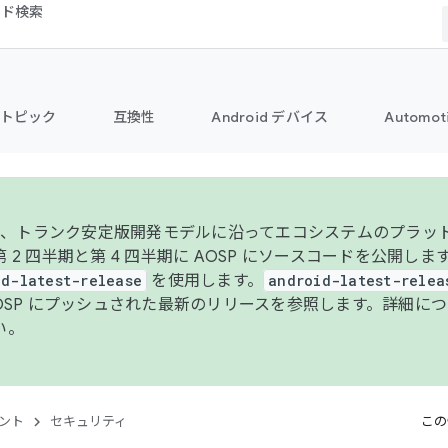
コード検索
トピック
互換性
Android デバイス
Automot
年より、トランク安定版開発モデルに沿ってエコシステムのプラ
 2 四半期と第 4 四半期に AOSP にソースコードを公開しま
id-latest-release
を使用します。
android-latest-relea
AOSP にプッシュされた最新のリリースを参照します。詳細に
い。
ント
セキュリティ
この