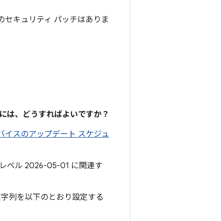
OS のセキュリティ パッチはありま
るには、どうすればよいですか？
 デバイスのアップデート スケジュ
ル 2026-05-01 に関連す
文字列を以下のとおり設定する