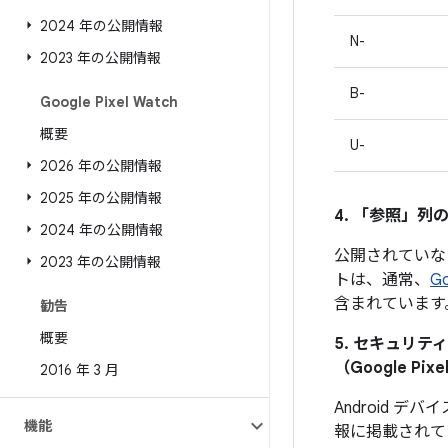
2024 年の公開情報
N-
2023 年の公開情報
B-
Google Pixel Watch
概要
U-
2026 年の公開情報
2025 年の公開情報
4. 「参照」
列の
2024 年の公開情報
公開されていな
2023 年の公開情報
トは、通常、
G
含まれています
勧告
概要
5. セキュリ
（Google 
2016 年 3 月
Android
機能
報に掲載されて