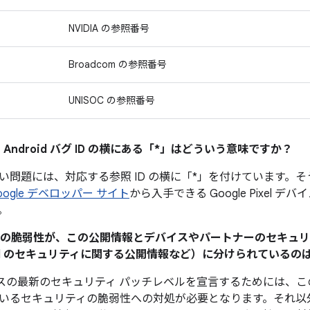
NVIDIA の参照番号
Broadcom の参照番号
UNISOC の参照番号
 Android バグ ID の横にある「*」はどういう意味ですか？
い問題には、対応する参照 ID の横に「*」を付けています。
oogle デベロッパー サイト
から入手できる Google Pixel 
。
ティの脆弱性が、この公開情報とデバイスやパートナーのセキュ
Pixel のセキュリティに関する公開情報など）に分けられている
 デバイスの最新のセキュリティ パッチレベルを宣言するためには
いるセキュリティの脆弱性への対処が必要となります。それ以