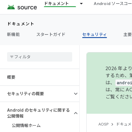
ドキュメント
Android ソース
ドキュメント
新機能
スタートガイド
セキュリティ
主要
2026 
するため、第
概要
は、
andro
は、常に 
セキュリティの概要
ご覧くださ
Android のセキュリティに関する
公開情報
AOSP
ドキュメ
公開情報ホーム