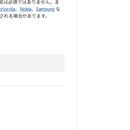
処は必須ではありません。ま
otorola
、
Nokia
、
Samsung
な
される場合があります。