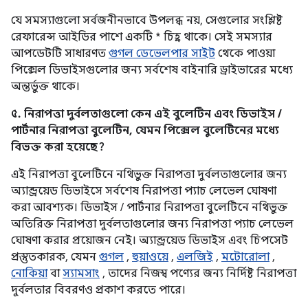
যে সমস্যাগুলো সর্বজনীনভাবে উপলব্ধ নয়, সেগুলোর সংশ্লিষ্ট
রেফারেন্স আইডির পাশে একটি * চিহ্ন থাকে। সেই সমস্যার
আপডেটটি সাধারণত
গুগল ডেভেলপার সাইট
থেকে পাওয়া
পিক্সেল ডিভাইসগুলোর জন্য সর্বশেষ বাইনারি ড্রাইভারের মধ্যে
অন্তর্ভুক্ত থাকে।
৫. নিরাপত্তা দুর্বলতাগুলো কেন এই বুলেটিন এবং ডিভাইস /
পার্টনার নিরাপত্তা বুলেটিন, যেমন পিক্সেল বুলেটিনের মধ্যে
বিভক্ত করা হয়েছে?
এই নিরাপত্তা বুলেটিনে নথিভুক্ত নিরাপত্তা দুর্বলতাগুলোর জন্য
অ্যান্ড্রয়েড ডিভাইসে সর্বশেষ নিরাপত্তা প্যাচ লেভেল ঘোষণা
করা আবশ্যক। ডিভাইস / পার্টনার নিরাপত্তা বুলেটিনে নথিভুক্ত
অতিরিক্ত নিরাপত্তা দুর্বলতাগুলোর জন্য নিরাপত্তা প্যাচ লেভেল
ঘোষণা করার প্রয়োজন নেই। অ্যান্ড্রয়েড ডিভাইস এবং চিপসেট
প্রস্তুতকারক, যেমন
গুগল
,
হুয়াওয়ে
,
এলজিই
,
মটোরোলা
,
নোকিয়া
বা
স্যামসাং
, তাদের নিজস্ব পণ্যের জন্য নির্দিষ্ট নিরাপত্তা
দুর্বলতার বিবরণও প্রকাশ করতে পারে।