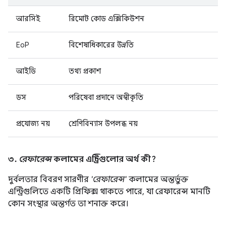
আরসিই
রিমোট কোড এক্সিকিউশন
EoP
বিশেষাধিকারের উন্নতি
আইডি
তথ্য প্রকাশ
ডস
পরিষেবা প্রদানে অস্বীকৃতি
প্রযোজ্য নয়
শ্রেণিবিন্যাস উপলব্ধ নয়
৩.
রেফারেন্স
কলামের এন্ট্রিগুলোর অর্থ কী?
দুর্বলতার বিবরণ সারণীর
'রেফারেন্স'
কলামের অন্তর্ভুক্ত
এন্ট্রিগুলিতে একটি প্রিফিক্স থাকতে পারে, যা রেফারেন্স মানটি
কোন সংস্থার অন্তর্গত তা শনাক্ত করে।