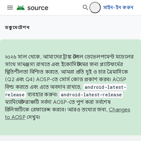
সাইন-ইন করুন
ডকুমেন্টেশন
২০২৬ সাল থেকে, আমাদের ট্রাঙ্ক স্টেবল ডেভেলপমেন্ট মডেলের
সাথে সামঞ্জস্য রাখতে এবং ইকোসিস্টেমের জন্য প্ল্যাটফর্মের
স্থিতিশীলতা নিশ্চিত করতে, আমরা প্রতি দুই ও চার ত্রৈমাসিকে
(Q2 এবং Q4) AOSP-তে সোর্স কোড প্রকাশ করব। AOSP
বিল্ড করতে এবং এতে অবদান রাখতে,
android-latest-
release
ব্যবহার করুন।
android-latest-release
ম্যানিফেস্ট ব্রাঞ্চটি সর্বদা AOSP-তে পুশ করা সর্বশেষ
রিলিজটিকে রেফারেন্স করবে। আরও তথ্যের জন্য,
Changes
to AOSP
দেখুন।