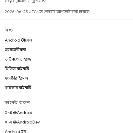
সংস্থার রেজিস্টার্ড ট্রেডমার্ক।
2026-06-25 UTC-তে শেষবার আপডেট করা হয়েছে।
বিল্ড
Android স্টোরেজ
প্রয়োজনীয়তা
ডাউনলোড হচ্ছে
প্রিভিউ বাইনারি
ফ্যাক্টরি ইমেজ
ড্রাইভার বাইনারি
কানেক্ট করুন
X-এ @Android
X-এ @AndroidDev
Android ব্লগ