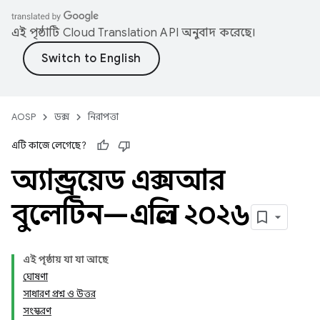
এই পৃষ্ঠাটি
Cloud Translation API
অনুবাদ করেছে।
AOSP
ডক্স
নিরাপত্তা
এটি কাজে লেগেছে?
অ্যান্ড্রয়েড এক্সআর
বুলেটিন—এপ্রিল ২০২৬
এই পৃষ্ঠায় যা যা আছে
ঘোষণা
সাধারণ প্রশ্ন ও উত্তর
সংস্করণ