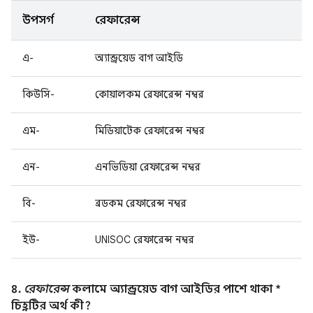
উপসর্গ
রেফারেন্স
এ-
অ্যান্ড্রয়েড বাগ আইডি
কিউসি-
কোয়ালকম রেফারেন্স নম্বর
এম-
মিডিয়াটেক রেফারেন্স নম্বর
এন-
এনভিডিয়া রেফারেন্স নম্বর
বি-
ব্রডকম রেফারেন্স নম্বর
ইউ-
UNISOC রেফারেন্স নম্বর
৪.
রেফারেন্স
কলামে অ্যান্ড্রয়েড বাগ আইডির পাশে থাকা *
চিহ্নটির অর্থ কী?