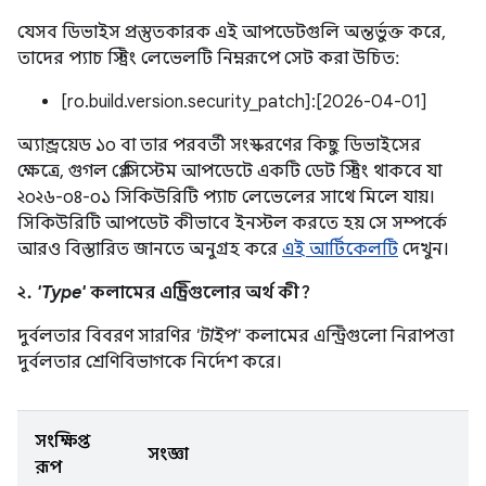
যেসব ডিভাইস প্রস্তুতকারক এই আপডেটগুলি অন্তর্ভুক্ত করে,
তাদের প্যাচ স্ট্রিং লেভেলটি নিম্নরূপে সেট করা উচিত:
[ro.build.version.security_patch]:[2026-04-01]
অ্যান্ড্রয়েড ১০ বা তার পরবর্তী সংস্করণের কিছু ডিভাইসের
ক্ষেত্রে, গুগল প্লে সিস্টেম আপডেটে একটি ডেট স্ট্রিং থাকবে যা
২০২৬-০৪-০১ সিকিউরিটি প্যাচ লেভেলের সাথে মিলে যায়।
সিকিউরিটি আপডেট কীভাবে ইনস্টল করতে হয় সে সম্পর্কে
আরও বিস্তারিত জানতে অনুগ্রহ করে
এই আর্টিকেলটি
দেখুন।
২.
'Type'
কলামের এন্ট্রিগুলোর অর্থ কী?
দুর্বলতার বিবরণ সারণির
'টাইপ'
কলামের এন্ট্রিগুলো নিরাপত্তা
দুর্বলতার শ্রেণিবিভাগকে নির্দেশ করে।
সংক্ষিপ্ত
সংজ্ঞা
রূপ