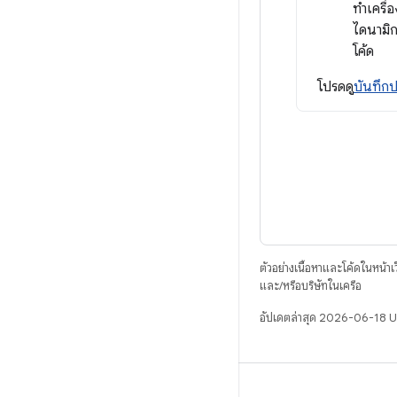
ทําเครื
ไดนามิก
โค้ด
โปรดดู
บันทึกป
ตัวอย่างเนื้อหาและโค้ดในหน้าเว็
และ/หรือบริษัทในเครือ
อัปเดตล่าสุด 2026-06-18 
บิวด์