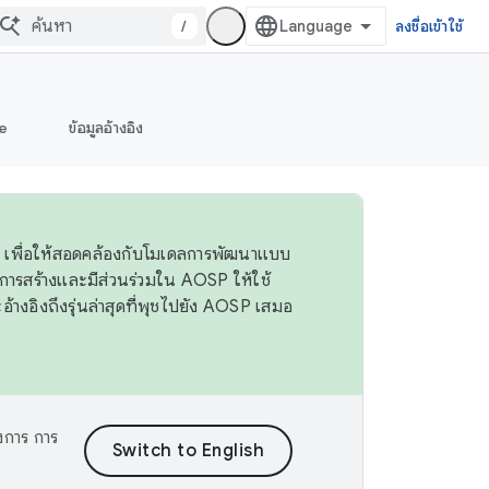
/
ลงชื่อเข้าใช้
e
ข้อมูลอ้างอิง
 4 เพื่อให้สอดคล้องกับโมเดลการพัฒนาแบบ
ารสร้างและมีส่วนร่วมใน AOSP ให้ใช้
างอิงถึงรุ่นล่าสุดที่พุชไปยัง AOSP เสมอ
งการ การ