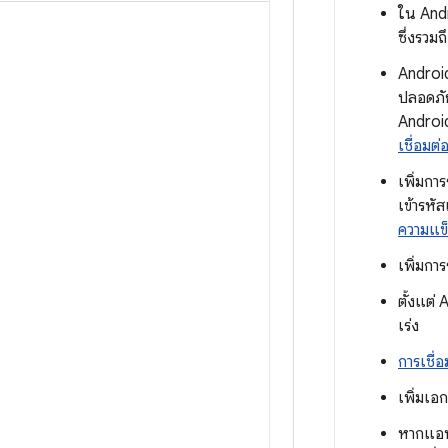
ใน Andr
ซึ่งรวม
Android
ปลอดภัย
Android
เชื่อมต
เพิ่มกา
เข้ารห
ความแข็
เพิ่มกา
ตั้งแต่
เร่ง
การเชื่อ
เพิ่มเ
หากแอป