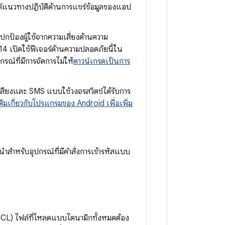
ลต์แนวทางปฏิบัติด้านการแชร์ข้อมูลของแอป
ยปกป้องผู้ใช้จากความเสี่ยงด้านความ
14 เปิดใช้ฟีเจอร์ด้านความปลอดภัยนี้ใน
ณ์ที่มีการจัดการไม่ให้
ดาวน์เกรดเป็นการ
อมูลเสียงและ SMS แบบใช้วงจรสวิตช์ได้รับการ
มเติมเกี่ยวกับโปรแกรมของ Android เพื่อเพิ่ม
ำสำหรับอุปกรณ์ที่มีคำสั่งการเข้ารหัสแบบ
L) ไฟล์ที่โหลดแบบไดนามิกทั้งหมดต้อง