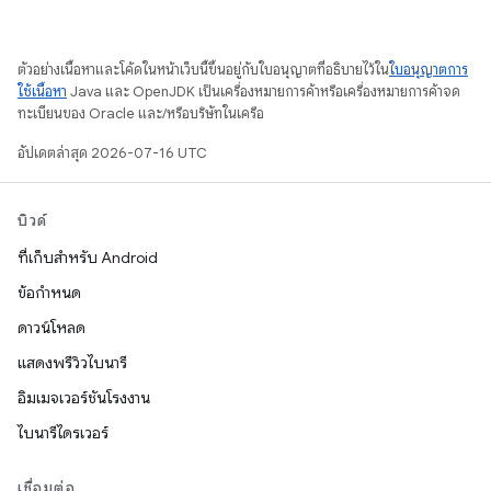
ตัวอย่างเนื้อหาและโค้ดในหน้าเว็บนี้ขึ้นอยู่กับใบอนุญาตที่อธิบายไว้ใน
ใบอนุญาตการ
ใช้เนื้อหา
Java และ OpenJDK เป็นเครื่องหมายการค้าหรือเครื่องหมายการค้าจด
ทะเบียนของ Oracle และ/หรือบริษัทในเครือ
อัปเดตล่าสุด 2026-07-16 UTC
บิวด์
ที่เก็บสำหรับ Android
ข้อกำหนด
ดาวน์โหลด
แสดงพรีวิวไบนารี
อิมเมจเวอร์ชันโรงงาน
ไบนารีไดรเวอร์
เชื่อมต่อ