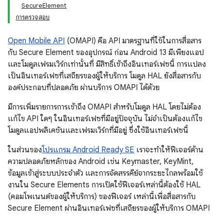
SecureElement
การตรวจสอบ
Open Mobile API
(OMAPI) คือ API มาตรฐานที่ใช้ในการสื่อสาร
กับ Secure Element ของอุปกรณ์ ก่อน Android 13 มีเพียงแอป
และโมดูลเฟรมเวิร์กเท่านั้นที่ มีสิทธิ์เข้าถึงอินเทอร์เฟซนี้ การแปลง
เป็นอินเทอร์เฟซที่เสถียรของผู้ให้บริการ โมดูล HAL ยังสื่อสารกับ
องค์ประกอบที่ปลอดภัย ผ่านบริการ OMAPI ได้ด้วย
มีการเพิ่มรายการการเข้าถึง OMAPI สำหรับโมดูล HAL โดยไม่ต้อง
แก้ไข API ใดๆ ในอินเทอร์เฟซที่มีอยู่ปัจจุบัน ไม่จำเป็นต้องแก้ไข
โมดูลแอปพลิเคชันและเฟรมเวิร์กที่มีอยู่ ซึ่งใช้อินเทอร์เฟซนี้
ในส่วนของ
โปรแกรม Android Ready SE
เราจะทำให้ฟีเจอร์ด้าน
ความปลอดภัยหลักของ Android เช่น Keymaster, KeyMint,
ข้อมูลเข้าสู่ระบบประจำตัว และการจัดสรรคีย์จากระยะไกลพร้อมใช้
งานใน Secure Elements การเปิดใช้ฟีเจอร์เหล่านี้ต้องใช้ HAL
(คอมโพเนนต์ของผู้ให้บริการ) ของฟีเจอร์ เหล่านี้เพื่อสื่อสารกับ
Secure Element ผ่านอินเทอร์เฟซที่เสถียรของผู้ให้บริการ OMAPI