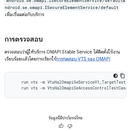
android.se.omapi.ISecureElementService/defaulta
ndroid.se.omapi.ISecureElementService/default
เพื่อเชื่อมต่อกับบริการ
การตรวจสอบ
ตรวจสอบว่าผู้ให้บริการ OMAPI Stable Service ได้ติดตั้งใช้งาน
เรียบร้อยแล้วโดยการเรียกใช้
การทดสอบ VTS ของ OMAPI
    run vts -m VtsHalOmapiSeServiceV1_TargetTest

    run vts -m VtsHalOmapiSeAccessControlTestCases
ข้อมูลนี้มีประโยชน์ไหม