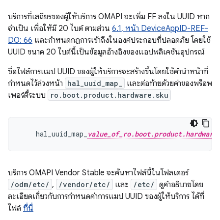
บริการที่เสถียรของผู้ให้บริการ OMAPI จะเพิ่ม FF ลงใน UUID หาก
จำเป็น เพื่อให้มี 20 ไบต์ ตามส่วน
6.1, หน้า DeviceAppID-REF-
DO: 66
และกำหนดกฎการเข้าถึงในองค์ประกอบที่ปลอดภัย โดยใช้
UUID ขนาด 20 ไบต์นี้เป็นข้อมูลอ้างอิงของแอปพลิเคชันอุปกรณ์
ชื่อไฟล์การแมป UUID ของผู้ให้บริการจะสร้างขึ้นโดยใช้คำนำหน้าที่
กำหนดไว้ล่วงหน้า
hal_uuid_map_
และต่อท้ายด้วยค่าของพร็อพ
เพอร์ตี้ระบบ
ro.boot.product.hardware.sku
    hal_uuid_map_
value_of_ro.boot.product.hardware
บริการ OMAPI Vendor Stable จะค้นหาไฟล์นี้ในโฟลเดอร์
/odm/etc/
,
/vendor/etc/
และ
/etc/
ดูคำอธิบายโดย
ละเอียดเกี่ยวกับการกำหนดค่าการแมป UUID ของผู้ให้บริการ ได้ที่
ไฟล์
ที่นี่