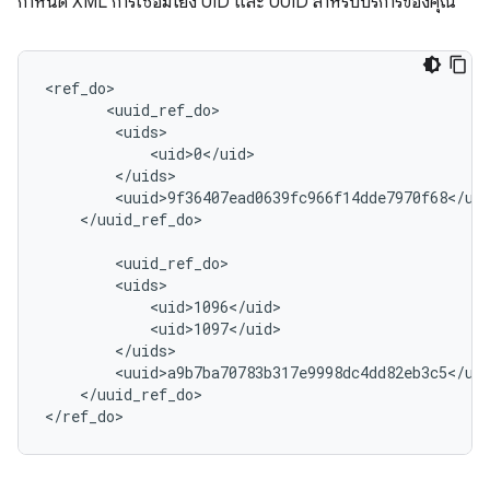
กำหนด XML การเชื่อมโยง UID และ UUID สำหรับบริการของคุณ
<ref_do>

       <uuid_ref_do>

        <uids>

            <uid>0</uid>

        </uids>

        <uuid>9f36407ead0639fc966f14dde7970f68</uui
    </uuid_ref_do>

        <uuid_ref_do>

        <uids>

            <uid>1096</uid>

            <uid>1097</uid>

        </uids>

        <uuid>a9b7ba70783b317e9998dc4dd82eb3c5</uui
    </uuid_ref_do>

</ref_do>