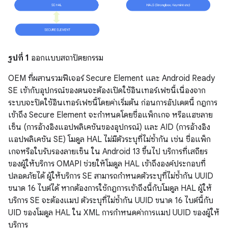
รูปที่ 1
ออกแบบสถาปัตยกรรม
OEM ที่ผสานรวมฟีเจอร์ Secure Element และ Android Ready
SE เข้ากับอุปกรณ์ของตนจะต้องเปิดใช้อินเทอร์เฟซนี้เนื่องจาก
ระบบจะปิดใช้อินเทอร์เฟซนี้โดยค่าเริ่มต้น ก่อนการอัปเดตนี้ กฎการ
เข้าถึง Secure Element จะกำหนดโดยชื่อแพ็กเกจ หรือแฮชลาย
เซ็น (การอ้างอิงแอปพลิเคชันของอุปกรณ์) และ AID (การอ้างอิง
แอปพลิเคชัน SE) โมดูล HAL ไม่มีตัวระบุที่ไม่ซ้ำกัน เช่น ชื่อแพ็ก
เกจหรือใบรับรองลายเซ็น ใน Android 13 ขึ้นไป บริการที่เสถียร
ของผู้ให้บริการ OMAPI ช่วยให้โมดูล HAL เข้าถึงองค์ประกอบที่
ปลอดภัยได้ ผู้ให้บริการ SE สามารถกำหนดตัวระบุที่ไม่ซ้ำกัน UUID
ขนาด 16 ไบต์ได้ หากต้องการใช้กฎการเข้าถึงนี้กับโมดูล HAL ผู้ให้
บริการ SE จะต้องแมป ตัวระบุที่ไม่ซ้ำกัน UUID ขนาด 16 ไบต์นี้กับ
UID ของโมดูล HAL ใน XML การกำหนดค่าการแมป UUID ของผู้ให้
บริการ