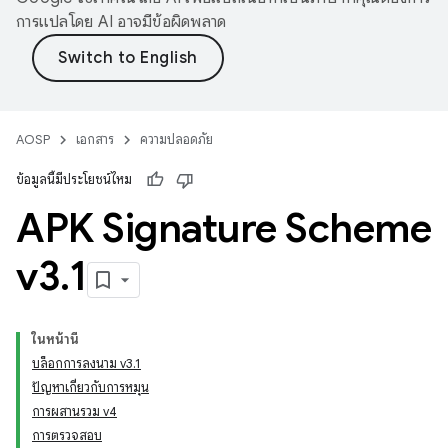
การแปลโดย AI อาจมีข้อผิดพลาด
AOSP
เอกสาร
ความปลอดภัย
ข้อมูลนี้มีประโยชน์ไหม
APK Signature Scheme
v3
.
1
ในหน้านี้
บล็อกการลงนาม v3.1
ปัญหาเกี่ยวกับการหมุน
การผสานรวม v4
การตรวจสอบ