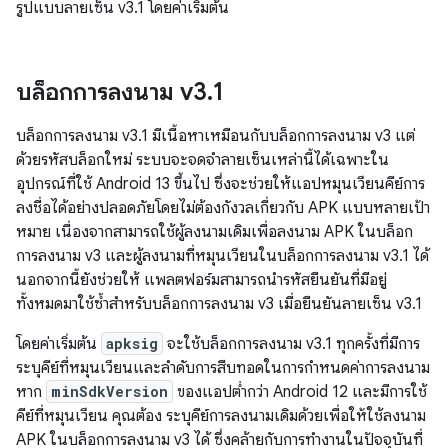
รูปแบบลายเซ็น v3.1 โดยค่าเริ่มต้น
บล็อกการลงนาม v3
.
1
บล็อกการลงนาม v3.1 มีเนื้อหาเหมือนกับบล็อกการลงนาม v3 แต่
ด้วยรหัสบล็อกใหม่ ระบบจะจดจำลายเซ็นเหล่านี้ได้เฉพาะใน
อุปกรณ์ที่ใช้ Android 13 ขึ้นไป ซึ่งจะช่วยให้แอปหมุนเวียนคีย์การ
ลงชื่อได้อย่างปลอดภัยโดยไม่ต้องกังวลเกี่ยวกับ APK แบบหลายเป้า
หมาย เนื่องจากสามารถใช้ผู้ลงนามเดิมเพื่อลงนาม APK ในบล็อก
การลงนาม v3 และผู้ลงนามที่หมุนเวียนในบล็อกการลงนาม v3.1 ได้
นอกจากนี้ยังช่วยให้ แพลตฟอร์มสามารถนำรหัสยืนยันที่มีอยู่
ทั้งหมดมาใช้ซ้ำสำหรับบล็อกการลงนาม v3 เมื่อยืนยันลายเซ็น v3.1
โดยค่าเริ่มต้น
apksig
จะใช้บล็อกการลงนาม v3.1 ทุกครั้งที่มีการ
ระบุคีย์ที่หมุนเวียนและลำดับการสืบทอดในการกำหนดค่าการลงนาม
หาก
minSdkVersion
ของแอปต่ำกว่า Android 12 และมีการใช้
คีย์ที่หมุนเวียน คุณต้อง ระบุคีย์การลงนามเดิมด้วยเพื่อให้ใช้ลงนาม
APK ในบล็อกการลงนาม v3 ได้ ซึ่งคล้ายกับการทำงานในปัจจุบันที่