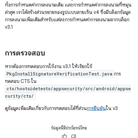
ทั้งการกำหนดค่าการลงนามเดิม และการกำหนดค่าการลงนามที่หมุน
ล่าสุด เราได้สร้างส่วนขยายของรูปแบบลายเซ็น v4 ซึ่งมีบล็อกข้อมูล
การลงนามเพิ่มเติมสำหรับแต่ละการกำหนดค่าการลงนามจากบล็อก
v3.1
การตรวจสอบ
หากต้องการทดสอบการใช้งาน v3.1 ให้เรียกใช้
PkgInstallSignatureVerificationTest.java
การ
ทดสอบ CTS ใน
cts/hostsidetests/appsecurity/src/android/appse
curity/cts/
ดูข้อมูลเพิ่มเติมเกี่ยวกับการทดสอบได้ที่ส่วน
การยืนยัน
ใน v3
ข้อมูลนี้มีประโยชน์ไหม