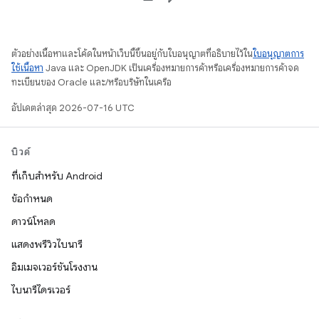
ตัวอย่างเนื้อหาและโค้ดในหน้าเว็บนี้ขึ้นอยู่กับใบอนุญาตที่อธิบายไว้ใน
ใบอนุญาตการ
ใช้เนื้อหา
Java และ OpenJDK เป็นเครื่องหมายการค้าหรือเครื่องหมายการค้าจด
ทะเบียนของ Oracle และ/หรือบริษัทในเครือ
อัปเดตล่าสุด 2026-07-16 UTC
บิวด์
ที่เก็บสำหรับ Android
ข้อกำหนด
ดาวน์โหลด
แสดงพรีวิวไบนารี
อิมเมจเวอร์ชันโรงงาน
ไบนารีไดรเวอร์