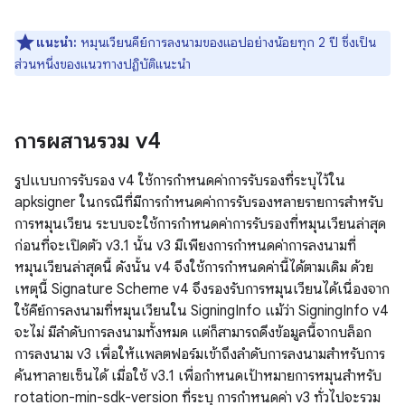
แนะนำ:
หมุนเวียนคีย์การลงนามของแอปอย่างน้อยทุก 2 ปี ซึ่งเป็น
ส่วนหนึ่งของแนวทางปฏิบัติแนะนำ
การผสานรวม v4
รูปแบบการรับรอง v4 ใช้การกำหนดค่าการรับรองที่ระบุไว้ใน
apksigner ในกรณีที่มีการกำหนดค่าการรับรองหลายรายการสำหรับ
การหมุนเวียน ระบบจะใช้การกำหนดค่าการรับรองที่หมุนเวียนล่าสุด
ก่อนที่จะเปิดตัว v3.1 นั้น v3 มีเพียงการกำหนดค่าการลงนามที่
หมุนเวียนล่าสุดนี้ ดังนั้น v4 จึงใช้การกำหนดค่านี้ได้ตามเดิม ด้วย
เหตุนี้ Signature Scheme v4 จึงรองรับการหมุนเวียนได้เนื่องจาก
ใช้คีย์การลงนามที่หมุนเวียนใน SigningInfo แม้ว่า SigningInfo v4
จะไม่ มีลำดับการลงนามทั้งหมด แต่ก็สามารถดึงข้อมูลนี้จากบล็อก
การลงนาม v3 เพื่อให้แพลตฟอร์มเข้าถึงลำดับการลงนามสำหรับการ
ค้นหาลายเซ็นได้ เมื่อใช้ v3.1 เพื่อกำหนดเป้าหมายการหมุนสำหรับ
rotation-min-sdk-version ที่ระบุ การกำหนดค่า v3 ทั่วไปจะรวม