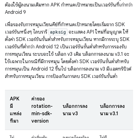
ต้องใช้ผู้ลงนามเดิมหาก APK กำหนดเป้าหมายเป็นเวอร์ชันที่เก่ากว่า
Android 9
เพื่อรองรับการหมุนเวียนคีย์ที่กำหนดเป้าหมายโดยเริ่มจาก SDK
เวอร์ชันหนึ่งๆ ไลบรารี
apksig
จะแสดง API ใหม่ที่อนุญาต ให้
ตั้งค่า SDK เวอร์ชันขั้นต่ำสำหรับการหมุนเวียน หากมีการระบุ SDK
เวอร์ชันที่ต่ำกว่า Android 12 เป็นเวอร์ชันขั้นต่ำสำหรับการรองรับ
การหมุนเวียน ระบบจะใช้ บล็อก v3 เดิม บล็อกการลงนาม v3.1 จะ
ใช้เฉพาะในกรณีที่มีการหมุน โดยตั้งค่า SDK เวอร์ชันขั้นต่ำสำหรับ
การหมุนเป็น Android 12 ขึ้นไป บล็อกการลงนาม v3 มีแอตทริบิวต์
สำหรับการหมุนเวียน การป้องกันการลบ SDK เวอร์ชันขั้นต่ำ
APK
ค่าของ
มี
rotation-
บล็อกการลง
บล็อกการลง
แหล่ง
min-sdk-
นาม v3
นาม v3.1
ที่มา
version
ไม่
ค่าเริ่มต้น
ลงนามโดยผู้ลง
ไม่มี