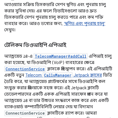
অ্যাওয়্যার সক্রিয় ডিসকভারি সেশন স্থগিত এবং পুনরায় চালু
করার সুবিধা দেয়। এর ফলে ডিভাইসগুলো আরও দ্রুত
ডিসকভারি সেশন পুনরায় চালু করতে পারে এবং কম শক্তি
ব্যবহার করে। আরও তথ্যের জন্য,
‘স্থগিত এবং পুনরায় চালু’
দেখুন।
টেলিকম ভিওআইপি এপিআই
অ্যান্ড্রয়েড ১৪-এ
TelecomManager#addCall
এপিআই চালু
করা হয়েছে, যা ভিওআইপি (VoIP) ব্যবহারের ক্ষেত্রে
ConnectionService
ক্লাসকে প্রতিস্থাপন করে। এই এপিআইটি
একটি নতুন
Telecom
CallsManager
Jetpack ক্লাসের
ভিত্তি
তৈরি করে, যা অ্যান্ড্রয়েড প্ল্যাটফর্মের সাথে ভিওআইপি কল
সংযুক্ত করার প্রক্রিয়াকে সহজ করে। এই Jetpack ক্লাসটি
ডেভেলপারদের একটি একক এপিআই সারফেস প্রদান করে যা
অ্যান্ড্রয়েড ১৪ বা তার উচ্চতর সংস্করণে কাজ করে এবং একটি
ব্যাকওয়ার্ড কম্প্যাটিবিলিটি লেয়ার দেয় যা বিদ্যমান
ConnectionService
ক্লাসটিকে র‍্যাপ করে। আমরা