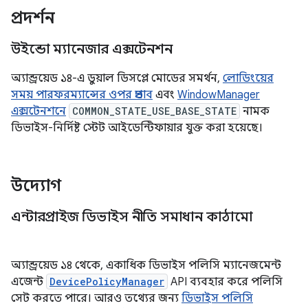
প্রদর্শন
উইন্ডো ম্যানেজার এক্সটেনশন
অ্যান্ড্রয়েড ১৪-এ ডুয়াল ডিসপ্লে মোডের সমর্থন,
লোডিংয়ের
সময় পারফরম্যান্সের ওপর প্রভাব
এবং
WindowManager
এক্সটেনশনে
COMMON_STATE_USE_BASE_STATE
নামক
ডিভাইস-নির্দিষ্ট স্টেট আইডেন্টিফায়ার যুক্ত করা হয়েছে।
উদ্যোগ
এন্টারপ্রাইজ ডিভাইস নীতি সমাধান কাঠামো
অ্যান্ড্রয়েড ১৪ থেকে, একাধিক ডিভাইস পলিসি ম্যানেজমেন্ট
এজেন্ট
DevicePolicyManager
API ব্যবহার করে পলিসি
সেট করতে পারে। আরও তথ্যের জন্য
ডিভাইস পলিসি