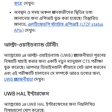
করে’
দেখুন।
অবস্থান ও সময় অঞ্চল প্রদানকারীদের স্থিতির তথ্য
জানানোর জন্য এপিআই যুক্ত করা হয়েছে। বিস্তারিত
জানতে,
এলটিজেডপি স্ট্যাটাস এপিআই (LTZP status
APIs)
দেখুন।
আল্ট্রা-ওয়াইডব্যান্ড টেস্টিং
অ্যান্ড্রয়েড ১৪ আল্ট্রা-ওয়াইডব্যান্ড (UWB) প্রয়োজনীয়তা পূরণের
বিষয়টি যাচাই করার জন্য একটি নতুন ম্যানুয়াল CTS পরীক্ষা
যুক্ত করেছে। আপনার ডিভাইসগুলি কীভাবে সেট আপ করবেন
এবং এই পরীক্ষাটি চালাবেন সে সম্পর্কে আরও তথ্যের জন্য,
UWB প্রয়োজনীয়তা
দেখুন।
UWB HAL ইন্টারফেস
অ্যান্ড্রয়েড ১৪ UWB HAL ইন্টারফেসের জন্য নিম্নলিখিত
বিষয়গুলো যোগ করেছে: