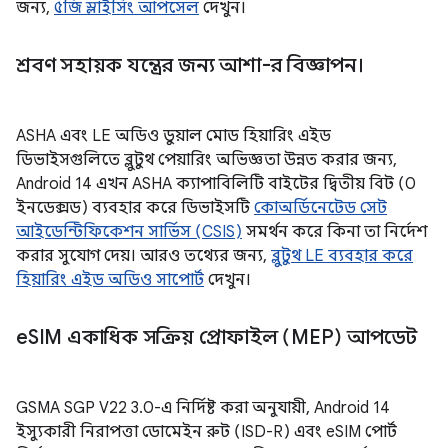
জন্য,
৫জি স্লাইসিং আপসেল
দেখুন।
শ্রবণ সহায়ক যন্ত্রের জন্য আশা-র বিজ্ঞাপন।
ASHA এবং LE অডিও ডুয়াল মোড হিয়ারিং এইড
ডিভাইসগুলিতে ব্লুটুথ পেয়ারিং অভিজ্ঞতা উন্নত করার জন্য,
Android 14 এখন ASHA ক্যাপাবিলিটি বাইটের দ্বিতীয় বিট (0
ইনডেক্সড) ব্যবহার করে ডিভাইসটি
কোঅর্ডিনেটেড সেট
আইডেন্টিফিকেশন সার্ভিস (CSIS)
সমর্থন করে কিনা তা নির্দেশ
করার সুযোগ দেয়। আরও তথ্যের জন্য,
ব্লুটুথ LE ব্যবহার করে
হিয়ারিং এইড অডিও সাপোর্ট
দেখুন।
e
SIM একাধিক সক্রিয় প্রোফাইল (MEP) আপডেট
GSMA SGP V22 3.0-এ নির্দিষ্ট করা অনুযায়ী, Android 14
ইস্যুকারী নিরাপত্তা ডোমেইন রুট (ISD-R) এবং eSIM পোর্ট