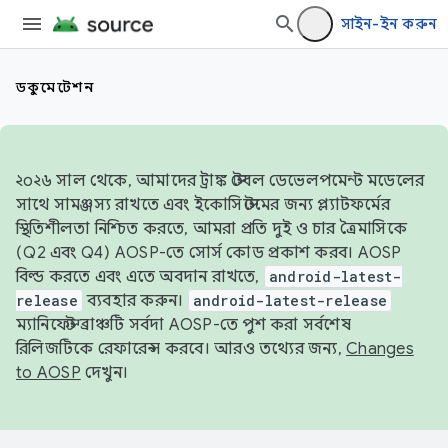
সাইন-ইন করুন
ডকুমেন্টেশন
২০২৬ সাল থেকে, আমাদের ট্রাঙ্ক স্টেবল ডেভেলপমেন্ট মডেলের
সাথে সামঞ্জস্য রাখতে এবং ইকোসিস্টেমের জন্য প্ল্যাটফর্মের
স্থিতিশীলতা নিশ্চিত করতে, আমরা প্রতি দুই ও চার ত্রৈমাসিকে
(Q2 এবং Q4) AOSP-তে সোর্স কোড প্রকাশ করব। AOSP
বিল্ড করতে এবং এতে অবদান রাখতে,
android-latest-
release
ব্যবহার করুন।
android-latest-release
ম্যানিফেস্ট ব্রাঞ্চটি সর্বদা AOSP-তে পুশ করা সর্বশেষ
রিলিজটিকে রেফারেন্স করবে। আরও তথ্যের জন্য,
Changes
to AOSP
দেখুন।