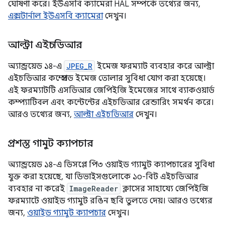
ঘোষণা করে। ইউএসবি ক্যামেরা HAL সম্পর্কে তথ্যের জন্য,
এক্সটার্নাল ইউএসবি ক্যামেরা
দেখুন।
আল্ট্রা এইচডিআর
অ্যান্ড্রয়েড ১৪-এ
JPEG_R
ইমেজ ফরম্যাট ব্যবহার করে আল্ট্রা
এইচডিআর কম্প্রেসড ইমেজ তোলার সুবিধা যোগ করা হয়েছে।
এই ফরম্যাটটি এসডিআর জেপিইজি ইমেজের সাথে ব্যাকওয়ার্ড
কম্প্যাটিবল এবং কন্টেন্টের এইচডিআর রেন্ডারিং সমর্থন করে।
আরও তথ্যের জন্য,
আল্ট্রা এইচডিআর
দেখুন।
প্রশস্ত গামুট ক্যাপচার
অ্যান্ড্রয়েড ১৪-এ ডিসপ্লে পি৩ ওয়াইড গ্যামুট ক্যাপচারের সুবিধা
যুক্ত করা হয়েছে, যা ডিভাইসগুলোকে ১০-বিট এইচডিআর
ব্যবহার না করেই
ImageReader
ক্লাসের সাহায্যে জেপিইজি
ফরম্যাটে ওয়াইড গ্যামুট রঙিন ছবি তুলতে দেয়। আরও তথ্যের
জন্য,
ওয়াইড গ্যামুট ক্যাপচার
দেখুন।