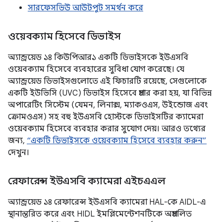
সারফেসভিউ আউটপুট সমর্থন করে
ওয়েবক্যাম হিসেবে ডিভাইস
অ্যান্ড্রয়েড ১৪ কিউপিআর১ একটি ডিভাইসকে ইউএসবি
ওয়েবক্যাম হিসেবে ব্যবহারের সুবিধা যোগ করেছে। যে
অ্যান্ড্রয়েড ডিভাইসগুলোতে এই ফিচারটি রয়েছে, সেগুলোকে
একটি ইউভিসি (UVC) ডিভাইস হিসেবে প্রচার করা হয়, যা বিভিন্ন
অপারেটিং সিস্টেম (যেমন, লিনাক্স, ম্যাকওএস, উইন্ডোজ এবং
ক্রোমওএস) সহ বহু ইউএসবি হোস্টকে ডিভাইসটির ক্যামেরা
ওয়েবক্যাম হিসেবে ব্যবহার করার সুযোগ দেয়। আরও তথ্যের
জন্য,
“একটি ডিভাইসকে ওয়েবক্যাম হিসেবে ব্যবহার করুন”
দেখুন।
রেফারেন্স ইউএসবি ক্যামেরা এইচএএল
অ্যান্ড্রয়েড ১৪ রেফারেন্স ইউএসবি ক্যামেরা HAL-কে AIDL-এ
স্থানান্তরিত করে এবং HIDL ইমপ্লিমেন্টেশনটিকে অপ্রচলিত