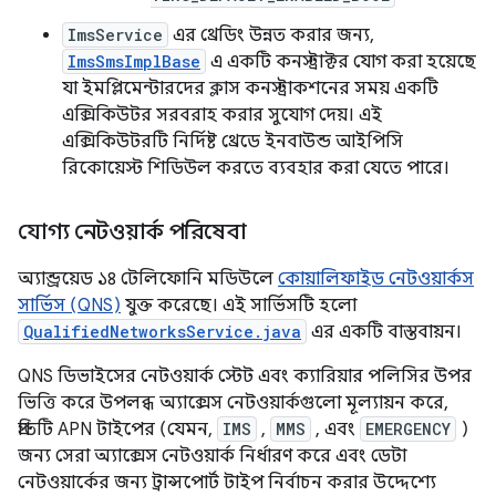
ImsService
এর থ্রেডিং উন্নত করার জন্য,
ImsSmsImplBase
এ একটি কনস্ট্রাক্টর যোগ করা হয়েছে
যা ইমপ্লিমেন্টারদের ক্লাস কনস্ট্রাকশনের সময় একটি
এক্সিকিউটর সরবরাহ করার সুযোগ দেয়। এই
এক্সিকিউটরটি নির্দিষ্ট থ্রেডে ইনবাউন্ড আইপিসি
রিকোয়েস্ট শিডিউল করতে ব্যবহার করা যেতে পারে।
যোগ্য নেটওয়ার্ক পরিষেবা
অ্যান্ড্রয়েড ১৪ টেলিফোনি মডিউলে
কোয়ালিফাইড নেটওয়ার্কস
সার্ভিস (QNS)
যুক্ত করেছে। এই সার্ভিসটি হলো
QualifiedNetworksService.java
এর একটি বাস্তবায়ন।
QNS ডিভাইসের নেটওয়ার্ক স্টেট এবং ক্যারিয়ার পলিসির উপর
ভিত্তি করে উপলব্ধ অ্যাক্সেস নেটওয়ার্কগুলো মূল্যায়ন করে,
প্রতিটি APN টাইপের (যেমন,
IMS
,
MMS
, এবং
EMERGENCY
)
জন্য সেরা অ্যাক্সেস নেটওয়ার্ক নির্ধারণ করে এবং ডেটা
নেটওয়ার্কের জন্য ট্রান্সপোর্ট টাইপ নির্বাচন করার উদ্দেশ্যে