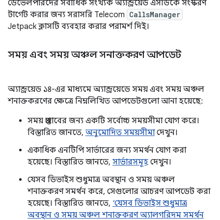
ডেভেলপারদের সর্বাধিক সংখ্যক অ্যান্ড্রয়েড এসডিকে সংস্করণ
টার্গেট করার জন্য সরাসরি Telecom
CallsManager
Jetpack ক্লাসটি ব্যবহার করার পরামর্শ দিই।
সময় এবং সময় অঞ্চল সনাক্তকরণ আপডেট
অ্যান্ড্রয়েড ১৪-এর মাধ্যমে অ্যান্ড্রয়েডে সময় এবং সময় অঞ্চল
শনাক্তকরণের ক্ষেত্রে নিম্নলিখিত আপডেটগুলো আনা হয়েছে:
সময় প্রস্তাবের জন্য একটি সর্বোচ্চ সময়সীমা যোগ করে।
বিস্তারিত জানতে,
অনুমোদিত সময়সীমা
দেখুন।
একাধিক এনটিপি সার্ভারের জন্য সমর্থন যোগ করা
হয়েছে। বিস্তারিত জানতে,
সার্ভারসমূহ
দেখুন।
যেসব ডিভাইস শুধুমাত্র অবস্থান ও সময় অঞ্চল
শনাক্তকরণ সমর্থন করে, সেগুলোর আচরণ আপডেট করা
হয়েছে। বিস্তারিত জানতে,
‘যেসব ডিভাইস শুধুমাত্র
অবস্থান ও সময় অঞ্চল শনাক্তকরণ অ্যালগরিদম সমর্থন