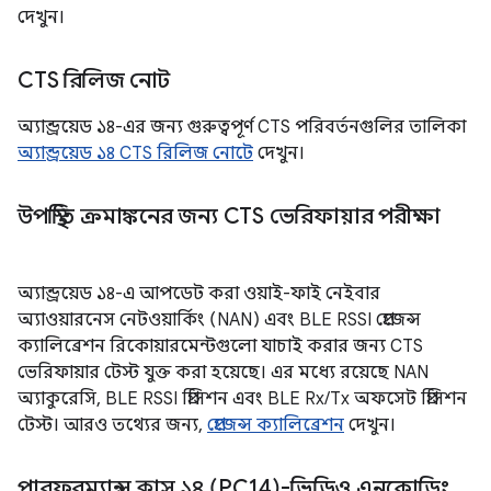
দেখুন।
CTS রিলিজ নোট
অ্যান্ড্রয়েড ১৪-এর জন্য গুরুত্বপূর্ণ CTS পরিবর্তনগুলির তালিকা
অ্যান্ড্রয়েড ১৪ CTS রিলিজ নোটে
দেখুন।
উপস্থিতি ক্রমাঙ্কনের জন্য CTS ভেরিফায়ার পরীক্ষা
অ্যান্ড্রয়েড ১৪-এ আপডেট করা ওয়াই-ফাই নেইবার
অ্যাওয়ারনেস নেটওয়ার্কিং (NAN) এবং BLE RSSI প্রেজেন্স
ক্যালিব্রেশন রিকোয়ারমেন্টগুলো যাচাই করার জন্য CTS
ভেরিফায়ার টেস্ট যুক্ত করা হয়েছে। এর মধ্যে রয়েছে NAN
অ্যাকুরেসি, BLE RSSI প্রিসিশন এবং BLE Rx/Tx অফসেট প্রিসিশন
টেস্ট। আরও তথ্যের জন্য,
প্রেজেন্স ক্যালিব্রেশন
দেখুন।
পারফরম্যান্স ক্লাস ১৪ (PC14)-ভিডিও এনকোডিং