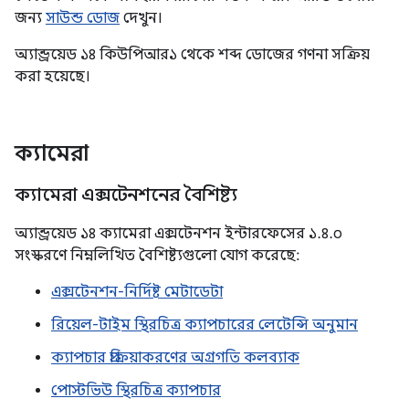
জন্য
সাউন্ড ডোজ
দেখুন।
অ্যান্ড্রয়েড ১৪ কিউপিআর১ থেকে শব্দ ডোজের গণনা সক্রিয়
করা হয়েছে।
ক্যামেরা
ক্যামেরা এক্সটেনশনের বৈশিষ্ট্য
অ্যান্ড্রয়েড ১৪ ক্যামেরা এক্সটেনশন ইন্টারফেসের ১.৪.০
সংস্করণে নিম্নলিখিত বৈশিষ্ট্যগুলো যোগ করেছে:
এক্সটেনশন-নির্দিষ্ট মেটাডেটা
রিয়েল-টাইম স্থিরচিত্র ক্যাপচারের লেটেন্সি অনুমান
ক্যাপচার প্রক্রিয়াকরণের অগ্রগতি কলব্যাক
পোস্টভিউ স্থিরচিত্র ক্যাপচার