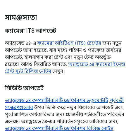
সামঞ্জস্যতা
ক্যামেরা ITS আপডেট
অ্যান্ড্রয়েড ১৪-এ
ক্যামেরা আইটিএস (ITS) টেস্টের
জন্য নতুন
আপডেট আনা হয়েছে, যার মধ্যে পাইথন ও প্যাকেজ ভার্সনের
আপডেট, হালনাগাদ করা টেস্ট এবং নতুন টেস্ট অন্তর্ভুক্ত
রয়েছে। আরও বিস্তারিত জানতে,
অ্যান্ড্রয়েড ১৪ ক্যামেরা ইমেজ
টেস্ট স্যুট রিলিজ নোটস
দেখুন।
সিডিডি আপডেট
অ্যান্ড্রয়েড ১৪ কম্প্যাটিবিলিটি ডেফিনিশন ডকুমেন্টটি
পূর্ববর্তী
সংস্করণগুলোর
উপর ভিত্তি করে নতুন ফিচারের আপডেট এবং
পূর্বে প্রকাশিত কার্যকারিতার জন্য প্রয়োজনীয় শর্তাবলীতে পরিবর্তন
এনেছে। অ্যান্ড্রয়েড ১৪-এর পরিবর্তনসমূহের তালিকার জন্য,
অ্যান্ড্রয়েড ১৪ কম্প্যাটিবিলিটি ডেফিনিশন রিলিজ নোটস