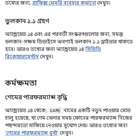
তথ্যের জন্য,
গ্রাফিক্স মেমরি ব্যবহার কমানো
দেখুন।
ভুলকান ১
.
১ গ্রহণ
অ্যান্ড্রয়েড ১৪ এবং এর পরবর্তী সংস্করণগুলোর জন্য, সমস্ত
ভলকান-সক্ষম ডিভাইসে অবশ্যই ভলকান ১.১ ড্রাইভার থাকতে
হবে। আরও তথ্যের জন্য অ্যান্ড্রয়েড ১৪
সিডিডি
রিকোয়ারমেন্টস
দেখুন।
কর্মক্ষমতা
গেমের পারফরম্যান্স বৃদ্ধি
অ্যান্ড্রয়েড ১৪ থেকে,
GAME
নামের একটি নতুন পাওয়ার মোড
চালু হয়েছে, যা গেম খেলার সময় ফোনের পারফরম্যান্স নিজের
পছন্দমতো সাজিয়ে নেওয়ার সুযোগ দেয়। আরও তথ্যের জন্য
‘গেমের পারফরম্যান্স বুস্ট’
দেখুন।