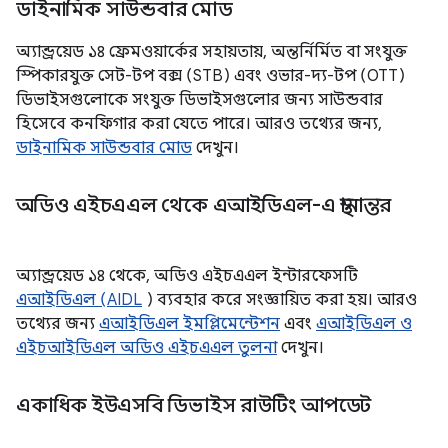
ডাইনামিক সাউন্ডবার মোড
অ্যান্ড্রয়েড ১৪ ফ্রেমওয়ার্কের সহায়তায়, অন্তর্নির্মিত বা সংযুক্ত
স্পিকারযুক্ত সেট-টপ বক্স (STB) এবং ওভার-দ্য-টপ (OTT)
ডিভাইসগুলোকে সংযুক্ত ডিভাইসগুলোর জন্য সাউন্ডবার
হিসেবে কনফিগার করা যেতে পারে। আরও তথ্যের জন্য,
ডাইনামিক সাউন্ডবার মোড
দেখুন।
অডিও এইচএএল থেকে এআইডিএল-এ স্থানান্তর
অ্যান্ড্রয়েড ১৪ থেকে, অডিও এইচএএল ইন্টারফেসটি
এআইডিএল (AIDL
) ব্যবহার করে সংজ্ঞায়িত করা হয়। আরও
তথ্যের জন্য
এআইডিএল ইমপ্লিমেন্টেশন
এবং
এআইডিএল ও
এইচআইডিএল অডিও এইচএএল তুলনা
দেখুন।
একাধিক ইউএসবি ডিভাইস রাউটিং আপডেট