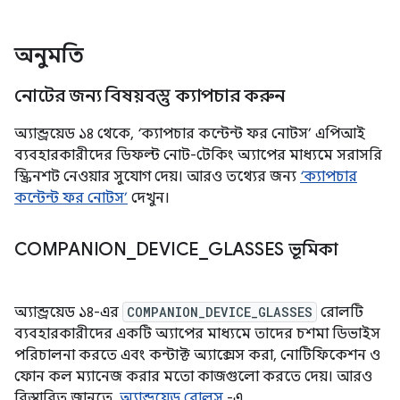
অনুমতি
নোটের জন্য বিষয়বস্তু ক্যাপচার করুন
অ্যান্ড্রয়েড ১৪ থেকে, ‘ক্যাপচার কন্টেন্ট ফর নোটস’ এপিআই
ব্যবহারকারীদের ডিফল্ট নোট-টেকিং অ্যাপের মাধ্যমে সরাসরি
স্ক্রিনশট নেওয়ার সুযোগ দেয়। আরও তথ্যের জন্য
‘ক্যাপচার
কন্টেন্ট ফর নোটস’
দেখুন।
COMPANION
_
DEVICE
_
GLASSES ভূমিকা
অ্যান্ড্রয়েড ১৪-এর
COMPANION_DEVICE_GLASSES
রোলটি
ব্যবহারকারীদের একটি অ্যাপের মাধ্যমে তাদের চশমা ডিভাইস
পরিচালনা করতে এবং কন্টাক্ট অ্যাক্সেস করা, নোটিফিকেশন ও
ফোন কল ম্যানেজ করার মতো কাজগুলো করতে দেয়। আরও
বিস্তারিত জানতে,
অ্যান্ড্রয়েড রোলস
-এ