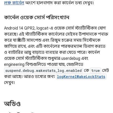
লঞ্চ কার্নেল
অংশে হালনাগাদ করা কার্নেল তথ্য দেখুন।
কার্নেল ওয়েক সোর্স পরিসংখ্যান
Android 14 QPR2, logcat-এ ওয়েক সোর্স স্ট্যাটিস্টিকস যোগ
করেছে। এই স্ট্যাটিস্টিকস কার্নেলের সেইসব উপাদানকে শনাক্ত
করে যা প্রতিটি সাসপেন্ড এবং রিজুম চক্রের সময় সিস্টেমকে
জাগিয়ে রাখে, এবং এটি কার্নেলের পারফরম্যান্স ডিবাগ করতে
ও ব্যাটারির আয়ু বাড়াতে ব্যবহার করা যেতে পারে। কার্নেল
ওয়েক সোর্স স্ট্যাটিস্টিকস শুধুমাত্র userdebug এবং
engineering বিল্ডগুলিতে পাওয়া যায়, যেগুলিতে
suspend.debug.wakestats_log.enabled
কে
true
সেট
করা আছে। আরও তথ্যের জন্য
logKernelWakeLockStats
দেখুন।
অডিও