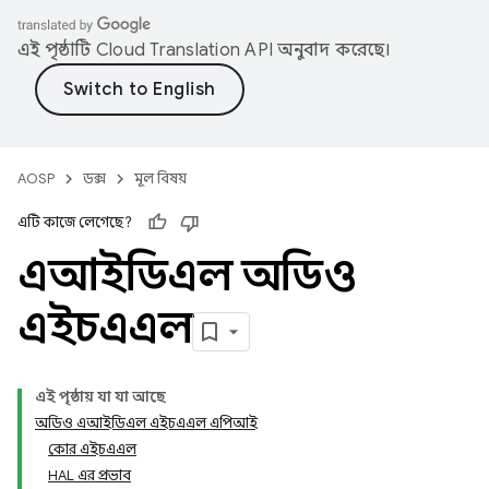
এই পৃষ্ঠাটি
Cloud Translation API
অনুবাদ করেছে।
AOSP
ডক্স
মূল বিষয়
এটি কাজে লেগেছে?
এআইডিএল অডিও
এইচএএল
এই পৃষ্ঠায় যা যা আছে
অডিও এআইডিএল এইচএএল এপিআই
কোর এইচএএল
HAL এর প্রভাব