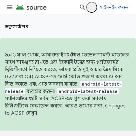
সাইন-ইন করুন
ডকুমেন্টেশন
২০২৬ সাল থেকে, আমাদের ট্রাঙ্ক স্টেবল ডেভেলপমেন্ট মডেলের
সাথে সামঞ্জস্য রাখতে এবং ইকোসিস্টেমের জন্য প্ল্যাটফর্মের
স্থিতিশীলতা নিশ্চিত করতে, আমরা প্রতি দুই ও চার ত্রৈমাসিকে
(Q2 এবং Q4) AOSP-তে সোর্স কোড প্রকাশ করব। AOSP
বিল্ড করতে এবং এতে অবদান রাখতে,
android-latest-
release
ব্যবহার করুন।
android-latest-release
ম্যানিফেস্ট ব্রাঞ্চটি সর্বদা AOSP-তে পুশ করা সর্বশেষ
রিলিজটিকে রেফারেন্স করবে। আরও তথ্যের জন্য,
Changes
to AOSP
দেখুন।