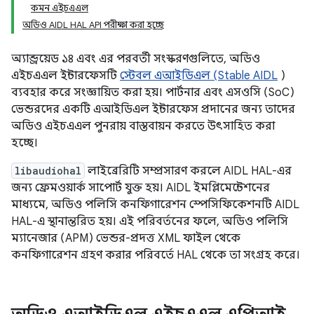
কমন এইচএএল
অডিও AIDL HAL API পরীক্ষা করা হচ্ছে
অ্যান্ড্রয়েড ১৪ এবং এর পরবর্তী সংস্করণগুলিতে, অডিও
এইচএএল ইন্টারফেসটি
স্টেবল এআইডিএল (Stable AIDL
)
ব্যবহার করে সংজ্ঞায়িত করা হয়। পার্টনার এবং এসওসি (SoC)
ভেন্ডরদের একটি এআইডিএল ইন্টারফেস প্রদানের জন্য তাদের
অডিও এইচএএল পুনরায় বাস্তবায়ন করতে উৎসাহিত করা
হচ্ছে।
libaudiohal
লাইব্রেরিটি সম্প্রসারণ করলে AIDL HAL-এর
জন্য ফ্রেমওয়ার্ক সাপোর্ট যুক্ত হয়। AIDL ইমপ্লিমেন্টেশনের
মাধ্যমে, অডিও পলিসি কনফিগারেশন স্পেসিফিকেশনটি AIDL
HAL-এ স্থানান্তরিত হয়। এই পরিবর্তনের ফলে, অডিও পলিসি
ম্যানেজার (APM) ভেন্ডর-প্রদত্ত XML ফাইল থেকে
কনফিগারেশন গ্রহণ করার পরিবর্তে HAL থেকে তা সংগ্রহ করে।