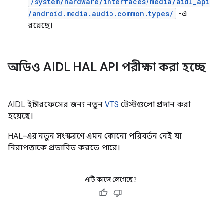
/system/hardware/interfaces/media/aidl_api
/android.media.audio.common.types/
-এ
রয়েছে।
অডিও AIDL HAL API পরীক্ষা করা হচ্ছে
AIDL ইন্টারফেসের জন্য নতুন
VTS
টেস্টগুলো প্রদান করা
হয়েছে।
HAL-এর নতুন সংস্করণে এমন কোনো পরিবর্তন নেই যা
নিরাপত্তাকে প্রভাবিত করতে পারে।
এটি কাজে লেগেছে?