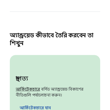
অ্যান্ড্রয়েড কীভাবে তৈরি করবেন তা
শিখুন
স্থাপত্য
আর্কিটেকচারে
বর্ণিত অ্যান্ড্রয়েড বিকাশের
নীতিগুলি পর্যালোচনা করুন।
আর্কিটেকচারে যান