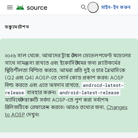
সাইন-ইন করুন
ডকুমেন্টেশন
২০২৬ সাল থেকে, আমাদের ট্রাঙ্ক স্টেবল ডেভেলপমেন্ট মডেলের
সাথে সামঞ্জস্য রাখতে এবং ইকোসিস্টেমের জন্য প্ল্যাটফর্মের
স্থিতিশীলতা নিশ্চিত করতে, আমরা প্রতি দুই ও চার ত্রৈমাসিকে
(Q2 এবং Q4) AOSP-তে সোর্স কোড প্রকাশ করব। AOSP
বিল্ড করতে এবং এতে অবদান রাখতে,
android-latest-
release
ব্যবহার করুন।
android-latest-release
ম্যানিফেস্ট ব্রাঞ্চটি সর্বদা AOSP-তে পুশ করা সর্বশেষ
রিলিজটিকে রেফারেন্স করবে। আরও তথ্যের জন্য,
Changes
to AOSP
দেখুন।