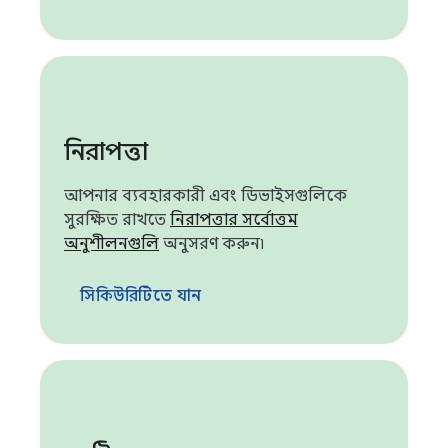
নিরাপত্তা
আপনার ব্যবহারকারী এবং ডিভাইসগুলিকে
সুরক্ষিত রাখতে
নিরাপত্তার সর্বোত্তম
অনুশীলনগুলি
অনুসরণ করুন৷
সিকিউরিটিতে যান