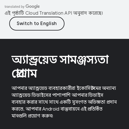
এই পৃষ্ঠাটি
Cloud Translation API
অনুবাদ করেছে।
অ্যান্ড্রয়েড সামঞ্জস্যতা
প্রোগ্রাম
আপনার অ্যান্ড্রয়েড ব্যবহারকারীরা ইকোসিস্টেমের অন্যান্য
অ্যান্ড্রয়েড ডিভাইসের পাশাপাশি আপনার ডিভাইস
ব্যবহার করার সাথে সাথে একটি সুসংগত অভিজ্ঞতা প্রদান
করতে, আপনার Android বাস্তবায়নে এই প্রতিষ্ঠিত
মানগুলি প্রয়োগ করুন৷