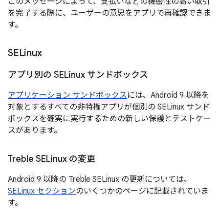
このメッセージによって、支払いなどの機密性の高い取引
を完了する際に、ユーザーの意思をアプリで再確認できま
す。
SELinux
アプリ別の SELinux サンドボックス
アプリケーション サンドボックス
には、Android 9 以降を
対象とするすべての非特権アプリが個別の SELinux サンド
ボックスを確実に実行するための新しい保護とテストケー
スがあります。
Treble SELinux の変更
Android 9 以降の Treble SELinux の更新については、
SELinux セクション
のいくつかのページに記載されていま
す。