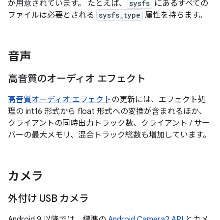
が用意されています。 たとえば、
sysfs
にあるすべての
ファイルは必要とされる
sysfs_type
属性を持ちます。
音声
高音質のオーディオ エフェクト
高音質オーディオ エフェクト
の更新には、エフェクト処
理の int16 形式から float 形式への変換が含まれるほか、
クライアントの同時出力トラック数、クライアント / サー
バーの最大メモリ、混合トラック総数も増加しています。
カメラ
外付け USB カメラ
Android 9 以降では、標準の
Android Camera2 API
とカメ