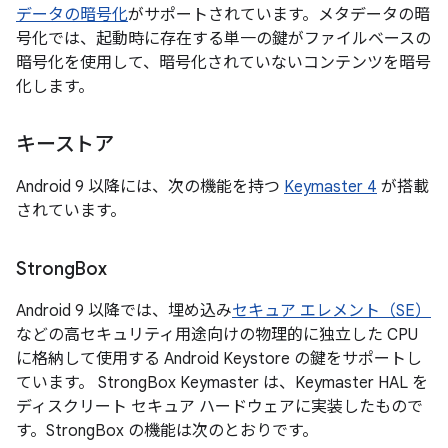
データの暗号化
がサポートされています。メタデータの暗
号化では、起動時に存在する単一の鍵がファイルベースの
暗号化を使用して、暗号化されていないコンテンツを暗号
化します。
キーストア
Android 9 以降には、次の機能を持つ
Keymaster 4
が搭載
されています。
Strong
Box
Android 9 以降では、埋め込み
セキュア エレメント（SE）
などの高セキュリティ用途向けの物理的に独立した CPU
に格納して使用する Android Keystore の鍵をサポートし
ています。 StrongBox Keymaster は、Keymaster HAL を
ディスクリート セキュア ハードウェアに実装したもので
す。StrongBox の機能は次のとおりです。