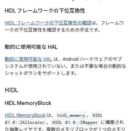
HIDL フレームワークの下位互換性
HIDL フレームワークの下位互換性の確認
は、フレームワ
ークの下位互換性を確認するための手法です。
動的に使用可能な HAL
動的に使用可能な HAL
は、Android ハードウェアのサブ
システムが使用されていない、または不要な場合の動的な
シャットダウンをサポートします。
HIDL
HIDL Memory
Block
HIDL MemoryBlock
は、
hidl_memory
、
HIDL
@1.0::IAllocator
、
HIDL @1.0::IMapper
に構築され
た抽象レイヤです。複数のメモリブロックが 1 つのメモリ