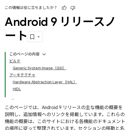
この情報は役に立ちましたか？
Android 9 リリースノ
ート
このページの内容
ビルド
Generic System Image（GSI）
アーキテクチャ
Hardware Abstraction Layer（HAL）
HIDL
このページでは、Android 9 リリースの主な機能の概要を
説明し、追加情報へのリンクを掲載しています。これらの
機能の概要は、このサイトにおける各機能のドキュメント
の場所に従って整理されています。セクションの移動と名