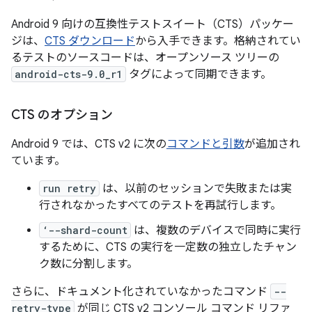
Android 9 向けの互換性テストスイート（CTS）パッケー
ジは、
CTS ダウンロード
から入手できます。格納されてい
るテストのソースコードは、オープンソース ツリーの
android-cts-9.0_r1
タグによって同期できます。
CTS のオプション
Android 9 では、CTS v2 に次の
コマンドと引数
が追加され
ています。
run retry
は、以前のセッションで失敗または実
行されなかったすべてのテストを再試行します。
‘--shard-count
は、複数のデバイスで同時に実行
するために、CTS の実行を一定数の独立したチャン
ク数に分割します。
さらに、ドキュメント化されていなかったコマンド
--
retry-type
が同じ CTS v2 コンソール コマンド リファ