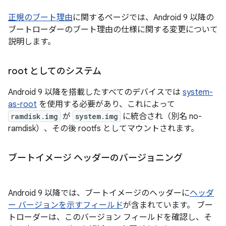
正規のブート理由
に関するページでは、Android 9 以降の
ブートローダーのブート理由の仕様に関する変更について
説明します。
root としてのシステム
Android 9 以降を搭載したすべてのデバイスでは
system-
as-root
を使用する必要があり、これによって
ramdisk.img
が
system.img
に統合され（別名 no-
ramdisk）、その後 rootfs としてマウントされます。
ブートイメージ ヘッダーのバージョニング
Android 9 以降では、ブートイメージのヘッダーに
ヘッダ
ー バージョンを示すフィールド
が含まれています。 ブー
トローダーは、このバージョン フィールドを確認し、そ