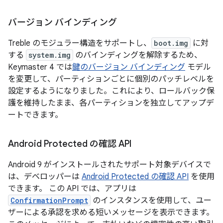
バージョン バインディング
Treble のモジュラー構造をサポートし、
boot.img
に対
する
system.img
のバインディングを解除するため、
Keymaster 4 では
鍵のバージョン バインディング
モデル
を変更して、パーティションごとに個別のパッチレベルを
設定するようになりました。これにより、ロールバック保
護を維持したまま、各パーティションを独立してアップデ
ートできます。
Android Protected の確認 API
Android 9 がインストールされたサポート対象デバイスで
は、デベロッパーは
Android Protected の確認 API
を使用
できます。 この API では、アプリは
ConfirmationPrompt
のインスタンスを使用して、ユー
ザーによる承認を求める短いメッセージを表示できます。