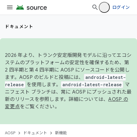
ログイン
ドキュメント
2026 年より、トランク安定版開発モデルに沿ってエコシ
ステムのプラットフォームの安定性を確保するため、第
2 四半期と第 4 四半期に AOSP にソースコードを公開し
ます。AOSP のビルドと投稿には、
android-latest-
release
を使用します。
android-latest-release
マ
ニフェスト ブランチは、常に AOSP にプッシュされた最
新のリリースを参照します。詳細については、
AOSP の
変更点
をご覧ください。
AOSP
ドキュメント
新機能