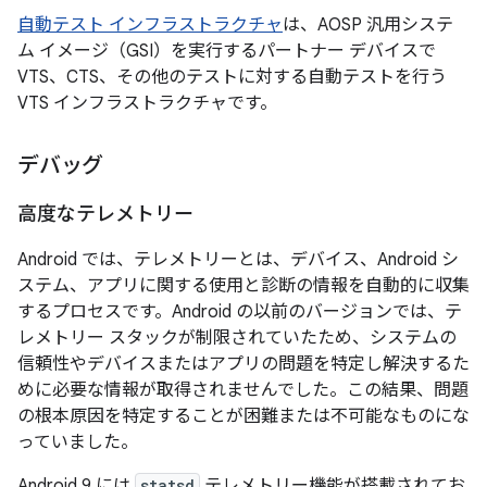
自動テスト インフラストラクチャ
は、AOSP 汎用システ
ム イメージ（GSI）を実行するパートナー デバイスで
VTS、CTS、その他のテストに対する自動テストを行う
VTS インフラストラクチャです。
デバッグ
高度なテレメトリー
Android では、テレメトリー
とは、デバイス、Android シ
ステム、アプリに関する使用と診断の情報を自動的に収集
するプロセスです。Android の以前のバージョンでは、テ
レメトリー スタックが制限されていたため、システムの
信頼性やデバイスまたはアプリの問題を特定し解決するた
めに必要な情報が取得されませんでした。この結果、問題
の根本原因を特定することが困難または不可能なものにな
っていました。
Android 9 には
statsd
テレメトリー機能が搭載されてお