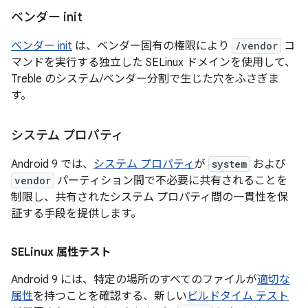
ベンダー init
ベンダー init
は、ベンダー固有の権限により
/vendor
コ
マンドを実行する独立した SELinux ドメインを使用して、
Treble のシステム/ベンダー分割で生じた穴をふさぎま
す。
システム プロパティ
Android 9 では、
システム プロパティ
が
system
および
vendor
パーティション間で不必要に共有されることを
制限し、共有されたシステム プロパティ間の一貫性を保
証する手段を提供します。
SELinux 属性テスト
Android 9 には、特定の場所のすべてのファイルが
適切な
属性
を持つことを確認する、新しい
ビルドタイム テスト