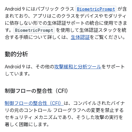
Android 9 にはパブリック クラス
BiometricPrompt
が含
まれており、アプリはこのクラスをデバイスやモダリティ
に依存しない形での生体認証サポートの統合に使用できま
す。
BiometricPrompt
を使用して生体認証スタックを統
合する手順について詳しくは、
生体認証
をご覧ください。
動的分析
Android 9 は、その他の
攻撃緩和と分析ツール
をサポート
しています。
制御フローの整合性（CFI）
制御フローの整合性（CFI）
は、コンパイルされたバイナ
リの元のコントロール フローグラフへの変更を禁止する
セキュリティ メカニズムであり、そうした攻撃の実行を
著しく困難にします。