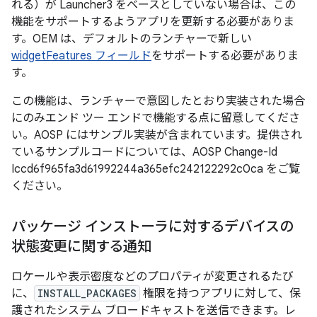
れる）が Launcher3 をベースとしていない場合は、この
機能をサポートするようアプリを更新する必要がありま
す。OEM は、デフォルトのランチャーで新しい
widgetFeatures フィールド
をサポートする必要がありま
す。
この機能は、ランチャーで意図したとおり実装された場合
にのみエンド ツー エンドで機能する点に留意してくださ
い。AOSP にはサンプル実装が含まれています。提供され
ているサンプルコードについては、AOSP Change-Id
Iccd6f965fa3d61992244a365efc242122292c0ca をご覧
ください。
パッケージ インストーラに対するデバイスの
状態変更に関する通知
ロケールや表示密度などのプロパティが変更されるたび
に、
INSTALL_PACKAGES
権限を持つアプリに対して、保
護されたシステム ブロードキャストを送信できます。レ