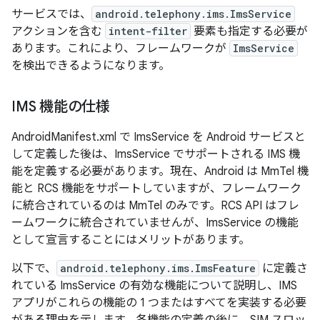
サービスでは、
android.telephony.ims.ImsService
アクションを含む
intent-filter
要素も指定する必要が
あります。これにより、フレームワークが
ImsService
を検出できるようになります。
IMS 機能の仕様
AndroidManifest.xml で ImsService を Android サービスと
して定義した後は、ImsService でサポートされる IMS 機
能を定義する必要があります。現在、Android は MmTel 機
能と RCS 機能をサポートしていますが、フレームワーク
に統合されているのは MmTel のみです。RCS API はフレ
ームワークに統合されていませんが、ImsService の機能
として宣言することにはメリットがあります。
以下で、
android.telephony.ims.ImsFeature
に定義さ
れている ImsService の有効な機能について説明し、IMS
アプリがこれらの機能の 1 つまたはすべてを実装する必要