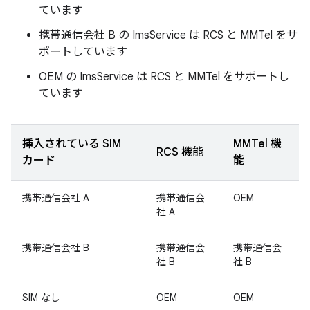
ています
携帯通信会社 B の ImsService は RCS と MMTel をサ
ポートしています
OEM の ImsService は RCS と MMTel をサポートし
ています
挿入されている SIM
MMTel 機
RCS 機能
カード
能
携帯通信会社 A
携帯通信会
OEM
社 A
携帯通信会社 B
携帯通信会
携帯通信会
社 B
社 B
SIM なし
OEM
OEM