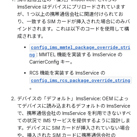
ImsService はデバイスにプリロードされています
が、1 つ以上の携帯通信会社に関連付けられてお
り、一致する SIM カードが挿入された場合にのみバ
インドされます。これは以下のコードを使用して構
成されます。
config_ims_mmtel_package_override_stri
ng
: MMTEL 機能を実装する ImsService の
CarrierConfig キー。
RCS 機能を実装する ImsService の
config_ims_rcs_package_override_string
。
デバイスの「デフォルト」ImsService: OEM によっ
てデバイスに読み込まれるデフォルトの ImsService
で、携帯通信会社の ImsService を利用できないすべ
ての状況で IMS サービスを提供するように設計しま
す。デバイスに SIM カードが挿入されていない場合
や、挿入された SIM カードに携帯通信会社の