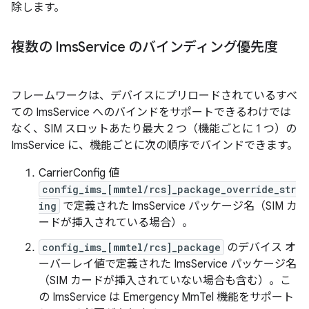
除します。
複数の Ims
Service のバインディング優先度
フレームワークは、デバイスにプリロードされているすべ
ての ImsService へのバインドをサポートできるわけでは
なく、SIM スロットあたり最大 2 つ（機能ごとに 1 つ）の
ImsService に、機能ごとに次の順序でバインドできます。
CarrierConfig 値
config_ims_[mmtel/rcs]_package_override_str
ing
で定義された ImsService パッケージ名（SIM カ
ードが挿入されている場合）。
config_ims_[mmtel/rcs]_package
のデバイス オ
ーバーレイ値で定義された ImsService パッケージ名
（SIM カードが挿入されていない場合も含む）。こ
の ImsService は Emergency MmTel 機能をサポート