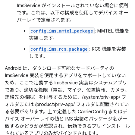
ImsService がインストールされていない場合に便利
です。これは、以下の構成を使用してデバイス オー
バーレイで定義されます。
config_ims_mmtel_package
: MMTEL 機能を
実装します。
config_ims_rcs_package
: RCS 機能を実装
します。
Android は、ダウンロード可能なサードパーティの
ImsService 実装を使用するアプリをサポートしていない
ため、ここで定義する ImsService 実装はシステムアプリ
であり、適切な権限（電話、マイク、位置情報、カメラ、
連絡先の権限）を付与するために、/system/priv-app/ フ
ォルダまたは /product/priv-app/ フォルダに配置されてい
る必要があります。上で定義した CarrierConfig またはデ
バイス オーバーレイの値と IMS 実装のパッケージ名が一
致するかどうかが確認され、信頼できるプリインストール
されているアプリのみがバインドされます。