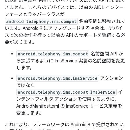
の以前の実装を使用しているデバイスはこの API に対応で
きません。これらのデバイスでは、以前の AIDL インター
フェースとラッパークラスが
android.telephony.ims.compat
名前空間に移動されて
います。Android 9 にアップグレードする場合は、デバイ
スで次の操作を行って以前の API のサポートを継続する必
要があります。
android.telephony.ims.compat
名前空間 API か
ら拡張するように ImsService 実装の名前空間を変更
します。
android.telephony.ims.ImsService
アクション
ではなく
android.telephony.ims.compat.ImsService
イ
ンテントフィルタ アクションを使用するように、
AndroidManifest.xml の ImsService サービス定義を
変更します。
これにより、フレームワークは Android 9 で提供されてい