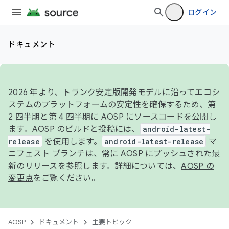
ログイン
ドキュメント
2026 年より、トランク安定版開発モデルに沿ってエコシ
ステムのプラットフォームの安定性を確保するため、第
2 四半期と第 4 四半期に AOSP にソースコードを公開し
ます。AOSP のビルドと投稿には、
android-latest-
release
を使用します。
android-latest-release
マ
ニフェスト ブランチは、常に AOSP にプッシュされた最
新のリリースを参照します。詳細については、
AOSP の
変更点
をご覧ください。
AOSP
ドキュメント
主要トピック