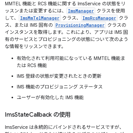
MMTEL 機能と RCS 機能に関する ImsService の状態をリ
ッスンまたは変更するには、
ImsManager
クラスを使用
して、
ImsMmTelManager
クラス、
ImsRcsManager
クラ
ス、または IMS 固有の
ProvisioningManager
クラスの
インスタンスを取得します。これにより、アプリは IMS 固
有のサービスとプロビジョニングの状態について次のよう
な情報をリッスンできます。
有効化されて利用可能になっている MMTEL 機能ま
たは RCS 機能
IMS 登録の状態が変更されたときの更新
IMS 機能のプロビジョニング ステータス
ユーザーが有効化した IMS 機能
Ims
State
Callback の使用
ImsService は永続的にバインドされるサービスですが、