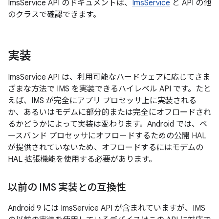
ImsService API のドキュメントは、
ImsService
と API の他
のクラスで確認できます。
実装
ImsService API は、利用可能なハードウェアに応じてさま
ざまな方法で IMS を実装できるハイレベル API です。たと
えば、IMS が完全にアプリ プロセッサ上に実装される
か、あるいはモデムに部分的または完全にオフロードされ
るかどうかによって実装は変わります。Android では、ベ
ースバンド プロセッサにオフロードするための公開 HAL
が提供されていないため、オフロードするにはモデムの
HAL 拡張機能を使用する必要があります。
以前の IMS 実装との互換性
Android 9 には ImsService API が含まれていますが、IMS