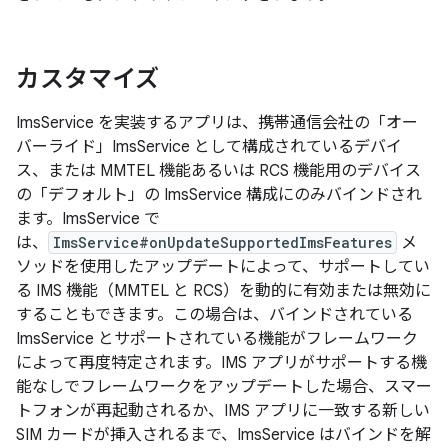
カスタマイズ
ImsService を実装するアプリは、携帯通信会社の「オー
バーライド」ImsService として構成されているデバイ
ス、または MMTEL 機能あるいは RCS 機能用のデバイス
の「デフォルト」の ImsService 構成にのみバインドされ
ます。ImsService で
は、
ImsService#onUpdateSupportedImsFeatures
メ
ソッドを使用したアップデートによって、サポートしてい
る IMS 機能（MMTEL と RCS）を動的に有効または無効に
することもできます。この場合は、バインドされている
ImsService とサポートされている機能がフレームワーク
によって再度特定されます。IMS アプリがサポートする機
能なしでフレームワークをアップデートした場合、スマー
トフォンが再起動されるか、IMS アプリに一致する新しい
SIM カードが挿入されるまで、ImsService はバインドを解