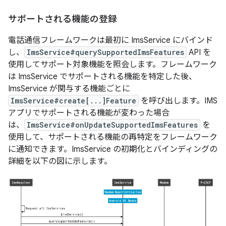
サポートされる機能の登録
電話通信フレームワークは最初に ImsService にバインド
し、
ImsService#querySupportedImsFeatures
API を
使用してサポート対象機能を照会します。フレームワーク
は ImsService でサポートされる機能を特定した後、
ImsService が関与する機能ごとに
ImsService#create[...]Feature
を呼び出します。IMS
アプリでサポートされる機能が変わった場合
は、
ImsService#onUpdateSupportedImsFeatures
を
使用して、サポートされる機能の再特定をフレームワーク
に通知できます。ImsService の初期化とバインディングの
詳細を以下の図に示します。