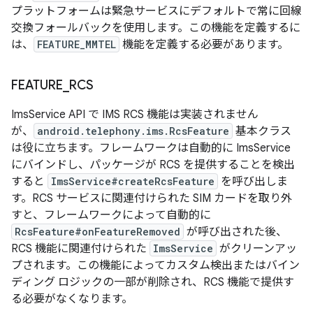
プラットフォームは緊急サービスにデフォルトで常に回線
交換フォールバックを使用します。この機能を定義するに
は、
FEATURE_MMTEL
機能を定義する必要があります。
FEATURE
_
RCS
ImsService API で IMS RCS 機能は実装されません
が、
android.telephony.ims.RcsFeature
基本クラス
は役に立ちます。フレームワークは自動的に ImsService
にバインドし、パッケージが RCS を提供することを検出
すると
ImsService#createRcsFeature
を呼び出しま
す。RCS サービスに関連付けられた SIM カードを取り外
すと、フレームワークによって自動的に
RcsFeature#onFeatureRemoved
が呼び出された後、
RCS 機能に関連付けられた
ImsService
がクリーンアッ
プされます。この機能によってカスタム検出またはバイン
ディング ロジックの一部が削除され、RCS 機能で提供す
る必要がなくなります。