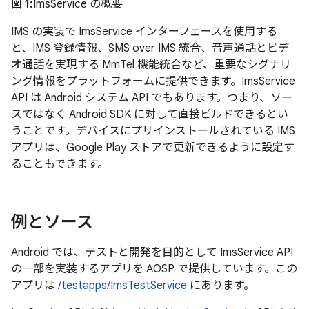
図 1:
ImsService の概要
IMS の実装で ImsService インターフェースを使用する
と、IMS 登録情報、SMS over IMS 統合、音声通話とビデ
オ通話を実現する MmTel 機能統合など、重要なシグナリ
ング情報をプラットフォームに提供できます。ImsService
API は Android システム API でもあります。つまり、ソー
スではなく Android SDK に対して直接ビルドできるとい
うことです。デバイスにプリインストールされている IMS
アプリは、Google Play ストアで更新できるように設定す
ることもできます。
例とソース
Android では、テストと開発を目的として ImsService API
の一部を実装するアプリを AOSP で提供しています。この
アプリは
/testapps/ImsTestService
にあります。