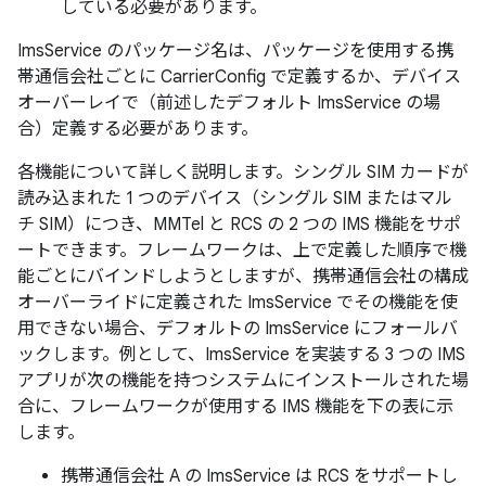
している必要があります。
ImsService のパッケージ名は、パッケージを使用する携
帯通信会社ごとに CarrierConfig で定義するか、デバイス
オーバーレイで（前述したデフォルト ImsService の場
合）定義する必要があります。
各機能について詳しく説明します。シングル SIM カードが
読み込まれた 1 つのデバイス（シングル SIM またはマル
チ SIM）につき、MMTel と RCS の 2 つの IMS 機能をサポ
ートできます。フレームワークは、上で定義した順序で機
能ごとにバインドしようとしますが、携帯通信会社の構成
オーバーライドに定義された ImsService でその機能を使
用できない場合、デフォルトの ImsService にフォールバ
ックします。例として、ImsService を実装する 3 つの IMS
アプリが次の機能を持つシステムにインストールされた場
合に、フレームワークが使用する IMS 機能を下の表に示
します。
携帯通信会社 A の ImsService は RCS をサポートし