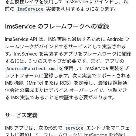
る互換性レイヤを使用して ImsService にバインドし、以
前の
ImsService
実装を利用するようになります。
Ims
Service のフレームワークへの登録
ImsService API は、IMS 実装と通信するために Android フ
レームワークがバインドするサービスとして実装されま
す。ImsService を実装するアプリをフレームワークに登録
するには、3 つのステップが必要です。まず、アプリの
AndroidManifest.xml
を使用して ImsService 実装をプ
ラットフォームに登録します。次に実装でサポートされる
IMS 機能（MmTel または RCS）を定義し、最後は携帯通
信会社の構成またはデバイス オーバーレイで、信頼でき
る IMS 実装であることを検証する必要があります。
サービス定義
IMS アプリは、次の形式で
service
エントリをマニフェ
ストに追加して、フレームワークに ImsService を登録し