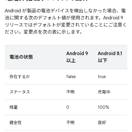
Android が製品の電池デバイスを検出しなかった場合、電
池に関する次のデフォルト値が使用されます。Android 9
リリースではデフォルトが変更されていることにご注意く
ださい。変更点を次の表に示します。
Android 9
Android 8.1
電池の状態
以上
以下
存在するか
false
true
ステータス
不明
充電中
残量
0
100%
健全性
不明
良好