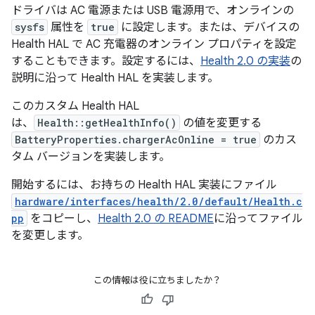
ドライバは AC 電源または USB 電源用で、オンラインの
sysfs
属性を
true
に設定します。または、デバイスの
Health HAL で AC 充電器のオンライン プロパティを設定
することもできます。設定するには、
Health 2.0 の実装
の
説明に沿って Health HAL を実装します。
このカスタム Health HAL
は、
Health::getHealthInfo()
の値を変更する
BatteryProperties.chargerAcOnline = true
のカス
タム バージョンを実装します。
開始するには、お持ちの Health HAL 実装にファイル
hardware/interfaces/health/2.0/default/Health.c
pp
をコピーし、
Health 2.0 の README
に沿ってファイル
を変更します。
この情報は役に立ちましたか？