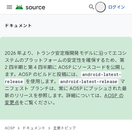
ログイン
ドキュメント
2026 年より、トランク安定版開発モデルに沿ってエコシ
ステムのプラットフォームの安定性を確保するため、第
2 四半期と第 4 四半期に AOSP にソースコードを公開し
ます。AOSP のビルドと投稿には、
android-latest-
release
を使用します。
android-latest-release
マ
ニフェスト ブランチは、常に AOSP にプッシュされた最
新のリリースを参照します。詳細については、
AOSP の
変更点
をご覧ください。
AOSP
ドキュメント
主要トピック