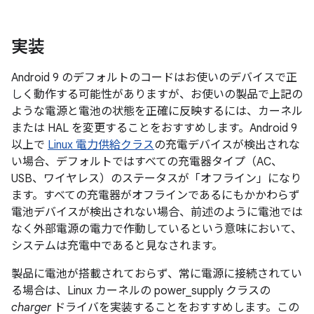
実装
Android 9 のデフォルトのコードはお使いのデバイスで正
しく動作する可能性がありますが、お使いの製品で上記の
ような電源と電池の状態を正確に反映するには、カーネル
または HAL を変更することをおすすめします。Android 9
以上で
Linux 電力供給クラス
の充電デバイスが検出されな
い場合、デフォルトではすべての充電器タイプ（AC、
USB、ワイヤレス）のステータスが「オフライン」
になり
ます。すべての充電器がオフラインであるにもかかわらず
電池デバイスが検出されない場合、前述のように電池では
なく外部電源の電力で作動しているという意味において、
システムは充電中であると見なされます。
製品に電池が搭載されておらず、常に電源に接続されてい
る場合は、Linux カーネルの power_supply クラスの
charger
ドライバを実装することをおすすめします。この