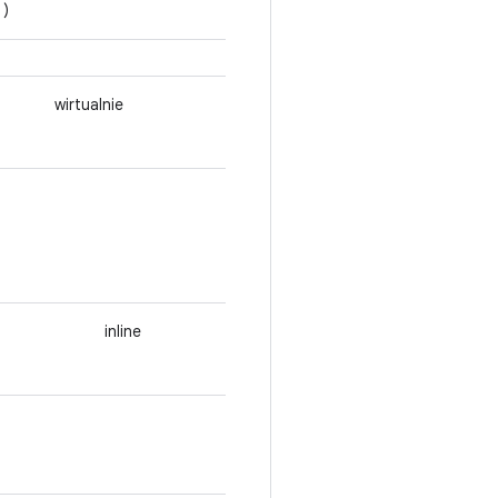
)
wirtualnie
inline