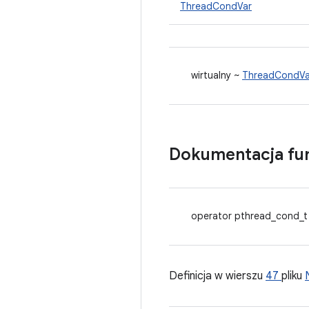
ThreadCondVar
wirtualny ~
ThreadCondVa
Dokumentacja fun
operator pthread_cond_t
Definicja w wierszu
47
pliku