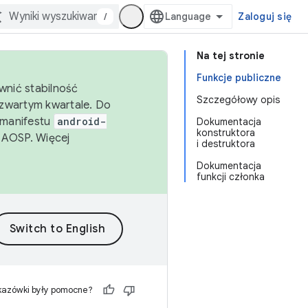
/
Zaloguj się
Na tej stronie
Funkcje publiczne
wnić stabilność
Szczegółowy opis
zwartym kwartale. Do
 manifestu
android-
Dokumentacja
konstruktora
 AOSP. Więcej
i destruktora
Dokumentacja
funkcji członka
kazówki były pomocne?