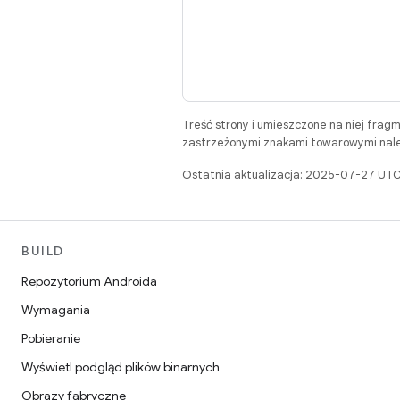
Treść strony i umieszczone na niej frag
zastrzeżonymi znakami towarowymi należ
Ostatnia aktualizacja: 2025-07-27 UTC
BUILD
Repozytorium Androida
Wymagania
Pobieranie
Wyświetl podgląd plików binarnych
Obrazy fabryczne