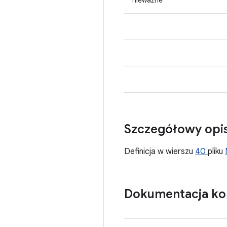
nieważne
Szczegółowy opi
Definicja w wierszu
40
pliku
Dokumentacja kon