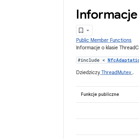
Informacje 
Public Member Functions
Informacje o klasie Thread
#include <
NfcAdaptat
Dziedziczy
ThreadMutex
.
Funkcje publiczne