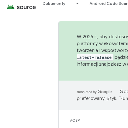
Dokumenty
Android Code Sea
W 2026 r., aby dostoso
platformy w ekosystemi
tworzenia i współtworz
latest-release
będzie
informacji znajdziesz w
Goo
preferowany język. Tł
AOSP