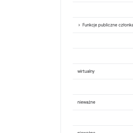
Funkcje publiczne członk
wirtualny
nieważne