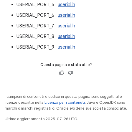
USERIAL_PORT_5 :
userial.h
USERIAL_PORT_6 :
userial.h
USERIAL_PORT_7 :
userial.h
USERIAL_PORT_8 :
userial.h
USERIAL_PORT_9 :
userial.h
Questa pagina è stata utile?
I campioni di contenuti e codice in questa pagina sono soggetti alle
licenze descritte nella
Licenza per i contenuti
. Java e OpenJDK sono
marchi o marchi registrati di Oracle e/o delle sue società consociate.
Ultimo aggiornamento 2025-07-26 UTC.