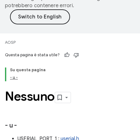
potrebbero contenere errori.
AOSP
Questa pagina è stata utile?
Su questa pagina
- u -
Nessuno
- u -
USERIAL_PORT_1 :
userial.h