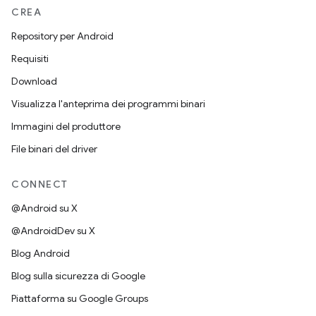
CREA
Repository per Android
Requisiti
Download
Visualizza l'anteprima dei programmi binari
Immagini del produttore
File binari del driver
CONNECT
@Android su X
@AndroidDev su X
Blog Android
Blog sulla sicurezza di Google
Piattaforma su Google Groups