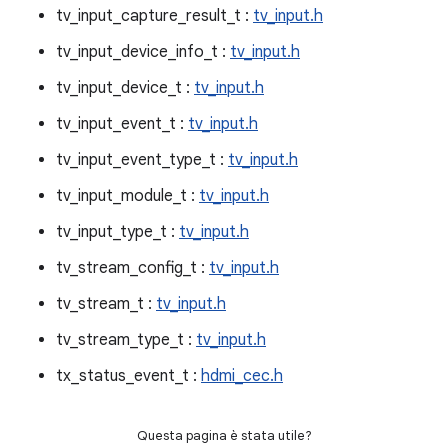
tv_input_capture_result_t :
tv_input.h
tv_input_device_info_t :
tv_input.h
tv_input_device_t :
tv_input.h
tv_input_event_t :
tv_input.h
tv_input_event_type_t :
tv_input.h
tv_input_module_t :
tv_input.h
tv_input_type_t :
tv_input.h
tv_stream_config_t :
tv_input.h
tv_stream_t :
tv_input.h
tv_stream_type_t :
tv_input.h
tx_status_event_t :
hdmi_cec.h
Questa pagina è stata utile?