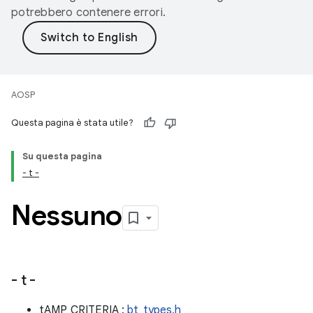
potrebbero contenere errori.
AOSP
Questa pagina è stata utile?
Su questa pagina
- t -
Nessuno
- t -
tAMP_CRITERIA :
bt_types.h