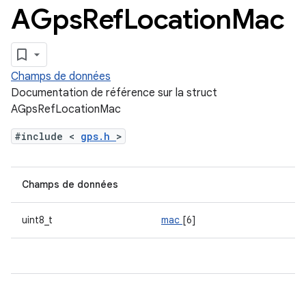
AGps
Ref
Location
Mac
Champs de données
Documentation de référence sur la struct
AGpsRefLocationMac
#include <
gps.h
>
Champs de données
uint8_t
mac
[6]