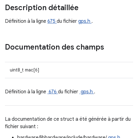
Description détaillée
Définition à la ligne
675
du fichier
gps.h
.
Documentation des champs
uint8_t mac[6]
Définition à la ligne
676
du fichier
gps.h
.
La documentation de ce struct a été générée à partir du
fichier suivant :
hardware/libhardware/include/hardware/
gps.h