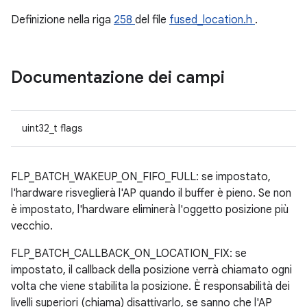
Definizione nella riga
258
del file
fused_location.h
.
Documentazione dei campi
uint32_t flags
FLP_BATCH_WAKEUP_ON_FIFO_FULL: se impostato,
l'hardware risveglierà l'AP quando il buffer è pieno. Se non
è impostato, l'hardware eliminerà l'oggetto posizione più
vecchio.
FLP_BATCH_CALLBACK_ON_LOCATION_FIX: se
impostato, il callback della posizione verrà chiamato ogni
volta che viene stabilita la posizione. È responsabilità dei
livelli superiori (chiama) disattivarlo, se sanno che l'AP