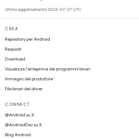
Ultimo aggiornamento 2025-07-27 UTC.
CREA
Repository per Android
Requisiti
Download
Visualizza l'anteprima dei programmi binari
Immagini del produttore
File binari del driver
CONNECT
@Android su X
@AndroidDev su X
Blog Android