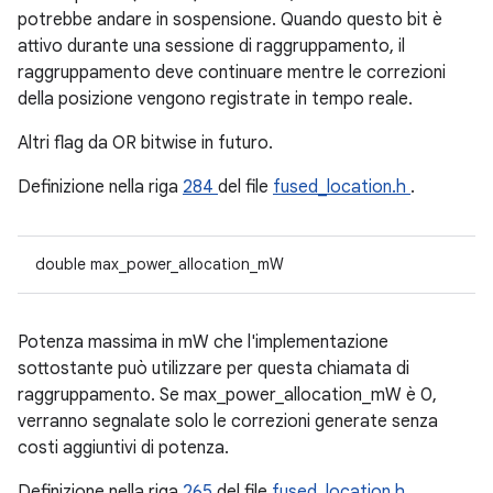
potrebbe andare in sospensione. Quando questo bit è
attivo durante una sessione di raggruppamento, il
raggruppamento deve continuare mentre le correzioni
della posizione vengono registrate in tempo reale.
Altri flag da OR bitwise in futuro.
Definizione nella riga
284
del file
fused_location.h
.
double max_power_allocation_mW
Potenza massima in mW che l'implementazione
sottostante può utilizzare per questa chiamata di
raggruppamento. Se max_power_allocation_mW è 0,
verranno segnalate solo le correzioni generate senza
costi aggiuntivi di potenza.
Definizione nella riga
265
del file
fused_location.h
.