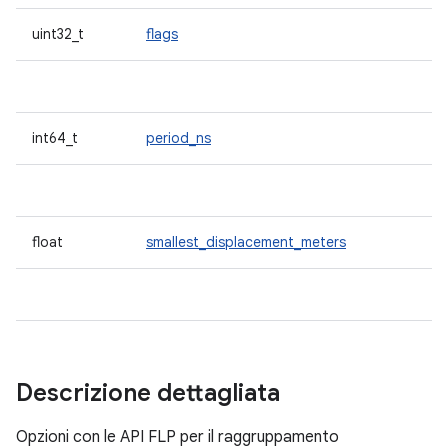
uint32_t
flags
int64_t
period_ns
float
smallest_displacement_meters
Descrizione dettagliata
Opzioni con le API FLP per il raggruppamento