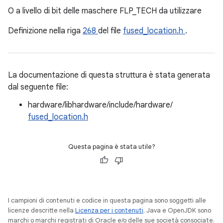
O a livello di bit delle maschere FLP_TECH da utilizzare
Definizione nella riga
268
del file
fused_location.h
.
La documentazione di questa struttura è stata generata
dal seguente file:
hardware/libhardware/include/hardware/
fused_location.h
Questa pagina è stata utile?
I campioni di contenuti e codice in questa pagina sono soggetti alle
licenze descritte nella
Licenza per i contenuti
. Java e OpenJDK sono
marchi o marchi registrati di Oracle e/o delle sue società consociate.