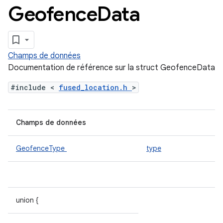
Geofence
Data
Champs de données
Documentation de référence sur la struct GeofenceData
#include <
fused_location.h
>
Champs de données
GeofenceType
type
union {