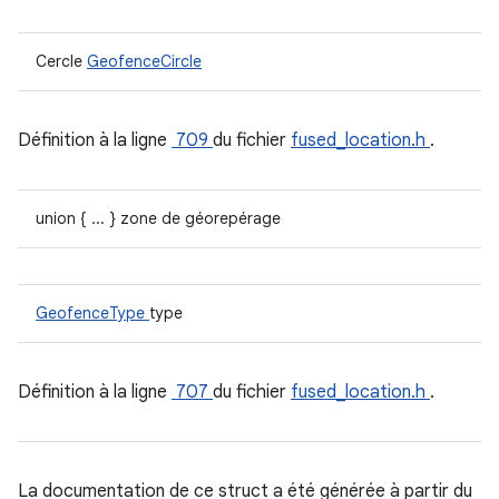
Cercle
GeofenceCircle
Définition à la ligne
709
du fichier
fused_location.h
.
union { ... } zone de géorepérage
GeofenceType
type
Définition à la ligne
707
du fichier
fused_location.h
.
La documentation de ce struct a été générée à partir du