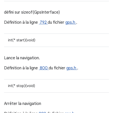
défini sur sizeof(GpsInterface)
Définition à la ligne
792
du fichier
gps.h
.
int(* start)(void)
Lance la navigation.
Définition à la ligne
800
du fichier
gps.h
.
int(* stop)(void)
Arrêter la navigation