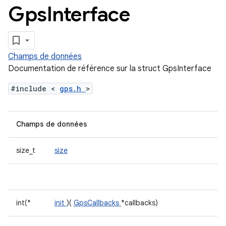
Gps
Interface
Champs de données
Documentation de référence sur la struct GpsInterface
#include <
gps.h
>
Champs de données
size_t
size
int(*
init
)(
GpsCallbacks
*callbacks)