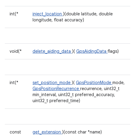
int(*
inject_location
)(double latitude, double
longitude, float accuracy)
void(*
delete_aiding_data
)(
GpsAidingData
flags)
int(*
set_position_mode
)(
GpsPositionMode
mode,
GpsPositionRecurrence
recurrence, uint32_t
min_interval, uint32_t preferred_accuracy,
uint32_t preferred_time)
const
get_extension
)(const char *name)