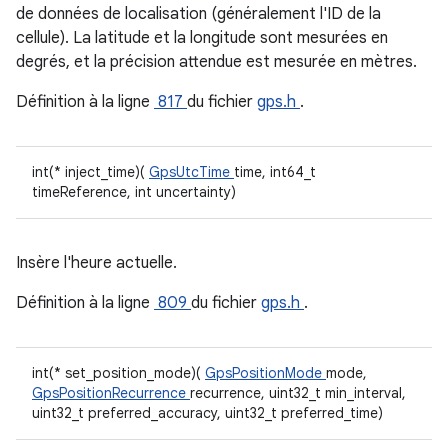
de données de localisation (généralement l'ID de la
cellule). La latitude et la longitude sont mesurées en
degrés, et la précision attendue est mesurée en mètres.
Définition à la ligne
817
du fichier
gps.h
.
int(* inject_time)(
GpsUtcTime
time, int64_t
timeReference, int uncertainty)
Insère l'heure actuelle.
Définition à la ligne
809
du fichier
gps.h
.
int(* set_position_mode)(
GpsPositionMode
mode,
GpsPositionRecurrence
recurrence, uint32_t min_interval,
uint32_t preferred_accuracy, uint32_t preferred_time)