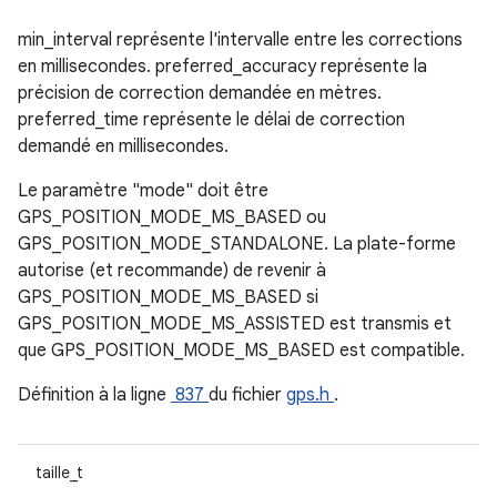
min_interval représente l'intervalle entre les corrections
en millisecondes. preferred_accuracy représente la
précision de correction demandée en mètres.
preferred_time représente le délai de correction
demandé en millisecondes.
Le paramètre "mode" doit être
GPS_POSITION_MODE_MS_BASED ou
GPS_POSITION_MODE_STANDALONE. La plate-forme
autorise (et recommande) de revenir à
GPS_POSITION_MODE_MS_BASED si
GPS_POSITION_MODE_MS_ASSISTED est transmis et
que GPS_POSITION_MODE_MS_BASED est compatible.
Définition à la ligne
837
du fichier
gps.h
.
taille_t