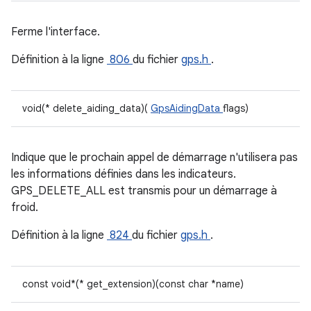
Ferme l'interface.
Définition à la ligne
806
du fichier
gps.h
.
void(* delete_aiding_data)(
GpsAidingData
flags)
Indique que le prochain appel de démarrage n'utilisera pas
les informations définies dans les indicateurs.
GPS_DELETE_ALL est transmis pour un démarrage à
froid.
Définition à la ligne
824
du fichier
gps.h
.
const void*(* get_extension)(const char *name)