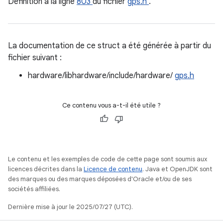
Définition à la ligne
803
du fichier
gps.h
.
La documentation de ce struct a été générée à partir du
fichier suivant :
hardware/libhardware/include/hardware/
gps.h
Ce contenu vous a-t-il été utile ?
Le contenu et les exemples de code de cette page sont soumis aux
licences décrites dans la
Licence de contenu
. Java et OpenJDK sont
des marques ou des marques déposées d'Oracle et/ou de ses
sociétés affiliées.
Dernière mise à jour le 2025/07/27 (UTC).