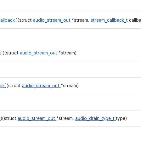
callback
)(struct
audio_stream_out
*stream,
stream_callback_t
callb
se
)(struct
audio_stream_out
*stream)
me
)(struct
audio_stream_out
*stream)
n
)(struct
audio_stream_out
*stream,
audio_drain_type_t
type)