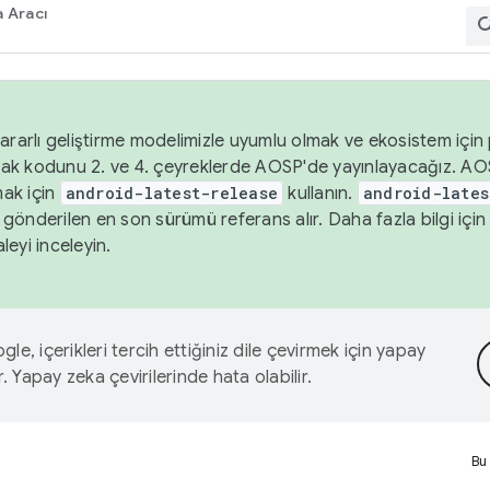
 Aracı
ararlı geliştirme modelimizle uyumlu olmak ve ekosistem için p
ak kodunu 2. ve 4. çeyreklerde AOSP'de yayınlayacağız. AO
ak için
android-latest-release
kullanın.
android-lates
gönderilen en son sürümü referans alır. Daha fazla bilgi içi
leyi inceleyin.
le, içerikleri tercih ettiğiniz dile çevirmek için yapay
r. Yapay zeka çevirilerinde hata olabilir.
Bu