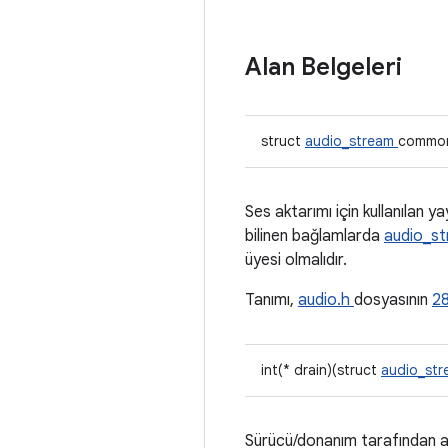
Alan Belgeleri
struct
audio_stream
commo
Ses aktarımı için kullanılan ya
bilinen bağlamlarda
audio_s
üyesi olmalıdır.
Tanımı,
audio.h
dosyasının
28
int(* drain)(struct
audio_st
Sürücü/donanım tarafından ara