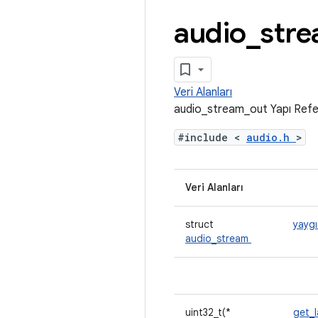
audio
_
str
Veri Alanları
audio_stream_out Yapı Refe
#include <
audio.h
>
Veri Alanları
struct
yaygı
audio_stream
uint32_t(*
get_