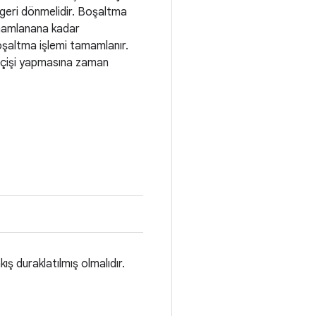
e geri dönmelidir. Boşaltma
amlanana kadar
şaltma işlemi tamamlanır.
eçişi yapmasına zaman
ş duraklatılmış olmalıdır.