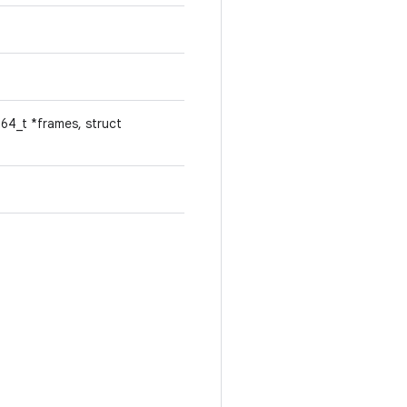
t64_t *frames, struct