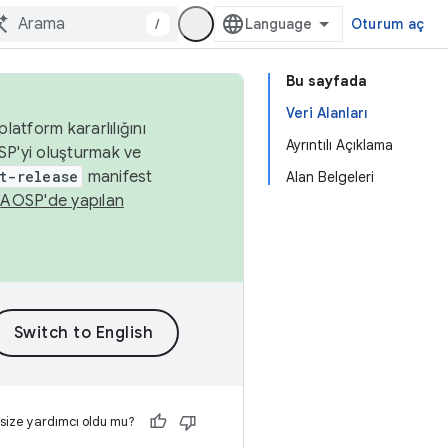
/
Oturum aç
Bu sayfada
Veri Alanları
latform kararlılığını
Ayrıntılı Açıklama
SP'yi oluşturmak ve
t-release
manifest
Alan Belgeleri
n
AOSP'de yapılan
 size yardımcı oldu mu?