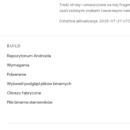
Treść strony i umieszczone na niej frag
zastrzeżonymi znakami towarowymi należ
Ostatnia aktualizacja: 2025-07-27 UTC
BUILD
Repozytorium Androida
Wymagania
Pobieranie
Wyświetl podgląd plików binarnych
Obrazy fabryczne
Pliki binarne sterowników