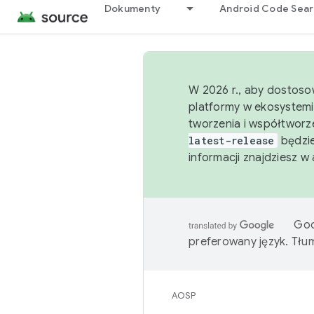
Dokumenty
Android Code Sea
W 2026 r., aby dostoso
platformy w ekosystemi
tworzenia i współtworz
latest-release
będzie
informacji znajdziesz w
Goo
preferowany język. Tł
AOSP