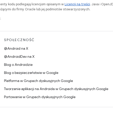
menty kodu podlegają licencjom opisanym w
Licencji na treści
. Java i OpenJ
ącymi do firmy Oracle lub jej podmiotów stowarzyszonych.
.
SPOŁECZNOŚĆ
@Android na X
@AndroidDev na X
Blog o Androidzie
Blog o bezpieczeństwie w Google
Platforma w Grupach dyskusyjnych Google
Tworzenie aplikacji na Androida w Grupach dyskusyjnych Google
Portowanie w Grupach dyskusyjnych Google