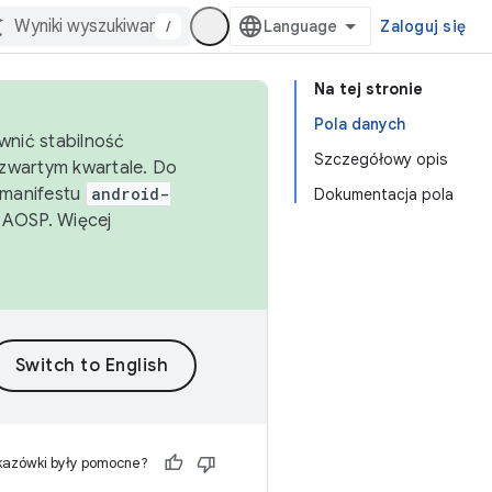
/
Zaloguj się
Na tej stronie
Pola danych
wnić stabilność
Szczegółowy opis
zwartym kwartale. Do
 manifestu
android-
Dokumentacja pola
 AOSP. Więcej
kazówki były pomocne?