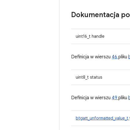
Dokumentacja po
uint16_t handle
Definicja w wierszu
46
pliku
uint8_t status
Definicja w wierszu
49
pliku
btgatt_unformatted_value_t