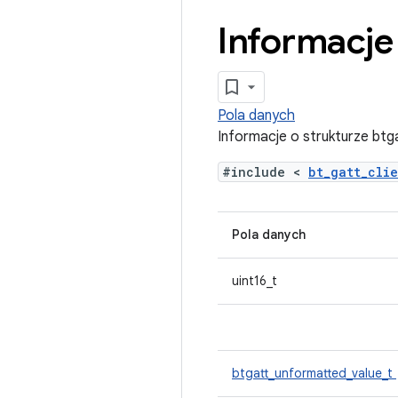
Informacje 
Pola danych
Informacje o strukturze bt
#include <
bt_gatt_cli
Pola danych
uint16_t
btgatt_unformatted_value_t