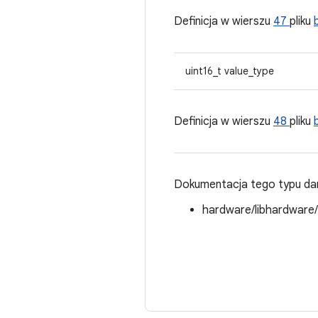
Definicja w wierszu
47
pliku
uint16_t value_type
Definicja w wierszu
48
pliku
Dokumentacja tego typu dan
hardware/libhardware