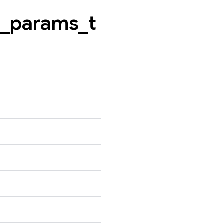
_
params
_
t