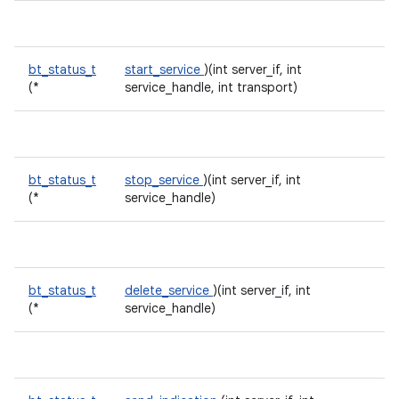
bt_status_t
start_service
)(int server_if, int
(*
service_handle, int transport)
bt_status_t
stop_service
)(int server_if, int
(*
service_handle)
bt_status_t
delete_service
)(int server_if, int
(*
service_handle)