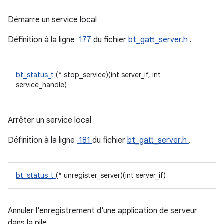
Démarre un service local
Définition à la ligne
177
du fichier
bt_gatt_server.h
.
bt_status_t
(* stop_service)(int server_if, int
service_handle)
Arrêter un service local
Définition à la ligne
181
du fichier
bt_gatt_server.h
.
bt_status_t
(* unregister_server)(int server_if)
Annuler l'enregistrement d'une application de serveur
dans la pile