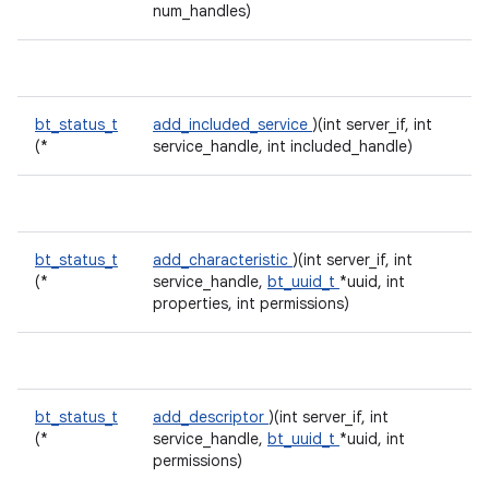
num_handles)
bt_status_t
add_included_service
)(int server_if, int
(*
service_handle, int included_handle)
bt_status_t
add_characteristic
)(int server_if, int
(*
service_handle,
bt_uuid_t
*uuid, int
properties, int permissions)
bt_status_t
add_descriptor
)(int server_if, int
(*
service_handle,
bt_uuid_t
*uuid, int
permissions)