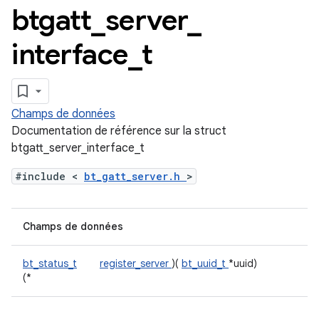
btgatt
_
server
_
interface
_
t
Champs de données
Documentation de référence sur la struct
btgatt_server_interface_t
#include <
bt_gatt_server.h
>
Champs de données
bt_status_t
register_server
)(
bt_uuid_t
*uuid)
(*