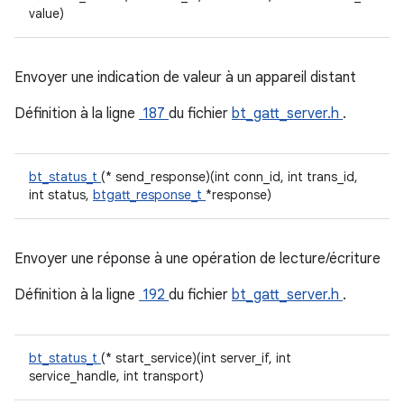
value)
Envoyer une indication de valeur à un appareil distant
Définition à la ligne
187
du fichier
bt_gatt_server.h
.
bt_status_t
(* send_response)(int conn_id, int trans_id,
int status,
btgatt_response_t
*response)
Envoyer une réponse à une opération de lecture/écriture
Définition à la ligne
192
du fichier
bt_gatt_server.h
.
bt_status_t
(* start_service)(int server_if, int
service_handle, int transport)