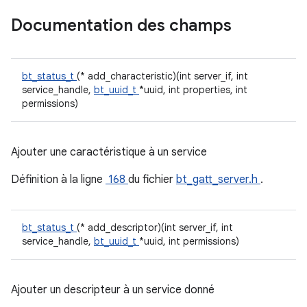
Documentation des champs
bt_status_t
(* add_characteristic)(int server_if, int
service_handle,
bt_uuid_t
*uuid, int properties, int
permissions)
Ajouter une caractéristique à un service
Définition à la ligne
168
du fichier
bt_gatt_server.h
.
bt_status_t
(* add_descriptor)(int server_if, int
service_handle,
bt_uuid_t
*uuid, int permissions)
Ajouter un descripteur à un service donné