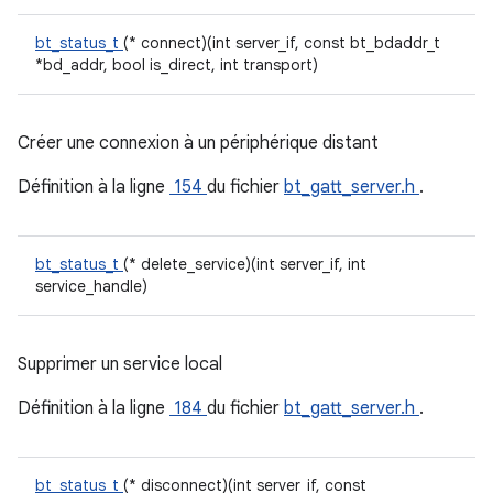
bt_status_t
(* connect)(int server_if, const bt_bdaddr_t
*bd_addr, bool is_direct, int transport)
Créer une connexion à un périphérique distant
Définition à la ligne
154
du fichier
bt_gatt_server.h
.
bt_status_t
(* delete_service)(int server_if, int
service_handle)
Supprimer un service local
Définition à la ligne
184
du fichier
bt_gatt_server.h
.
bt_status_t
(* disconnect)(int server_if, const