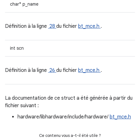
char* p_name
Définition à la ligne
28
du fichier
bt_mce.h
.
int scn
Définition à la ligne
26
du fichier
bt_mce.h
.
La documentation de ce struct a été générée à partir du
fichier suivant :
hardware/libhardware/include/hardware/
bt_mce.h
Ce contenu vous a-t-il été utile ?