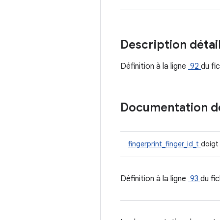
Description détai
Définition à la ligne
92
du fi
Documentation 
fingerprint_finger_id_t
doigt
Définition à la ligne
93
du fi