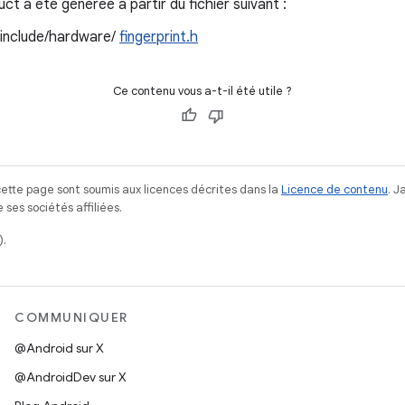
t a été générée à partir du fichier suivant :
/include/hardware/
fingerprint.h
Ce contenu vous a-t-il été utile ?
ette page sont soumis aux licences décrites dans la
Licence de contenu
. 
ses sociétés affiliées.
).
COMMUNIQUER
@Android sur X
@AndroidDev sur X