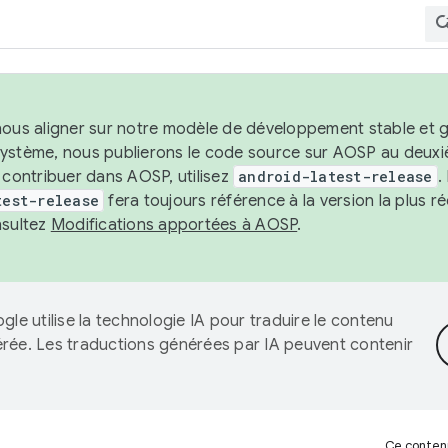
nous aligner sur notre modèle de développement stable et gar
système, nous publierons le code source sur AOSP au deuxi
t contribuer dans AOSP, utilisez
android-latest-release
.
test-release
fera toujours référence à la version la plus 
nsultez
Modifications apportées à AOSP
.
gle utilise la technologie IA pour traduire le contenu
érée. Les traductions générées par IA peuvent contenir
Ce contenu