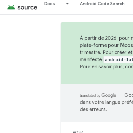
Docs
Android Code Search
À partir de 2026, pour 
plate-forme pour l'éco
trimestre. Pour créer e
manifeste
android-la
Pour en savoir plus, co
Goo
dans votre langue préf
des erreurs.
AOSP