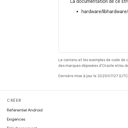
La documentation de ce struc
hardware/libhardware
Le contenu et les exemples de code de c
des marques déposées d'Oracle et/ou de 
Dernière mise à jour le 2025/07/27 (UTC
CRÉER
Référentiel Android
Exigences