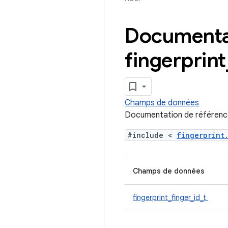
Documentat
fingerprint
Champs de données
Documentation de référence
#include <
fingerprin
Champs de données
fingerprint_finger_id_t