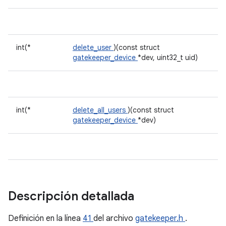
int(*
delete_user
)(const struct
gatekeeper_device
*dev, uint32_t uid)
int(*
delete_all_users
)(const struct
gatekeeper_device
*dev)
Descripción detallada
Definición en la línea
41
del archivo
gatekeeper.h
.