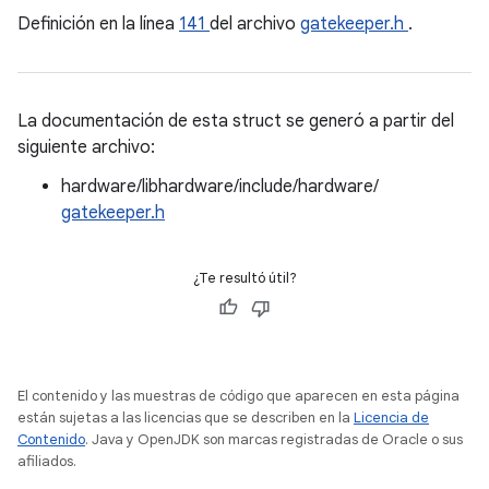
Definición en la línea
141
del archivo
gatekeeper.h
.
La documentación de esta struct se generó a partir del
siguiente archivo:
hardware/libhardware/include/hardware/
gatekeeper.h
¿Te resultó útil?
El contenido y las muestras de código que aparecen en esta página
están sujetas a las licencias que se describen en la
Licencia de
Contenido
. Java y OpenJDK son marcas registradas de Oracle o sus
afiliados.