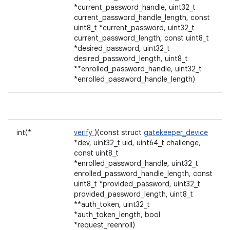
*current_password_handle, uint32_t
current_password_handle_length, const
uint8_t *current_password, uint32_t
current_password_length, const uint8_t
*desired_password, uint32_t
desired_password_length, uint8_t
**enrolled_password_handle, uint32_t
*enrolled_password_handle_length)
int(*
verify
)(const struct
gatekeeper_device
*dev, uint32_t uid, uint64_t challenge,
const uint8_t
*enrolled_password_handle, uint32_t
enrolled_password_handle_length, const
uint8_t *provided_password, uint32_t
provided_password_length, uint8_t
**auth_token, uint32_t
*auth_token_length, bool
*request_reenroll)