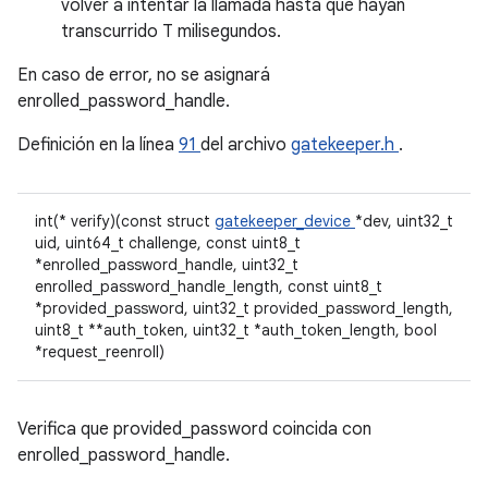
volver a intentar la llamada hasta que hayan
transcurrido T milisegundos.
En caso de error, no se asignará
enrolled_password_handle.
Definición en la línea
91
del archivo
gatekeeper.h
.
int(* verify)(const struct
gatekeeper_device
*dev, uint32_t
uid, uint64_t challenge, const uint8_t
*enrolled_password_handle, uint32_t
enrolled_password_handle_length, const uint8_t
*provided_password, uint32_t provided_password_length,
uint8_t **auth_token, uint32_t *auth_token_length, bool
*request_reenroll)
Verifica que provided_password coincida con
enrolled_password_handle.