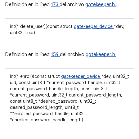
Definición en la línea
173
del archivo
gatekeeper.h
.
int(* delete_user)(const struct
gatekeeper_device
*dev,
uint32_t uid)
Definición en la línea
159
del archivo
gatekeeper.h
.
int(* enroll)(const struct
gatekeeper_device
*dev, uint32_t
uid, const uint8_t *current_password_handle, uint32_t
current_password_handle_length, const uint8_t
*current_password, uint32_t current_password_length,
const uint8_t *desired_password, uint32_t
desired_password_length, uint8_t
**enrolled_password_handle, uint32_t
*enrolled_password_handle_length)