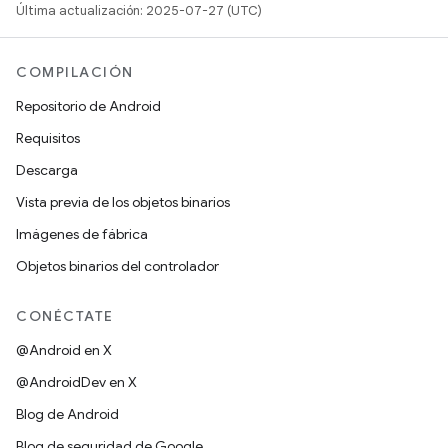
Última actualización: 2025-07-27 (UTC)
COMPILACIÓN
Repositorio de Android
Requisitos
Descarga
Vista previa de los objetos binarios
Imágenes de fábrica
Objetos binarios del controlador
CONÉCTATE
@Android en X
@AndroidDev en X
Blog de Android
Blog de seguridad de Google