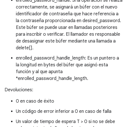
enrolled_password_handle: Si la operación se realiza
correctamente, se asignará un búfer con el nuevo
identificador de contraseña que hace referencia a
la contraseña proporcionada en desired_password.
Este búfer se puede usar en llamadas posteriores
para inscribir o verificar. El llamador es responsable
de desasignar este búfer mediante una llamada a
delete[].
enrolled_password_handle_length: Es un puntero a
la longitud en bytes del búfer que asignó esta
función y al que apunta
*enrolled_password_handle_length.
Devoluciones:
0 en caso de éxito
Un código de error inferior a 0 en caso de falla
Un valor de tiempo de espera T > 0 si no se debe