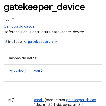
gatekeeper
_
device
Campos de datos
Referencia de la estructura gatekeeper_device
#include <
gatekeeper.h
>
Campos de datos
hw_device_t
común
int(*
enroll
)(const struct
gatekeeper_device
*dev, uint32_t uid, const uint8_t