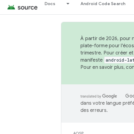
Docs
Android Code Search
À partir de 2026, pour 
plate-forme pour l'éco
trimestre. Pour créer e
manifeste
android-la
Pour en savoir plus, co
Goo
dans votre langue préf
des erreurs.
AOSP