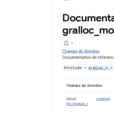
Documentat
gralloc
_
mo
Champs de données
Documentation de référence
#include <
gralloc.h
>
Champs de données
struct
commun
hw_module_t