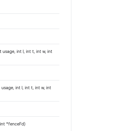
sage, int l, int t, int w, int
age, int l, int t, int w, int
int *fenceFd)