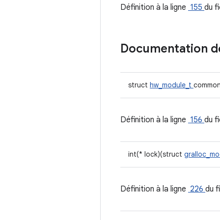
Définition à la ligne
155
du f
Documentation 
struct
hw_module_t
commo
Définition à la ligne
156
du f
int(* lock)(struct
gralloc_mo
Définition à la ligne
226
du f