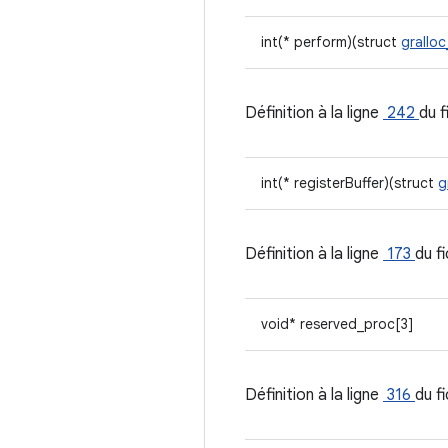
int(* perform)(struct
grallo
Définition à la ligne
242
du f
int(* registerBuffer)(struct
g
Définition à la ligne
173
du f
void* reserved_proc[3]
Définition à la ligne
316
du f