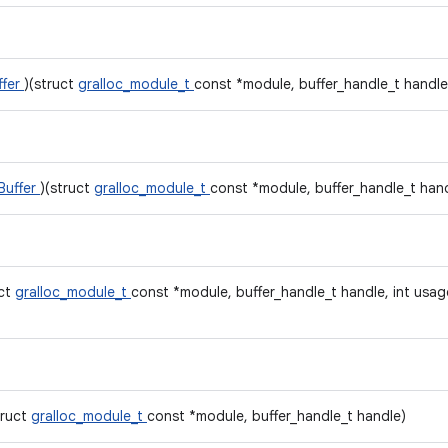
ffer
)(struct
gralloc_module_t
const *module, buffer_handle_t handle
Buffer
)(struct
gralloc_module_t
const *module, buffer_handle_t han
uct
gralloc_module_t
const *module, buffer_handle_t handle, int usage, i
truct
gralloc_module_t
const *module, buffer_handle_t handle)