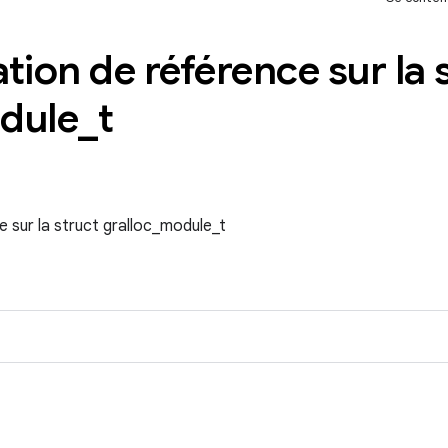
ion de référence sur la 
dule
_
t
 sur la struct gralloc_module_t