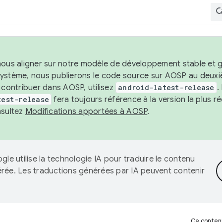
nous aligner sur notre modèle de développement stable et gar
système, nous publierons le code source sur AOSP au deuxi
t contribuer dans AOSP, utilisez
android-latest-release
.
test-release
fera toujours référence à la version la plus 
nsultez
Modifications apportées à AOSP
.
gle utilise la technologie IA pour traduire le contenu
érée. Les traductions générées par IA peuvent contenir
Ce contenu