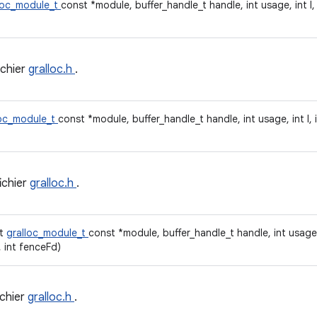
loc_module_t
const *module, buffer_handle_t handle, int usage, int l, in
ichier
gralloc.h
.
loc_module_t
const *module, buffer_handle_t handle, int usage, int l, in
ichier
gralloc.h
.
ct
gralloc_module_t
const *module, buffer_handle_t handle, int usage, int
 int fenceFd)
ichier
gralloc.h
.