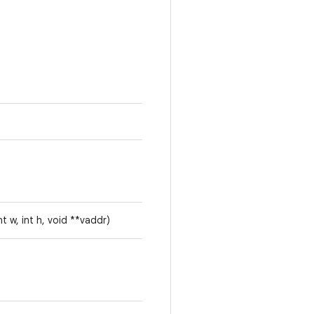
nt w, int h, void **vaddr)