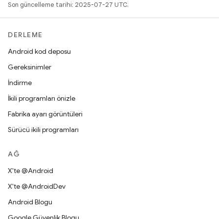
Son güncelleme tarihi: 2025-07-27 UTC.
DERLEME
Android kod deposu
Gereksinimler
İndirme
İkili programları önizle
Fabrika ayarı görüntüleri
Sürücü ikili programları
AĞ
X'te @Android
X'te @AndroidDev
Android Blogu
Google Güvenlik Blogu