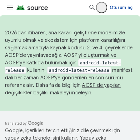
Oturum aç
2026'dan itibaren, ana kararlı geliştirme modelimizle
uyumlu olmak ve ekosistem için platform kararlılığını
sağlamak amacıyla kaynak kodunu 2. ve 4. çeyreklerde
AOSP'de yayınlayacağız. AOSP'yi oluşturmak ve
AOSP'ye katkıda bulunmak için
android-latest-
release
kullanın.
android-latest-release
manifest
dalı her zaman AOSP'ye gönderilen en son sürümü
referans alır. Daha fazla bilgi için
AOSP'de yapılan
değişiklikler
başlıklı makaleyi inceleyin.
Google, içerikleri tercih ettiğiniz dile çevirmek için
yapay zeka teknolojisini kullanır. Yapay zeka