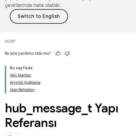
çevirilerinde hata olabilir.
AOSP
Bu size yardımcı oldu mu?
Bu sayfada
Veri Alanları
Ayrıntılı Açıklama
Alan Belgeleri
hub
_
message
_
t Yapı
Referansı