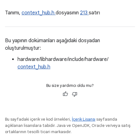
Tanımı,
context_hub.h
dosyasının
213
satırı
Bu yapının dokümanları aşağıdaki dosyadan
oluşturulmuştur:
hardware/libhardware/include/hardware/
context_hub.h
Bu size yardımcı oldu mu?
Bu sayfadaki içerik ve kod örnekleri,
İçerik Lisansı
sayfasında
açıklanan lisanslara tabidir. Java ve OpenJDK, Oracle ve/veya satış
ortaklarının tescilli ticari markasıdır.