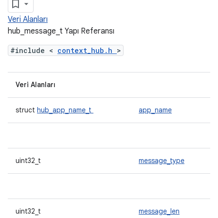
Veri Alanları
hub_message_t Yapı Referansı
#include <
context_hub.h
>
Veri Alanları
struct
hub_app_name_t
app_name
uint32_t
message_type
uint32_t
message_len