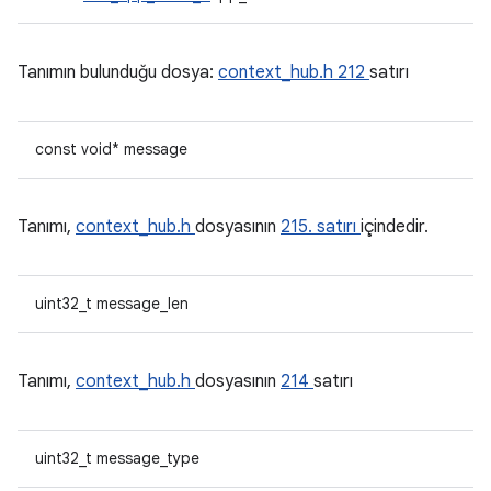
Tanımın bulunduğu dosya:
context_hub.h
212
satırı
const void* message
Tanımı,
context_hub.h
dosyasının
215. satırı
içindedir.
uint32_t message_len
Tanımı,
context_hub.h
dosyasının
214
satırı
uint32_t message_type