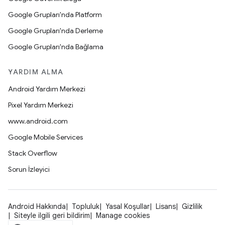
Google Grupları'nda Platform
Google Grupları'nda Derleme
Google Grupları'nda Bağlama
YARDIM ALMA
Android Yardım Merkezi
Pixel Yardım Merkezi
www.android.com
Google Mobile Services
Stack Overflow
Sorun İzleyici
Android Hakkında
Topluluk
Yasal Koşullar
Lisans
Gizlilik
Siteyle ilgili geri bildirim
Manage cookies