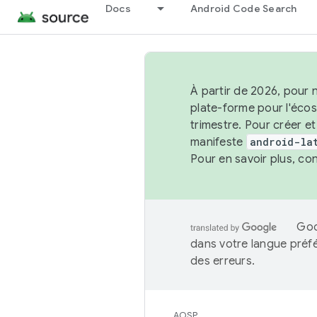
Docs
Android Code Search
À partir de 2026, pour 
plate-forme pour l'éco
trimestre. Pour créer e
manifeste
android-la
Pour en savoir plus, co
Goo
dans votre langue préf
des erreurs.
AOSP