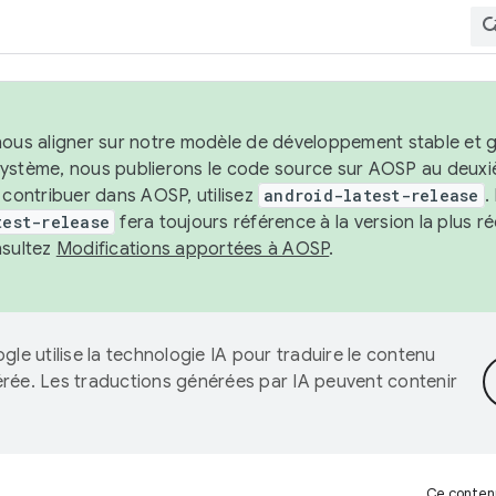
nous aligner sur notre modèle de développement stable et gar
système, nous publierons le code source sur AOSP au deuxi
t contribuer dans AOSP, utilisez
android-latest-release
.
test-release
fera toujours référence à la version la plus 
nsultez
Modifications apportées à AOSP
.
gle utilise la technologie IA pour traduire le contenu
érée. Les traductions générées par IA peuvent contenir
Ce contenu