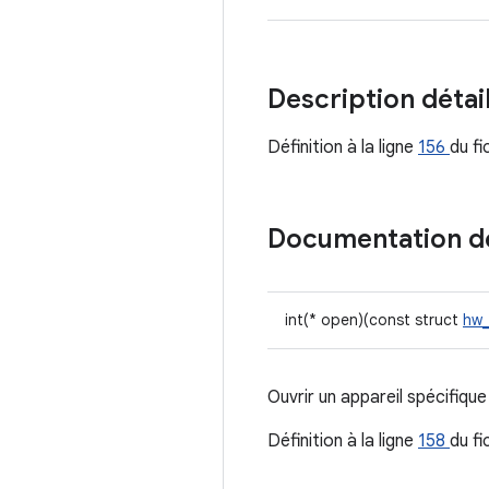
Description détai
Définition à la ligne
156
du fi
Documentation 
int(* open)(const struct
hw
Ouvrir un appareil spécifique
Définition à la ligne
158
du fi