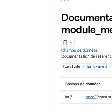
Documentat
module
_
me
Champs de données
Documentation de référenc
#include <
hardware.h
Champs de données
int(*
open
)(const s