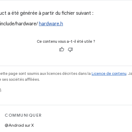
t a été générée à partir du fichier suivant :
/include/hardware/
hardware.h
Ce contenu vous a-t-il été utile ?
ette page sont soumis aux licences décrites dans la
Licence de contenu
. 
ses sociétés affiliées.
).
COMMUNIQUER
@Android sur X