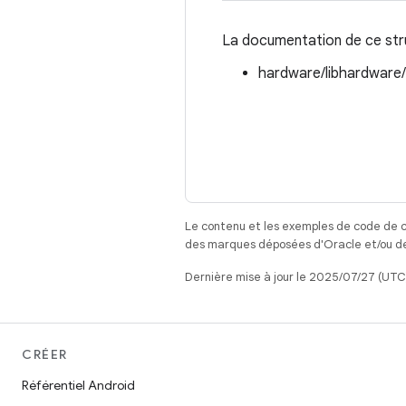
La documentation de ce struc
hardware/libhardware
Le contenu et les exemples de code de c
des marques déposées d'Oracle et/ou de 
Dernière mise à jour le 2025/07/27 (UTC
CRÉER
Référentiel Android