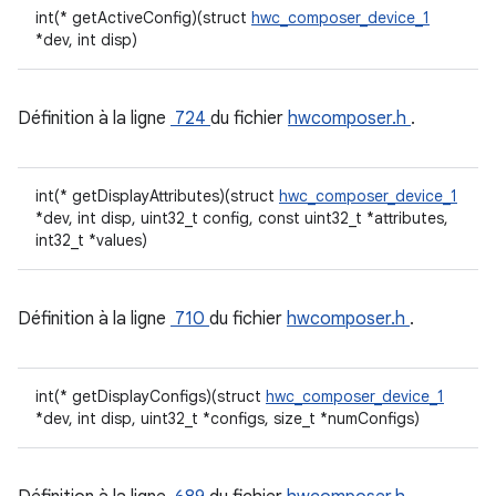
int(* getActiveConfig)(struct
hwc_composer_device_1
*dev, int disp)
Définition à la ligne
724
du fichier
hwcomposer.h
.
int(* getDisplayAttributes)(struct
hwc_composer_device_1
*dev, int disp, uint32_t config, const uint32_t *attributes,
int32_t *values)
Définition à la ligne
710
du fichier
hwcomposer.h
.
int(* getDisplayConfigs)(struct
hwc_composer_device_1
*dev, int disp, uint32_t *configs, size_t *numConfigs)