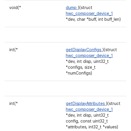
void(*
dump
)(struct
hwc_composer_device_1
*dev, char *buff, int buff_len)
int(*
getDisplayConfigs
)(struct
hwc_composer_device_1
*dev, int disp, uint32_t
*configs, size_t
*numConfigs)
int(*
getDisplayAttributes
)(struct
hwc_composer_device_1
*dev, int disp, uint32_t
config, const uint32_t
*attributes, int32_t *values)