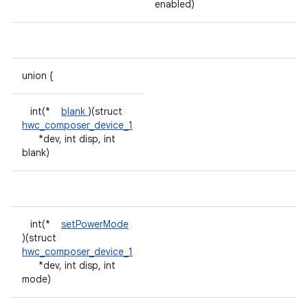
enabled)
union {
int(*
blank
)(struct
hwc_composer_device_1
*dev, int disp, int
blank)
int(*
setPowerMode
)(struct
hwc_composer_device_1
*dev, int disp, int
mode)