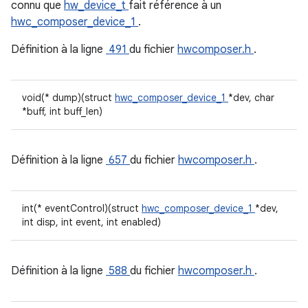
connu que
hw_device_t
fait référence à un
hwc_composer_device_1
.
Définition à la ligne
491
du fichier
hwcomposer.h
.
void(* dump)(struct
hwc_composer_device_1
*dev, char
*buff, int buff_len)
Définition à la ligne
657
du fichier
hwcomposer.h
.
int(* eventControl)(struct
hwc_composer_device_1
*dev,
int disp, int event, int enabled)
Définition à la ligne
588
du fichier
hwcomposer.h
.