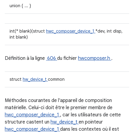
union { ... }
int(* blank)(struct
hwc_composer_device_1
*dev, int disp,
int blank)
Définition à la ligne
606
du fichier
hwcomposer.h
.
struct
hw_device_t
common
Méthodes courantes de l'appareil de composition
matérielle. Celui-ci doit
être le premier membre de
hwc_composer_device_1
, car les utilisateurs de cette
structure castent un
hw_device_t
en pointeur
hwc_composer_device_1
dans les contextes où il est