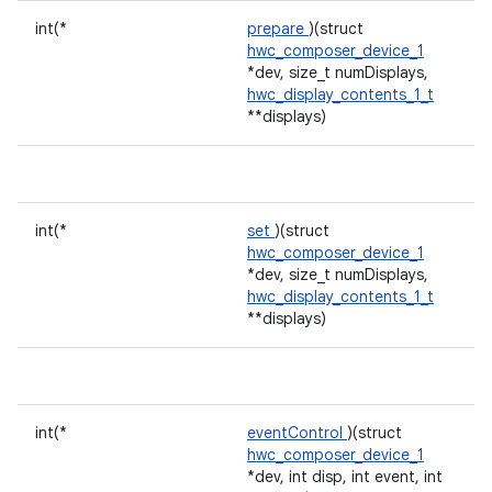
int(*
prepare
)(struct
hwc_composer_device_1
*dev, size_t numDisplays,
hwc_display_contents_1_t
**displays)
int(*
set
)(struct
hwc_composer_device_1
*dev, size_t numDisplays,
hwc_display_contents_1_t
**displays)
int(*
eventControl
)(struct
hwc_composer_device_1
*dev, int disp, int event, int