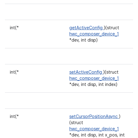
int(*
getActiveConfig
)(struct
hwc_composer_device_1
*dev, int disp)
int(*
setActiveConfig
)(struct
hwc_composer_device_1
*dev, int disp, int index)
int(*
setCursorPositionAsync
)
(struct
hwc_composer_device_1
*dev, int disp, int x_pos, int