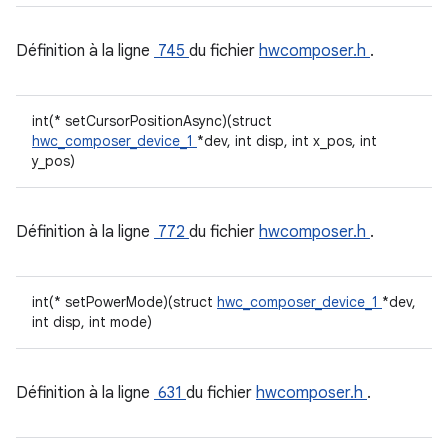
Définition à la ligne
745
du fichier
hwcomposer.h
.
int(* setCursorPositionAsync)(struct
hwc_composer_device_1
*dev, int disp, int x_pos, int
y_pos)
Définition à la ligne
772
du fichier
hwcomposer.h
.
int(* setPowerMode)(struct
hwc_composer_device_1
*dev,
int disp, int mode)
Définition à la ligne
631
du fichier
hwcomposer.h
.