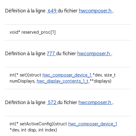
Définition à la ligne
649
du fichier
hwcomposer.h
.
void* reserved_proc[1]
Définition à la ligne
777
du fichier
hwcomposer.h
.
int(* set)(struct
hwc_composer_device_1
*dev, size_t
numDisplays,
hwc_display_contents_1_t
**displays)
Définition à la ligne
572
du fichier
hwcomposer.h
.
int(* setActiveConfig)(struct
hwc_composer_device_1
*dev, int disp, int index)