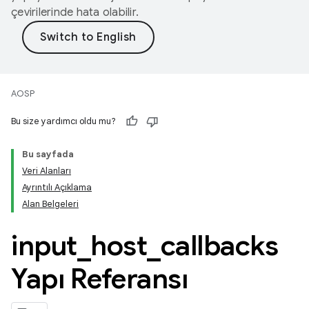
çevirilerinde hata olabilir.
AOSP
Bu size yardımcı oldu mu?
Bu sayfada
Veri Alanları
Ayrıntılı Açıklama
Alan Belgeleri
input
_
host
_
callbacks
Yapı Referansı