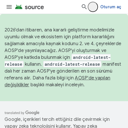
Oturum aç
2026'dan itibaren, ana kararlı geliştirme modelimizle
uyumlu olmak ve ekosistem için platform kararlılığını
sağlamak amacıyla kaynak kodunu 2. ve 4. çeyreklerde
AOSP'de yayınlayacağız. AOSP'yi oluşturmak ve
AOSP'ye katkıda bulunmak için
android-latest-
release
kullanın.
android-latest-release
manifest
dalı her zaman AOSP'ye gönderilen en son sürümü
referans alır. Daha fazla bilgi için
AOSP'de yapılan
değişiklikler
başlıklı makaleyi inceleyin.
Google, içerikleri tercih ettiğiniz dile çevirmek için
yapay zeka teknolojisini kullanır. Yapay zeka