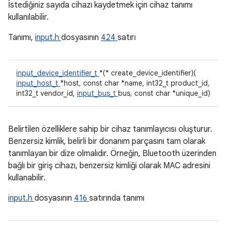
İstediğiniz sayıda cihazı kaydetmek için cihaz tanımı
kullanılabilir.
Tanımı,
input.h
dosyasının
424
satırı
input_device_identifier_t
*(* create_device_identifier)(
input_host_t
*host, const char *name, int32_t product_id,
int32_t vendor_id,
input_bus_t
bus, const char *unique_id)
Belirtilen özelliklere sahip bir cihaz tanımlayıcısı oluşturur.
Benzersiz kimlik, belirli bir donanım parçasını tam olarak
tanımlayan bir dize olmalıdır. Örneğin, Bluetooth üzerinden
bağlı bir giriş cihazı, benzersiz kimliği olarak MAC adresini
kullanabilir.
input.h
dosyasının
416
satırında tanımı