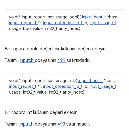
void(* input_report_set_usage_bool)(
input_host_t
*host,
input_report_t
*r,
input_collection_id_t
id,
input_usage_t
usage, bool value, int32_t arity_index)
Bir rapora boole değerli bir kullanım değeri ekleyin.
Tanımı,
input.h
dosyasının
499
satırındadır.
void(* input_report_set_usage_int)(
input_host_t
*host,
input_report_t
*r,
input_collection_id_t
id,
input_usage_t
usage, int32_t value, int32_t arity_index)
Bir rapora int kullanım değeri ekleyin.
Tanımı,
input.h
dosyasının
493
satırındadır.