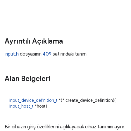
Ayrıntılı Açıklama
input.h
dosyasının
409
satırındaki tanım
Alan Belgeleri
input_device_definition_t
*(* create_device_definition)(
input_host_t
*host)
Bir cihazın giriş özelliklerini açıklayacak cihaz tanımını ayırır.