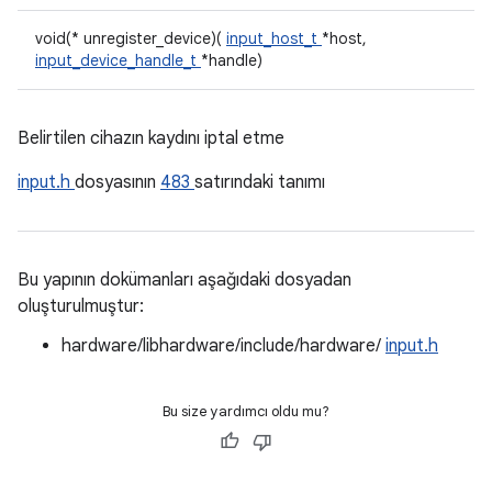
void(* unregister_device)(
input_host_t
*host,
input_device_handle_t
*handle)
Belirtilen cihazın kaydını iptal etme
input.h
dosyasının
483
satırındaki tanımı
Bu yapının dokümanları aşağıdaki dosyadan
oluşturulmuştur:
hardware/libhardware/include/hardware/
input.h
Bu size yardımcı oldu mu?