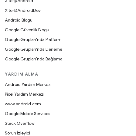
X'te @Android
X'te @AndroidDev
Android Blogu
Google Güvenlik Blogu
Google Grupları'nda Platform
Google Grupları'nda Derleme
Google Grupları'nda Bağlama
YARDIM ALMA
Android Yardım Merkezi
Pixel Yardım Merkezi
www.android.com
Google Mobile Services
Stack Overflow
Sorun İzleyici