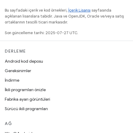
Bu sayfadaki içerik ve kod örnekleri,
İçerik Lisansı
sayfasında
açıklanan lisanslara tabidir. Java ve OpenJDK, Oracle ve/veya satış
ortaklarının tescilli ticari markasıdır.
Son güncelleme tarihi: 2025-07-27 UTC.
DERLEME
Android kod deposu
Gereksinimler
İndirme
İkili programları önizle
Fabrika ayarı görüntüleri
Sürücü ikili programları
AĞ