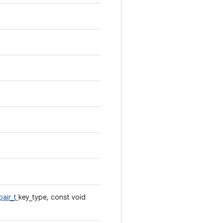
pair_t
key_type, const void