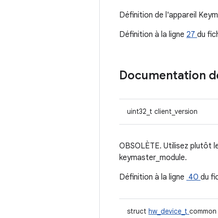
Définition de l'appareil Key
Définition à la ligne
27
du fic
Documentation 
uint32_t client_version
OBSOLÈTE. Utilisez plutôt le
keymaster_module.
Définition à la ligne
40
du fi
struct
hw_device_t
common