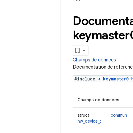
Documentat
keymaster
Champs de données
Documentation de référence
#include <
keymaster0
Champs de données
struct
commun
hw_device_t