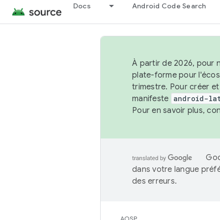
Docs
Android Code Search
À partir de 2026, pour 
plate-forme pour l'éco
trimestre. Pour créer e
manifeste
android-la
Pour en savoir plus, co
Goo
dans votre langue préf
des erreurs.
AOSP