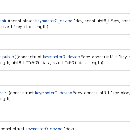
pair
)(const struct
keymaster0_device
*dev, const uint8_t *key, cons
 size_t *key_blob_length)
r_public
)(const struct
keymaster0_device
*dev, const uint8_t *key_
ength, uint8_t **x509_data, size_t *x509_data_length)
pair
)(const struct
keymaster0_device
*dev, const uint8_t *key_blob
ength)
(const struct
keymaster0_device
*dev)