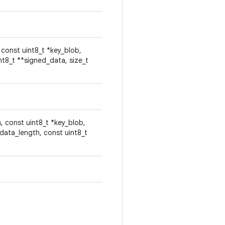
 const uint8_t *key_blob,
nt8_t **signed_data, size_t
, const uint8_t *key_blob,
data_length, const uint8_t