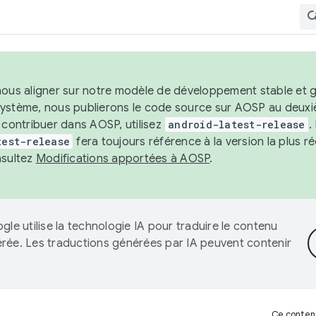
nous aligner sur notre modèle de développement stable et gar
système, nous publierons le code source sur AOSP au deuxi
t contribuer dans AOSP, utilisez
android-latest-release
.
test-release
fera toujours référence à la version la plus 
nsultez
Modifications apportées à AOSP
.
gle utilise la technologie IA pour traduire le contenu
érée. Les traductions générées par IA peuvent contenir
Ce contenu