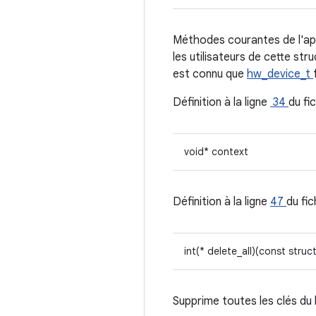
Méthodes courantes de l'ap
les utilisateurs de cette st
est connu que
hw_device_t
Définition à la ligne
34
du fi
void* context
Définition à la ligne
47
du fic
int(* delete_all)(const struc
Supprime toutes les clés du 