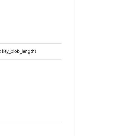
t key_blob_length)