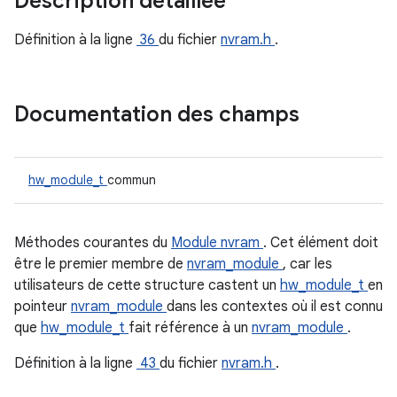
Description détaillée
Définition à la ligne
36
du fichier
nvram.h
.
Documentation des champs
hw_module_t
commun
Méthodes courantes du
Module nvram
. Cet élément doit
être le premier membre de
nvram_module
, car les
utilisateurs de cette structure castent un
hw_module_t
en
pointeur
nvram_module
dans les contextes où il est connu
que
hw_module_t
fait référence à un
nvram_module
.
Définition à la ligne
43
du fichier
nvram.h
.