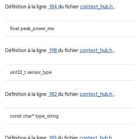
Définition à la ligne
184
du fichier
context_hub.h
.
float peak_power_mw
Définition à la ligne
198
du fichier
context_hub.h
.
uint32_t sensor_type
Définition à la ligne
182
du fichier
context_hub.h
.
const char* type_string
Définition à la ligne
183
du fichier
context_hub.h
.