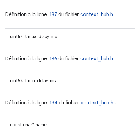
Définition à la ligne
187
du fichier
context_hub.h
.
uint64_t max_delay_ms
Définition à la ligne
196
du fichier
context_hub.h
.
uint64_t min_delay_ms
Définition à la ligne
194
du fichier
context_hub.h
.
const char* name