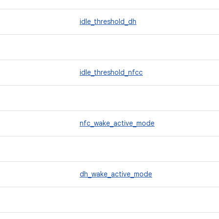
idle_threshold_dh
idle_threshold_nfcc
nfc_wake_active_mode
dh_wake_active_mode