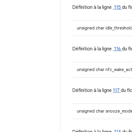
Définition à la ligne
115
du f
unsigned char idle_threshol
Définition à la ligne
116
du f
unsigned char nfc_wake_ac
Définition à la ligne
117
du fi
unsigned char snooze_mod