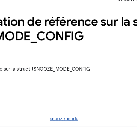
on de référence sur la s
MODE
_
CONFIG
ce sur la struct tSNOOZE_MODE_CONFIG
snooze_mode