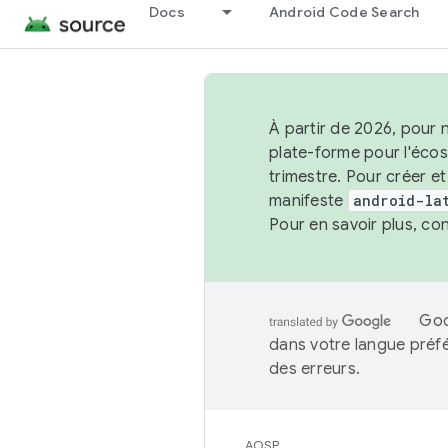
Docs
Android Code Search
À partir de 2026, pour 
plate-forme pour l'éco
trimestre. Pour créer e
manifeste
android-la
Pour en savoir plus, co
Goo
dans votre langue préf
des erreurs.
AOSP