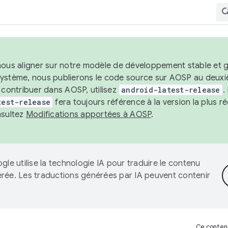
nous aligner sur notre modèle de développement stable et gar
système, nous publierons le code source sur AOSP au deuxi
t contribuer dans AOSP, utilisez
android-latest-release
.
test-release
fera toujours référence à la version la plus 
nsultez
Modifications apportées à AOSP
.
gle utilise la technologie IA pour traduire le contenu
érée. Les traductions générées par IA peuvent contenir
Ce contenu