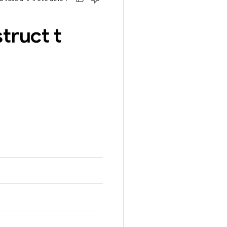
truct t