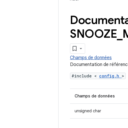
Documentati
SNOOZE
_
Champs de données
Documentation de référen
#include <
config.h
>
Champs de données
unsigned char