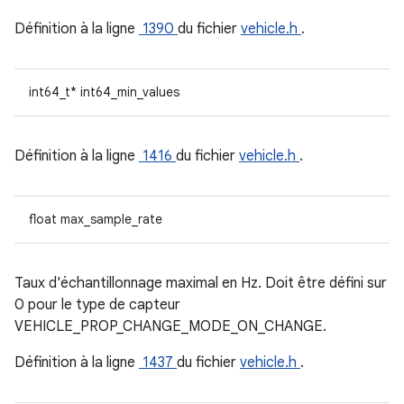
Définition à la ligne
1390
du fichier
vehicle.h
.
int64_t* int64_min_values
Définition à la ligne
1416
du fichier
vehicle.h
.
float max_sample_rate
Taux d'échantillonnage maximal en Hz. Doit être défini sur
0 pour le type de capteur
VEHICLE_PROP_CHANGE_MODE_ON_CHANGE.
Définition à la ligne
1437
du fichier
vehicle.h
.