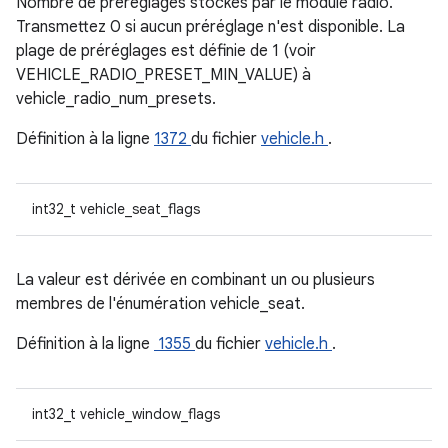
Nombre de préréglages stockés par le module radio.
Transmettez 0 si aucun préréglage n'est disponible. La
plage de préréglages est définie de 1 (voir
VEHICLE_RADIO_PRESET_MIN_VALUE) à
vehicle_radio_num_presets.
Définition à la ligne
1372
du fichier
vehicle.h
.
int32_t vehicle_seat_flags
La valeur est dérivée en combinant un ou plusieurs
membres de l'énumération vehicle_seat.
Définition à la ligne
1355
du fichier
vehicle.h
.
int32_t vehicle_window_flags