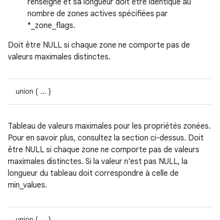
renseigné et sa longueur doit être identique au
nombre de zones actives spécifiées par
*_zone_flags.
Doit être NULL si chaque zone ne comporte pas de
valeurs maximales distinctes.
union { ... }
Tableau de valeurs maximales pour les propriétés zonées.
Pour en savoir plus, consultez la section ci-dessus. Doit
être NULL si chaque zone ne comporte pas de valeurs
maximales distinctes. Si la valeur n'est pas NULL, la
longueur du tableau doit correspondre à celle de
min_values.
union { ... }