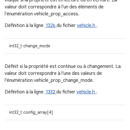
Indique si la propriété est en lecture ou en écriture. La
valeur doit correspondre à l'un des éléments de
l'énumération vehicle_prop_access.
Définition à la ligne
1326
du fichier
vehicle.h
.
int32_t change_mode
Définit si la propriété est continue ou à changement. La
valeur doit correspondre à l'une des valeurs de
l'énumération vehicle_prop_change_mode.
Définition à la ligne
1332
du fichier
vehicle.h
.
int32_t config_array[4]