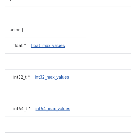
union {
float *
float_max_values
int32_t *
int32_max_values
int64_t *
int64_max_values