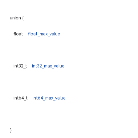
union {
float
float_max_value
int32_t
int32_max_value
int64_t
int64_max_value
};