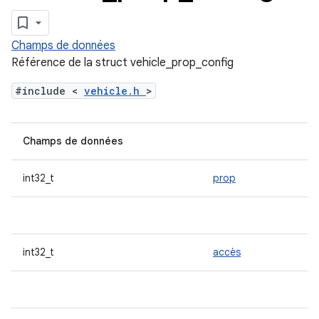
Champs de données
Référence de la struct vehicle_prop_config
#include <
vehicle.h
>
Champs de données
int32_t
prop
int32_t
accès