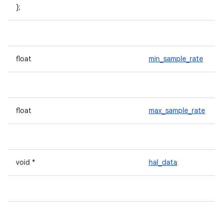
};
float
min_sample_rate
float
max_sample_rate
void *
hal_data