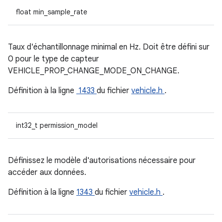
float min_sample_rate
Taux d'échantillonnage minimal en Hz. Doit être défini sur
0 pour le type de capteur
VEHICLE_PROP_CHANGE_MODE_ON_CHANGE.
Définition à la ligne
1433
du fichier
vehicle.h
.
int32_t permission_model
Définissez le modèle d'autorisations nécessaire pour
accéder aux données.
Définition à la ligne
1343
du fichier
vehicle.h
.