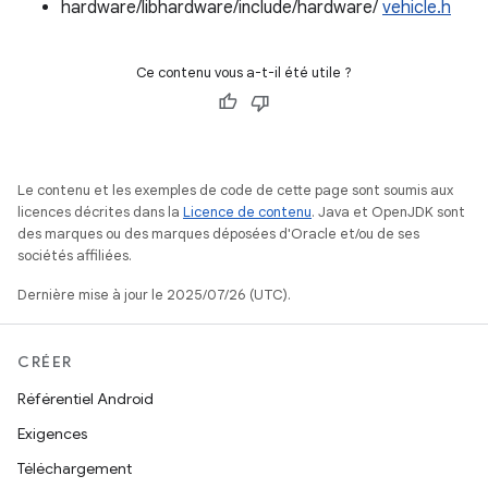
hardware/libhardware/include/hardware/
vehicle.h
Ce contenu vous a-t-il été utile ?
Le contenu et les exemples de code de cette page sont soumis aux
licences décrites dans la
Licence de contenu
. Java et OpenJDK sont
des marques ou des marques déposées d'Oracle et/ou de ses
sociétés affiliées.
Dernière mise à jour le 2025/07/26 (UTC).
CRÉER
Référentiel Android
Exigences
Téléchargement