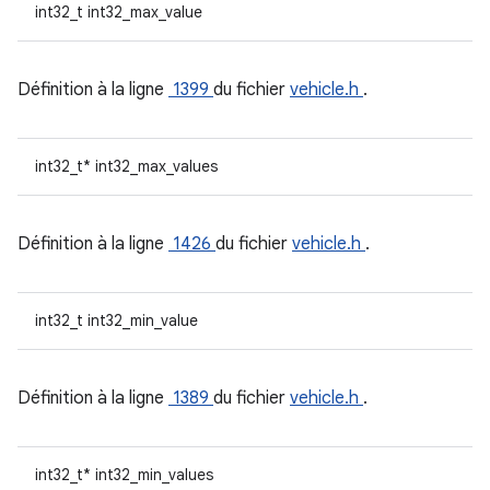
int32_t int32_max_value
Définition à la ligne
1399
du fichier
vehicle.h
.
int32_t* int32_max_values
Définition à la ligne
1426
du fichier
vehicle.h
.
int32_t int32_min_value
Définition à la ligne
1389
du fichier
vehicle.h
.
int32_t* int32_min_values