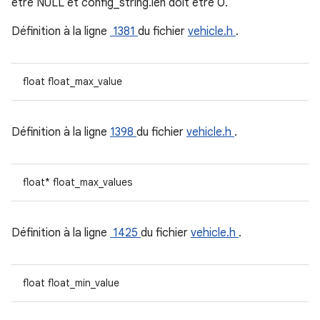
être NULL et config_string.len doit être 0.
Définition à la ligne
1381
du fichier
vehicle.h
.
float float_max_value
Définition à la ligne
1398
du fichier
vehicle.h
.
float* float_max_values
Définition à la ligne
1425
du fichier
vehicle.h
.
float float_min_value