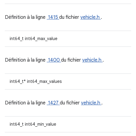
Définition à la ligne
1415
du fichier
vehicle.h
.
int64_t int64_max_value
Définition à la ligne
1400
du fichier
vehicle.h
.
int64_t* int64_max_values
Définition à la ligne
1427
du fichier
vehicle.h
.
int64_t int64_min_value