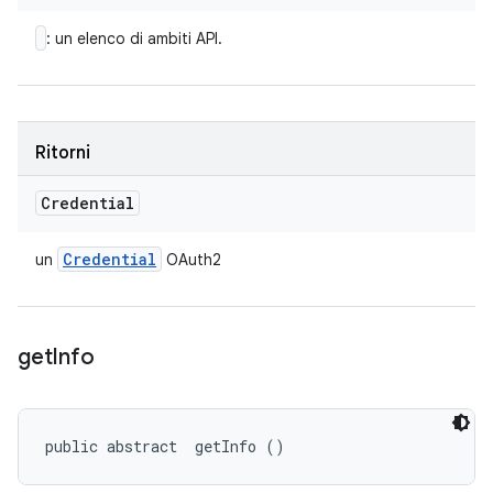
: un elenco di ambiti API.
Ritorni
Credential
Credential
un
OAuth2
get
Info
public abstract 
 getInfo ()