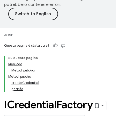
potrebbero contenere errori.
AOSP
Questa pagina è stata utile?
Su questa pagina
Riepilogo
Metodi pubblici
Metodi pubblici
create
Credential
get
Info
ICredential
Factory