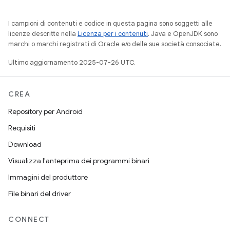
I campioni di contenuti e codice in questa pagina sono soggetti alle
licenze descritte nella
Licenza per i contenuti
. Java e OpenJDK sono
marchi o marchi registrati di Oracle e/o delle sue società consociate.
Ultimo aggiornamento 2025-07-26 UTC.
CREA
Repository per Android
Requisiti
Download
Visualizza l'anteprima dei programmi binari
Immagini del produttore
File binari del driver
CONNECT