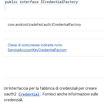
public interface ICredentialFactory
com.android.tradefed.auth.ICredentialFactory
Classi di sottoclasse indirette note
ServiceAccountKeyCredentialFactory
Un'interfaccia per la fabbrica di credenziali per creare
oauth2
Credential
. Fornisci anche informazioni sulle
credenziali.