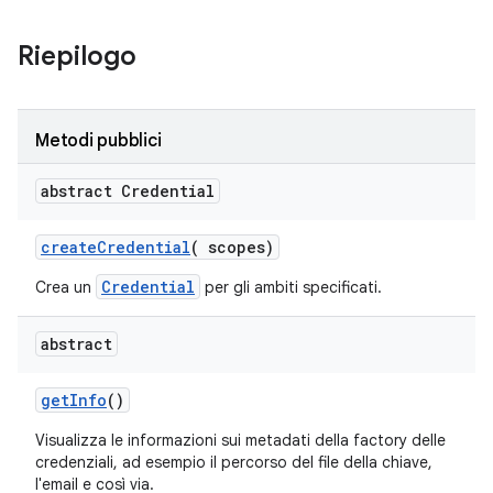
Riepilogo
Metodi pubblici
abstract Credential
create
Credential
(
scopes)
Credential
Crea un
per gli ambiti specificati.
abstract
get
Info
()
Visualizza le informazioni sui metadati della factory delle
credenziali, ad esempio il percorso del file della chiave,
l'email e così via.