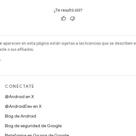
¿Te resultó útil?
e aparecen en esta página están sujetas a las licencias que se describen e
e o sus afiliados.
)
CONÉCTATE
@Android en X
@AndroidDev en X
Blog de Android
Blog de seguridad de Google
Plataforma en Grupos de Google