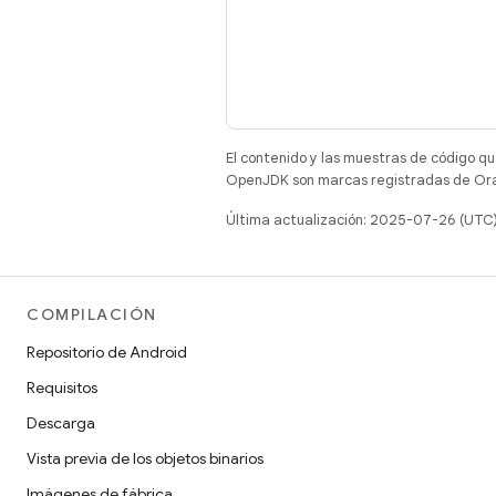
El contenido y las muestras de código qu
OpenJDK son marcas registradas de Oracl
Última actualización: 2025-07-26 (UTC
COMPILACIÓN
Repositorio de Android
Requisitos
Descarga
Vista previa de los objetos binarios
Imágenes de fábrica