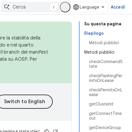
/
Accedi
Su questa pagina
Riepilogo
e la stabilità della
Metodi pubblici
do e nel quarto
 Il branch del manifest
Metodi pubblici
cata su AOSP. Per
checkCommandS
tate
checkFlashingPer
mitsOnLease
checkPermitsOnL
ease
getClusterId
getConnectTime
out
getDeviceGroup
 pagina è stata utile?