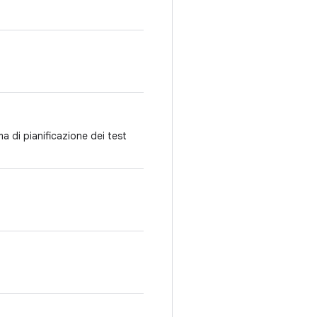
ma di pianificazione dei test