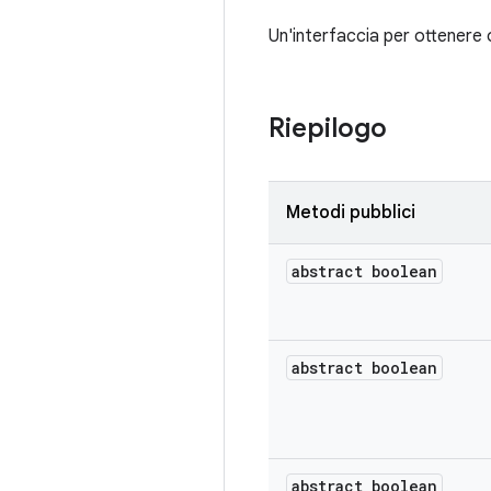
Un'interfaccia per ottenere o
Riepilogo
Metodi pubblici
abstract boolean
abstract boolean
abstract boolean