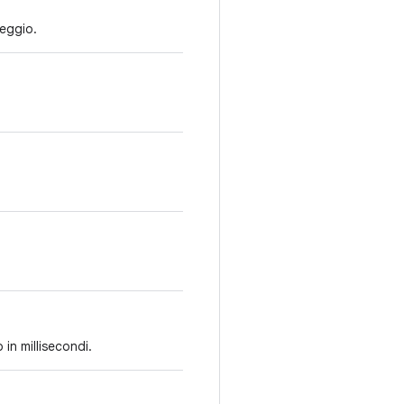
leggio.
 in millisecondi.