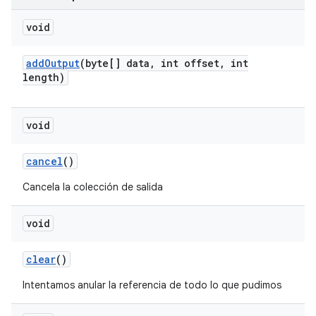
void
add
Output
(byte[] data
,
int offset
,
int
length)
void
cancel
()
Cancela la colección de salida
void
clear
()
Intentamos anular la referencia de todo lo que pudimos