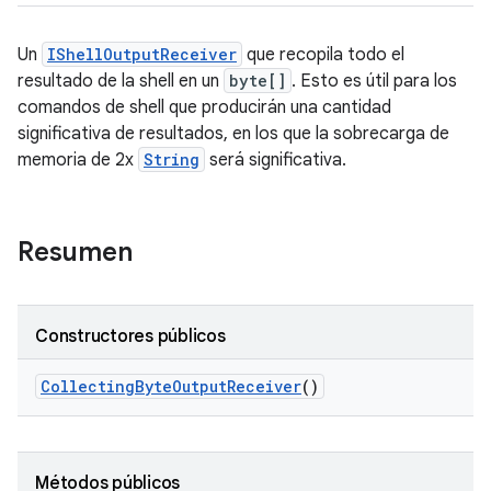
Un
IShellOutputReceiver
que recopila todo el
resultado de la shell en un
byte[]
. Esto es útil para los
comandos de shell que producirán una cantidad
significativa de resultados, en los que la sobrecarga de
memoria de 2x
String
será significativa.
Resumen
Constructores públicos
Collecting
Byte
Output
Receiver
()
Métodos públicos