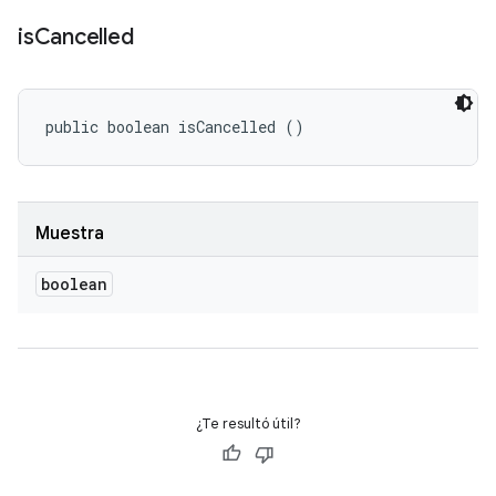
is
Cancelled
public boolean isCancelled ()
Muestra
boolean
¿Te resultó útil?