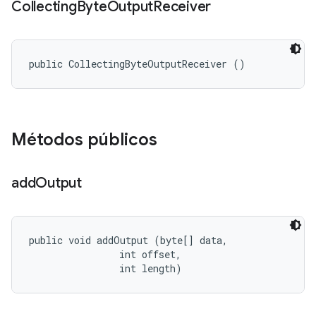
Collecting
Byte
Output
Receiver
public CollectingByteOutputReceiver ()
Métodos públicos
add
Output
public void addOutput (byte[] data, 

                int offset, 

                int length)