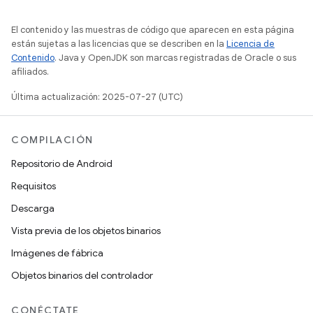
El contenido y las muestras de código que aparecen en esta página
están sujetas a las licencias que se describen en la
Licencia de
Contenido
. Java y OpenJDK son marcas registradas de Oracle o sus
afiliados.
Última actualización: 2025-07-27 (UTC)
COMPILACIÓN
Repositorio de Android
Requisitos
Descarga
Vista previa de los objetos binarios
Imágenes de fábrica
Objetos binarios del controlador
CONÉCTATE