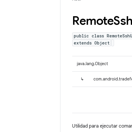
Remote
Ss
public class RemoteSsh
extends Object
java.lang.Object
↳
com.android.tradef
Utilidad para ejecutar coma