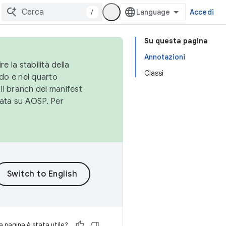
/
Accedi
Su questa pagina
Annotazioni
e la stabilità della
Classi
do e nel quarto
 Il branch del manifest
cata su AOSP. Per
 pagina è stata utile?