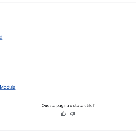
d
eModule
Questa pagina è stata utile?