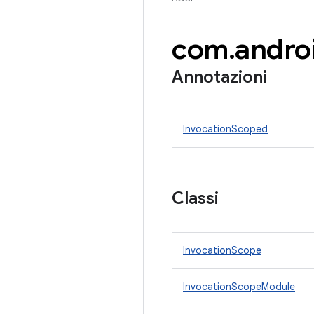
com
.
andro
Annotazioni
InvocationScoped
Classi
InvocationScope
InvocationScopeModule