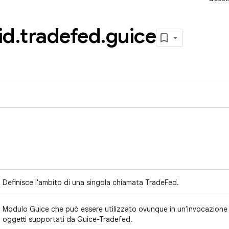
id
.
tradefed
.
guice
Definisce l'ambito di una singola chiamata TradeFed.
Modulo Guice che può essere utilizzato ovunque in un'invocazione d
oggetti supportati da Guice-Tradefed.