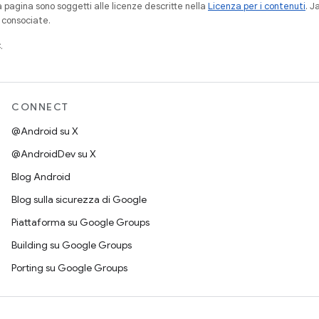
a pagina sono soggetti alle licenze descritte nella
Licenza per i contenuti
. 
à consociate.
.
CONNECT
@Android su X
@AndroidDev su X
Blog Android
Blog sulla sicurezza di Google
Piattaforma su Google Groups
Building su Google Groups
Porting su Google Groups