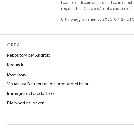
I campioni di contenuti e codice in quest
registrati di Oracle e/o delle sue societ
Ultimo aggiornamento 2025-07-27 UTC
CREA
Repository per Android
Requisiti
Download
Visualizza l'anteprima dei programmi binari
Immagini del produttore
File binari del driver