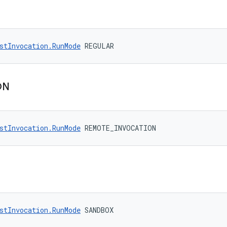
stInvocation.RunMode
 REGULAR
ON
stInvocation.RunMode
 REMOTE_INVOCATION
stInvocation.RunMode
 SANDBOX