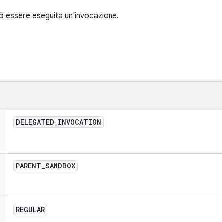
uò essere eseguita un'invocazione.
DELEGATED
_
INVOCATION
PARENT
_
SANDBOX
REGULAR